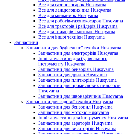
Все для газонокосарок Husqvarna
Все для ланцюгових пил Husqvarna
Все для мінімийок Husqvarna
Все для роботів-газонокосарок Husqvarna
Все для тракторів і райдерів Husqvarna
Все для тримерів і мотокос Husqvarna
Все для іншої техніки Husqvarna
Запчастини
Запчастини для будівельної техніки Husqvarna
Запчастини для електрорізів Husqvarna
Інші запчастини для будівельного
інструменту Husqvarna
Запчастини для бензорізів Husqvarna
Запчастини для дрилів Husqvarna
Запчастини для плиткорізів Husqvarna
Запчастини для промислових пилососів
Husqvarna
Запчастини для швонарізчиків Husqvarna
Запчастини для садової техніки Husqvarna
Запчастини для бензопил Husqvarna
Запчастини для мотокіс Husqvarna
Інші запчастини для інструменту Husqvarna
Запчастини для аераторів Husqvarna
Запчастини для висоторізів Husqvarna
Запчастини для газонокосарок Husqvarna