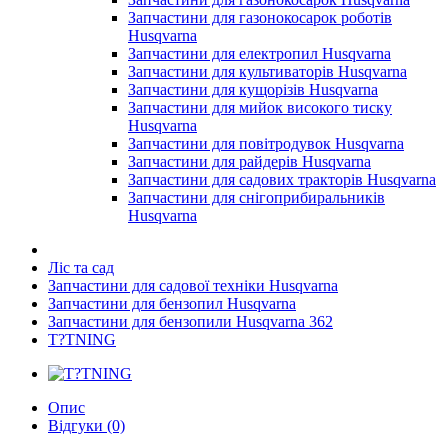
Запчастини для газонокосарок роботів
Husqvarna
Запчастини для електропил Husqvarna
Запчастини для культиваторів Husqvarna
Запчастини для кущорізів Husqvarna
Запчастини для мийок високого тиску
Husqvarna
Запчастини для повітродувок Husqvarna
Запчастини для райдерів Husqvarna
Запчастини для садових тракторів Husqvarna
Запчастини для снігоприбиральників
Husqvarna
Ліс та сад
Запчастини для садової техніки Husqvarna
Запчастини для бензопил Husqvarna
Запчастини для бензопили Husqvarna 362
T?TNING
Опис
Відгуки (0)