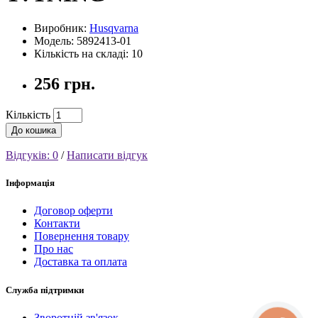
Виробник:
Husqvarna
Модель: 5892413-01
Кількість на складі: 10
256 грн.
Кількість
До кошика
Відгуків: 0
/
Написати відгук
Інформація
Договор оферти
Контакти
Повернення товару
Про нас
Доставка та оплата
Служба підтримки
Зворотній зв'язок