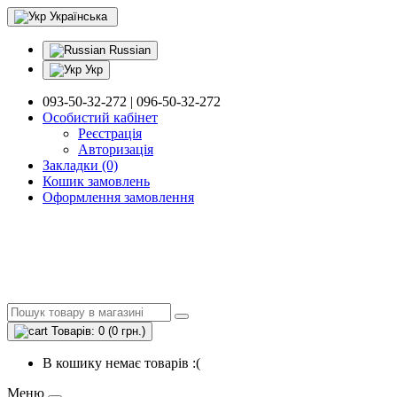
Українська
Russian
Укр
093-50-32-272 | 096-50-32-272
Особистий кабінет
Реєстрація
Авторизація
Закладки (0)
Кошик замовлень
Оформлення замовлення
Товарів: 0 (0 грн.)
В кошику немає товарів :(
Меню