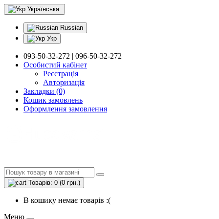
Українська
Russian
Укр
093-50-32-272 | 096-50-32-272
Особистий кабінет
Реєстрація
Авторизація
Закладки (0)
Кошик замовлень
Оформлення замовлення
Товарів: 0 (0 грн.)
В кошику немає товарів :(
Меню