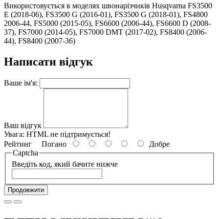
Використовується в моделях швонарізчиків Husqvarna FS3500
E (2018-06), FS3500 G (2016-01), FS3500 G (2018-01), FS4800
2006-44, FS5000 (2015-05), FS6600 (2006-44), FS6600 D (2008-
37), FS7000 (2014-05), FS7000 DMT (2017-02), FS8400 (2006-
44), FS8400 (2007-36)
Написати відгук
Ваше ім'я:
Ваш відгук
Увага:
HTML не підтримується!
Рейтинг
Погано
Добре
Captcha
Введіть код, який бачите нижче
Продовжити