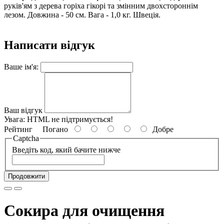
руків'ям з дерева горіха гікорі та змінним двохстороннім
лезом. Довжина - 50 см. Вага - 1,0 кг. Швеція.
Написати відгук
Ваше ім'я:
Ваш відгук
Увага:
HTML не підтримується!
Рейтинг
Погано
Добре
Captcha
Введіть код, який бачите нижче
Продовжити
Сокира для очищення