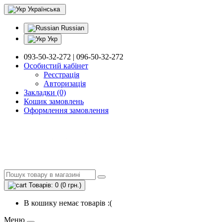
Українська
Russian
Укр
093-50-32-272 | 096-50-32-272
Особистий кабінет
Реєстрація
Авторизація
Закладки (0)
Кошик замовлень
Оформлення замовлення
Товарів: 0 (0 грн.)
В кошику немає товарів :(
Меню