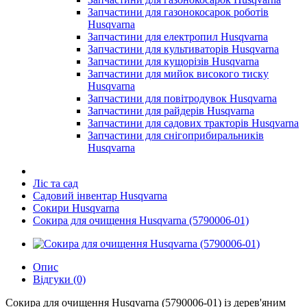
Запчастини для газонокосарок роботів
Husqvarna
Запчастини для електропил Husqvarna
Запчастини для культиваторів Husqvarna
Запчастини для кущорізів Husqvarna
Запчастини для мийок високого тиску
Husqvarna
Запчастини для повітродувок Husqvarna
Запчастини для райдерів Husqvarna
Запчастини для садових тракторів Husqvarna
Запчастини для снігоприбиральників
Husqvarna
Ліс та сад
Садовий інвентар Husqvarna
Сокири Husqvarna
Сокира для очищення Husqvarna (5790006-01)
Опис
Відгуки (0)
Сокира для очищення Husqvarna (5790006-01) із дерев'яним