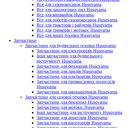
Все для газонокосарок Husqvarna
Все для ланцюгових пил Husqvarna
Все для мінімийок Husqvarna
Все для роботів-газонокосарок Husqvarna
Все для тракторів і райдерів Husqvarna
Все для тримерів і мотокос Husqvarna
Все для іншої техніки Husqvarna
Запчастини
Запчастини для будівельної техніки Husqvarna
Запчастини для електрорізів Husqvarna
Інші запчастини для будівельного
інструменту Husqvarna
Запчастини для бензорізів Husqvarna
Запчастини для дрилів Husqvarna
Запчастини для плиткорізів Husqvarna
Запчастини для промислових пилососів
Husqvarna
Запчастини для швонарізчиків Husqvarna
Запчастини для садової техніки Husqvarna
Запчастини для бензопил Husqvarna
Запчастини для мотокіс Husqvarna
Інші запчастини для інструменту Husqvarna
Запчастини для аераторів Husqvarna
Запчастини для висоторізів Husqvarna
Запчастини для газонокосарок Husqvarna