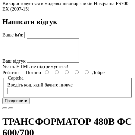
Використовується в моделях швонарізчиків Husqvarna FS700
EX (2007-15)
Написати відгук
Ваше ім'я:
Ваш відгук
Увага:
HTML не підтримується!
Рейтинг
Погано
Добре
Captcha
Введіть код, який бачите нижче
Продовжити
ТРАНСФОРМАТОР 480В ФС
600/700