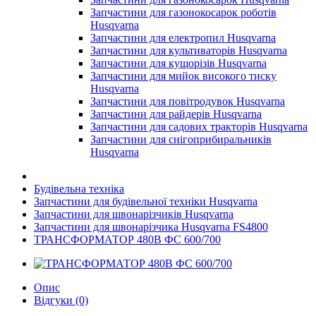
Запчастини для газонокосарок роботів
Husqvarna
Запчастини для електропил Husqvarna
Запчастини для культиваторів Husqvarna
Запчастини для кущорізів Husqvarna
Запчастини для мийок високого тиску
Husqvarna
Запчастини для повітродувок Husqvarna
Запчастини для райдерів Husqvarna
Запчастини для садових тракторів Husqvarna
Запчастини для снігоприбиральників
Husqvarna
Будівельна техніка
Запчастини для будівельної техніки Husqvarna
Запчастини для швонарізчиків Husqvarna
Запчастини для швонарізчика Husqvarna FS4800
ТРАНСФОРМАТОР 480В ФС 600/700
Опис
Відгуки (0)