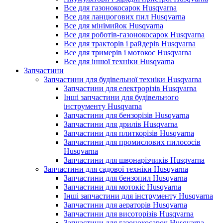
Все для газонокосарок Husqvarna
Все для ланцюгових пил Husqvarna
Все для мінімийок Husqvarna
Все для роботів-газонокосарок Husqvarna
Все для тракторів і райдерів Husqvarna
Все для тримерів і мотокос Husqvarna
Все для іншої техніки Husqvarna
Запчастини
Запчастини для будівельної техніки Husqvarna
Запчастини для електрорізів Husqvarna
Інші запчастини для будівельного
інструменту Husqvarna
Запчастини для бензорізів Husqvarna
Запчастини для дрилів Husqvarna
Запчастини для плиткорізів Husqvarna
Запчастини для промислових пилососів
Husqvarna
Запчастини для швонарізчиків Husqvarna
Запчастини для садової техніки Husqvarna
Запчастини для бензопил Husqvarna
Запчастини для мотокіс Husqvarna
Інші запчастини для інструменту Husqvarna
Запчастини для аераторів Husqvarna
Запчастини для висоторізів Husqvarna
Запчастини для газонокосарок Husqvarna