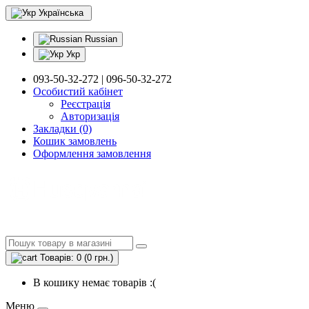
Українська
Russian
Укр
093-50-32-272 | 096-50-32-272
Особистий кабінет
Реєстрація
Авторизація
Закладки (0)
Кошик замовлень
Оформлення замовлення
Товарів: 0 (0 грн.)
В кошику немає товарів :(
Меню