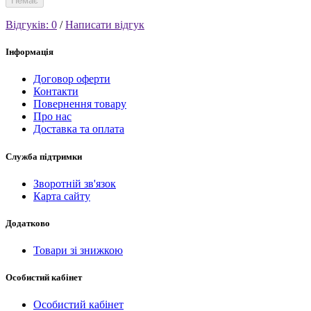
Немає
Відгуків: 0
/
Написати відгук
Інформація
Договор оферти
Контакти
Повернення товару
Про нас
Доставка та оплата
Служба підтримки
Зворотній зв'язок
Карта сайту
Додатково
Товари зі знижкою
Особистий кабінет
Особистий кабінет