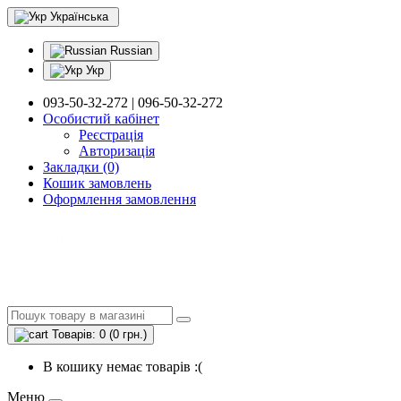
Українська
Russian
Укр
093-50-32-272 | 096-50-32-272
Особистий кабінет
Реєстрація
Авторизація
Закладки (0)
Кошик замовлень
Оформлення замовлення
Товарів: 0 (0 грн.)
В кошику немає товарів :(
Меню