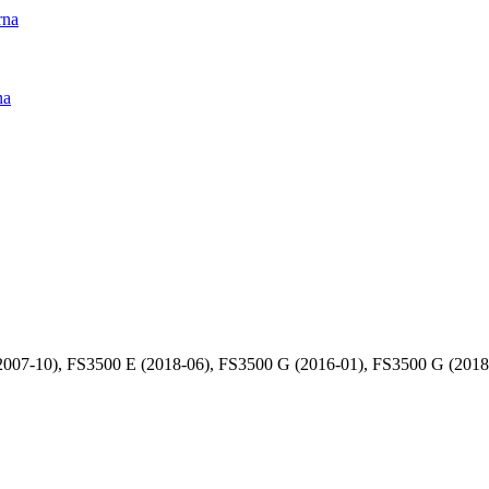
rna
na
07-10), FS3500 E (2018-06), FS3500 G (2016-01), FS3500 G (2018