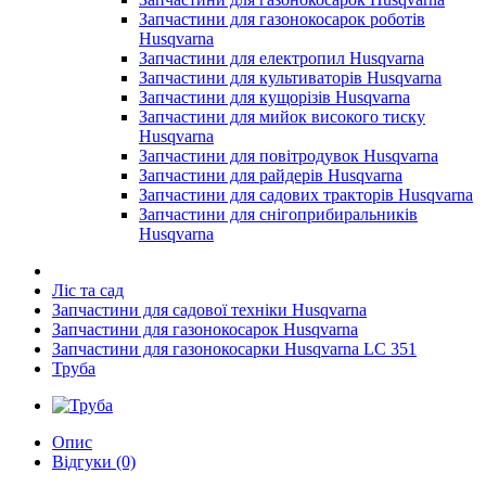
Запчастини для газонокосарок роботів
Husqvarna
Запчастини для електропил Husqvarna
Запчастини для культиваторів Husqvarna
Запчастини для кущорізів Husqvarna
Запчастини для мийок високого тиску
Husqvarna
Запчастини для повітродувок Husqvarna
Запчастини для райдерів Husqvarna
Запчастини для садових тракторів Husqvarna
Запчастини для снігоприбиральників
Husqvarna
Ліс та сад
Запчастини для садової техніки Husqvarna
Запчастини для газонокосарок Husqvarna
Запчастини для газонокосарки Husqvarna LC 351
Труба
Опис
Відгуки (0)