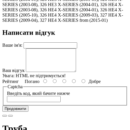
SERIES (2003-08), 326 HE3 X-SERIES (2004-01), 326 HE4 X-
SERIES (2003-08), 326 HE4 X-SERIES (2004-01), 326 HE4 X-
SERIES (2005-10), 326 HE4 X-SERIES (2009-03), 327 HE4 X-
SERIES (2009-04), 327 HE4 X-SERIES from (2015-01)
Написати відгук
Ваше ім'я:
Ваш відгук
Увага:
HTML не підтримується!
Рейтинг
Погано
Добре
Captcha
Введіть код, який бачите нижче
Продовжити
Труба