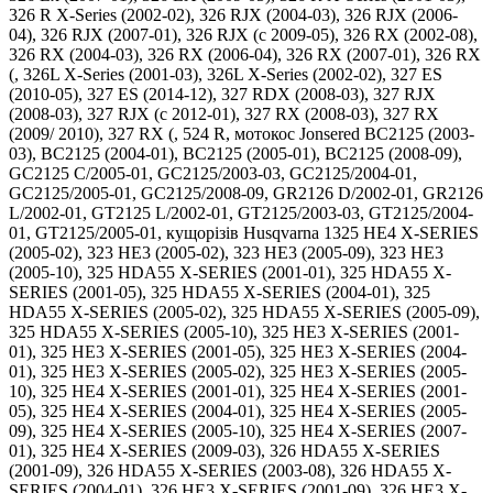
326 R X-Series (2002-02), 326 RJX (2004-03), 326 RJX (2006-
04), 326 RJX (2007-01), 326 RJX (c 2009-05), 326 RX (2002-08),
326 RX (2004-03), 326 RX (2006-04), 326 RX (2007-01), 326 RX
(, 326L X-Series (2001-03), 326L X-Series (2002-02), 327 ES
(2010-05), 327 ES (2014-12), 327 RDX (2008-03), 327 RJX
(2008-03), 327 RJX (c 2012-01), 327 RX (2008-03), 327 RX
(2009/ 2010), 327 RX (, 524 R, мотокос Jonsered BC2125 (2003-
03), BC2125 (2004-01), BC2125 (2005-01), BC2125 (2008-09),
GC2125 C/2005-01, GC2125/2003-03, GC2125/2004-01,
GC2125/2005-01, GC2125/2008-09, GR2126 D/2002-01, GR2126
L/2002-01, GT2125 L/2002-01, GT2125/2003-03, GT2125/2004-
01, GT2125/2005-01, кущорізів Husqvarna 1325 HE4 X-SERIES
(2005-02), 323 HE3 (2005-02), 323 HE3 (2005-09), 323 HE3
(2005-10), 325 HDA55 X-SERIES (2001-01), 325 HDA55 X-
SERIES (2001-05), 325 HDA55 X-SERIES (2004-01), 325
HDA55 X-SERIES (2005-02), 325 HDA55 X-SERIES (2005-09),
325 HDA55 X-SERIES (2005-10), 325 HE3 X-SERIES (2001-
01), 325 HE3 X-SERIES (2001-05), 325 HE3 X-SERIES (2004-
01), 325 HE3 X-SERIES (2005-02), 325 HE3 X-SERIES (2005-
10), 325 HE4 X-SERIES (2001-01), 325 HE4 X-SERIES (2001-
05), 325 HE4 X-SERIES (2004-01), 325 HE4 X-SERIES (2005-
09), 325 HE4 X-SERIES (2005-10), 325 HE4 X-SERIES (2007-
01), 325 HE4 X-SERIES (2009-03), 326 HDA55 X-SERIES
(2001-09), 326 HDA55 X-SERIES (2003-08), 326 HDA55 X-
SERIES (2004-01), 326 HE3 X-SERIES (2001-09), 326 HE3 X-