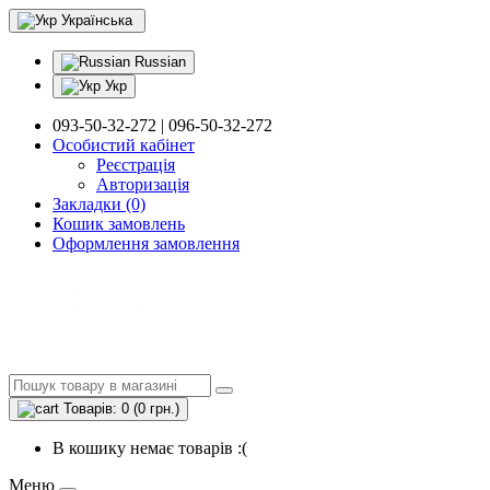
Українська
Russian
Укр
093-50-32-272 | 096-50-32-272
Особистий кабінет
Реєстрація
Авторизація
Закладки (0)
Кошик замовлень
Оформлення замовлення
Товарів: 0 (0 грн.)
В кошику немає товарів :(
Меню