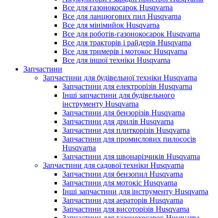
Все для газонокосарок Husqvarna
Все для ланцюгових пил Husqvarna
Все для мінімийок Husqvarna
Все для роботів-газонокосарок Husqvarna
Все для тракторів і райдерів Husqvarna
Все для тримерів і мотокос Husqvarna
Все для іншої техніки Husqvarna
Запчастини
Запчастини для будівельної техніки Husqvarna
Запчастини для електрорізів Husqvarna
Інші запчастини для будівельного
інструменту Husqvarna
Запчастини для бензорізів Husqvarna
Запчастини для дрилів Husqvarna
Запчастини для плиткорізів Husqvarna
Запчастини для промислових пилососів
Husqvarna
Запчастини для швонарізчиків Husqvarna
Запчастини для садової техніки Husqvarna
Запчастини для бензопил Husqvarna
Запчастини для мотокіс Husqvarna
Інші запчастини для інструменту Husqvarna
Запчастини для аераторів Husqvarna
Запчастини для висоторізів Husqvarna
Запчастини для газонокосарок Husqvarna