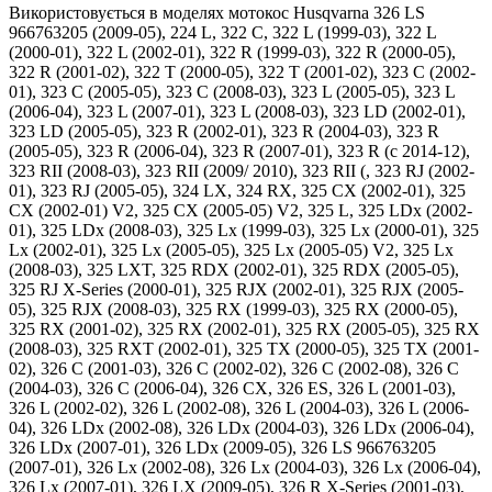
Використовується в моделях мотокос Husqvarna 326 LS
966763205 (2009-05), 224 L, 322 C, 322 L (1999-03), 322 L
(2000-01), 322 L (2002-01), 322 R (1999-03), 322 R (2000-05),
322 R (2001-02), 322 T (2000-05), 322 T (2001-02), 323 C (2002-
01), 323 C (2005-05), 323 C (2008-03), 323 L (2005-05), 323 L
(2006-04), 323 L (2007-01), 323 L (2008-03), 323 LD (2002-01),
323 LD (2005-05), 323 R (2002-01), 323 R (2004-03), 323 R
(2005-05), 323 R (2006-04), 323 R (2007-01), 323 R (c 2014-12),
323 RII (2008-03), 323 RII (2009/ 2010), 323 RII (, 323 RJ (2002-
01), 323 RJ (2005-05), 324 LX, 324 RX, 325 CX (2002-01), 325
CX (2002-01) V2, 325 CX (2005-05) V2, 325 L, 325 LDx (2002-
01), 325 LDx (2008-03), 325 Lx (1999-03), 325 Lx (2000-01), 325
Lx (2002-01), 325 Lx (2005-05), 325 Lx (2005-05) V2, 325 Lx
(2008-03), 325 LXT, 325 RDX (2002-01), 325 RDX (2005-05),
325 RJ X-Series (2000-01), 325 RJX (2002-01), 325 RJX (2005-
05), 325 RJX (2008-03), 325 RX (1999-03), 325 RX (2000-05),
325 RX (2001-02), 325 RX (2002-01), 325 RX (2005-05), 325 RX
(2008-03), 325 RXT (2002-01), 325 TX (2000-05), 325 TX (2001-
02), 326 C (2001-03), 326 C (2002-02), 326 C (2002-08), 326 C
(2004-03), 326 C (2006-04), 326 CX, 326 ES, 326 L (2001-03),
326 L (2002-02), 326 L (2002-08), 326 L (2004-03), 326 L (2006-
04), 326 LDx (2002-08), 326 LDx (2004-03), 326 LDx (2006-04),
326 LDx (2007-01), 326 LDx (2009-05), 326 LS 966763205
(2007-01), 326 Lx (2002-08), 326 Lx (2004-03), 326 Lx (2006-04),
326 Lx (2007-01), 326 LX (2009-05), 326 R X-Series (2001-03),