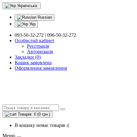
Українська
Russian
Укр
093-50-32-272 | 096-50-32-272
Особистий кабінет
Реєстрація
Авторизація
Закладки (0)
Кошик замовлень
Оформлення замовлення
Товарів: 0 (0 грн.)
В кошику немає товарів :(
Меню