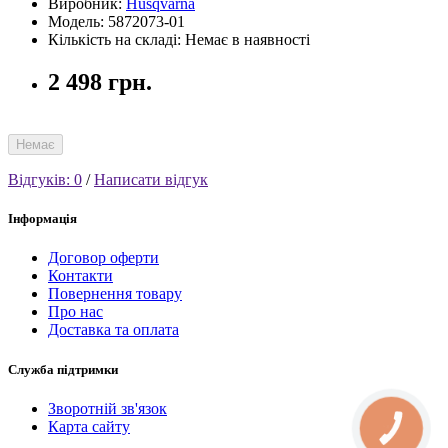
Виробник:
Husqvarna
Модель: 5872073-01
Кількість на складі: Немає в наявності
2 498 грн.
Немає
Відгуків: 0
/
Написати відгук
Інформація
Договор оферти
Контакти
Повернення товару
Про нас
Доставка та оплата
Служба підтримки
Зворотній зв'язок
Карта сайту
КНОПКА
СВЯЗИ