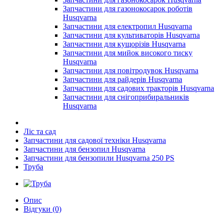
Запчастини для газонокосарок роботів
Husqvarna
Запчастини для електропил Husqvarna
Запчастини для культиваторів Husqvarna
Запчастини для кущорізів Husqvarna
Запчастини для мийок високого тиску
Husqvarna
Запчастини для повітродувок Husqvarna
Запчастини для райдерів Husqvarna
Запчастини для садових тракторів Husqvarna
Запчастини для снігоприбиральників
Husqvarna
Ліс та сад
Запчастини для садової техніки Husqvarna
Запчастини для бензопил Husqvarna
Запчастини для бензопили Husqvarna 250 PS
Труба
Опис
Відгуки (0)