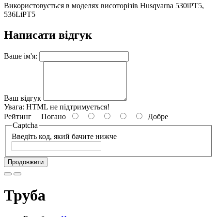
Використовується в моделях висоторізів Husqvarna 530iPT5,
536LiPT5
Написати відгук
Ваше ім'я:
Ваш відгук
Увага:
HTML не підтримується!
Рейтинг
Погано
Добре
Captcha
Введіть код, який бачите нижче
Продовжити
Труба