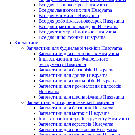
Все для газонокосарок Husqvarna
Все для ланцюгових пил Husqvarna
Все для мінімийок Husqvarna
Все для роботів-газонокосарок Husqvarna
Все для тракторів і райдерів Husqvarna
Все для тримерів і мотокос Husqvarna
Все для іншої техніки Husqvarna
Запчастини
Запчастини для будівельної техніки Husqvarna
Запчастини для електрорізів Husqvarna
Інші запчастини для будівельного
інструменту Husqvarna
Запчастини для бензорізів Husqvarna
Запчастини для дрилів Husqvarna
Запчастини для плиткорізів Husqvarna
Запчастини для промислових пилососів
Husqvarna
Запчастини для швонарізчиків Husqvarna
Запчастини для садової техніки Husqvarna
Запчастини для бензопил Husqvarna
Запчастини для мотокіс Husqvarna
Інші запчастини для інструменту Husqvarna
Запчастини для аераторів Husqvarna
Запчастини для висоторізів Husqvarna
Запчастини для газонокосарок Husqvarna