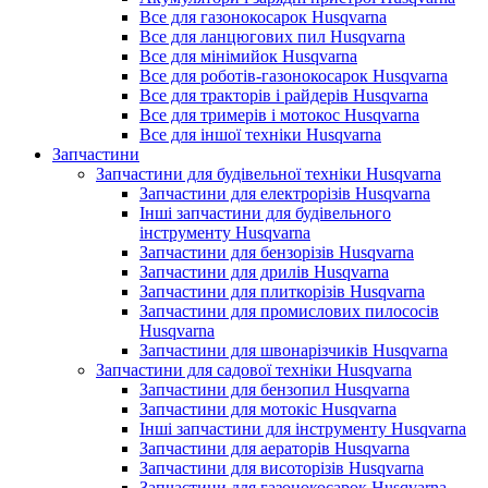
Все для газонокосарок Husqvarna
Все для ланцюгових пил Husqvarna
Все для мінімийок Husqvarna
Все для роботів-газонокосарок Husqvarna
Все для тракторів і райдерів Husqvarna
Все для тримерів і мотокос Husqvarna
Все для іншої техніки Husqvarna
Запчастини
Запчастини для будівельної техніки Husqvarna
Запчастини для електрорізів Husqvarna
Інші запчастини для будівельного
інструменту Husqvarna
Запчастини для бензорізів Husqvarna
Запчастини для дрилів Husqvarna
Запчастини для плиткорізів Husqvarna
Запчастини для промислових пилососів
Husqvarna
Запчастини для швонарізчиків Husqvarna
Запчастини для садової техніки Husqvarna
Запчастини для бензопил Husqvarna
Запчастини для мотокіс Husqvarna
Інші запчастини для інструменту Husqvarna
Запчастини для аераторів Husqvarna
Запчастини для висоторізів Husqvarna
Запчастини для газонокосарок Husqvarna