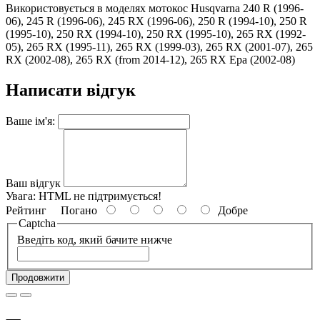
Використовується в моделях мотокос Husqvarna 240 R (1996-
06), 245 R (1996-06), 245 RX (1996-06), 250 R (1994-10), 250 R
(1995-10), 250 RX (1994-10), 250 RX (1995-10), 265 RX (1992-
05), 265 RX (1995-11), 265 RX (1999-03), 265 RX (2001-07), 265
RX (2002-08), 265 RX (from 2014-12), 265 RX Epa (2002-08)
Написати відгук
Ваше ім'я:
Ваш відгук
Увага:
HTML не підтримується!
Рейтинг
Погано
Добре
Captcha
Введіть код, який бачите нижче
Продовжити