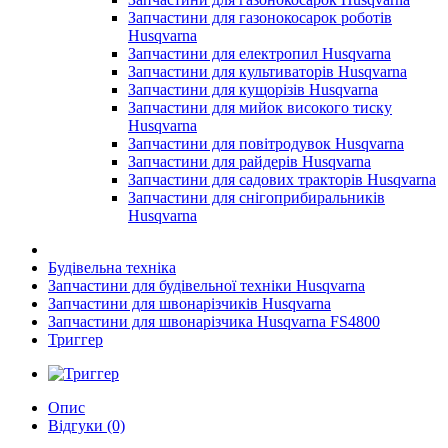
Запчастини для газонокосарок роботів
Husqvarna
Запчастини для електропил Husqvarna
Запчастини для культиваторів Husqvarna
Запчастини для кущорізів Husqvarna
Запчастини для мийок високого тиску
Husqvarna
Запчастини для повітродувок Husqvarna
Запчастини для райдерів Husqvarna
Запчастини для садових тракторів Husqvarna
Запчастини для снігоприбиральників
Husqvarna
Будівельна техніка
Запчастини для будівельної техніки Husqvarna
Запчастини для швонарізчиків Husqvarna
Запчастини для швонарізчика Husqvarna FS4800
Триггер
Опис
Відгуки (0)