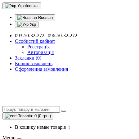
Українська
Russian
Укр
093-50-32-272 | 096-50-32-272
Особистий кабінет
Реєстрація
Авторизація
Закладки (0)
Кошик замовлень
Оформлення замовлення
Товарів: 0 (0 грн.)
В кошику немає товарів :(
Меню