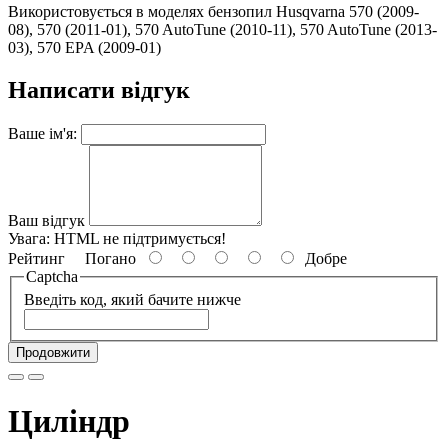
Використовується в моделях бензопил Husqvarna 570 (2009-
08), 570 (2011-01), 570 AutoTune (2010-11), 570 AutoTune (2013-
03), 570 EPA (2009-01)
Написати відгук
Ваше ім'я:
Ваш відгук
Увага:
HTML не підтримується!
Рейтинг
Погано
Добре
Captcha
Введіть код, який бачите нижче
Продовжити
Циліндр