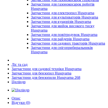
Запчастини для газонокосарок роботів
Husqvarna
Запчастини для електропил Husqvarna
Запчастини для культиваторів Husqvarna
Запчастини для кущорізів Husqvarna
Запчастини для мийок високого тиску
Husqvarna
Запчастини для повітродувок Husqvarna
Запчастини для райдерів Husqvarna
Запчастини для садових тракторів Husqvarna
Запчастини для снігоприбиральників
Husqvarna
Ліс та сад
Запчастини для садової техніки Husqvarna
Запчастини для бензопил Husqvarna
Запчастини для бензопили Husqvarna 268
Циліндр
Опис
Відгуки (0)