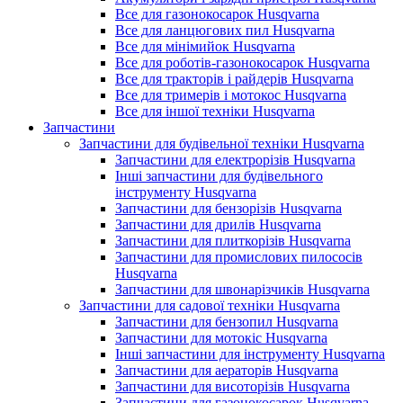
Все для газонокосарок Husqvarna
Все для ланцюгових пил Husqvarna
Все для мінімийок Husqvarna
Все для роботів-газонокосарок Husqvarna
Все для тракторів і райдерів Husqvarna
Все для тримерів і мотокос Husqvarna
Все для іншої техніки Husqvarna
Запчастини
Запчастини для будівельної техніки Husqvarna
Запчастини для електрорізів Husqvarna
Інші запчастини для будівельного
інструменту Husqvarna
Запчастини для бензорізів Husqvarna
Запчастини для дрилів Husqvarna
Запчастини для плиткорізів Husqvarna
Запчастини для промислових пилососів
Husqvarna
Запчастини для швонарізчиків Husqvarna
Запчастини для садової техніки Husqvarna
Запчастини для бензопил Husqvarna
Запчастини для мотокіс Husqvarna
Інші запчастини для інструменту Husqvarna
Запчастини для аераторів Husqvarna
Запчастини для висоторізів Husqvarna
Запчастини для газонокосарок Husqvarna