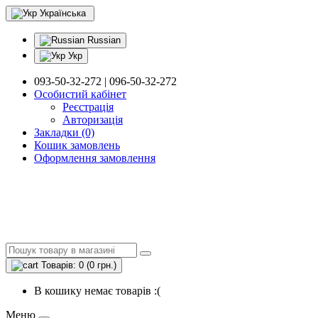
Українська
Russian
Укр
093-50-32-272 | 096-50-32-272
Особистий кабінет
Реєстрація
Авторизація
Закладки (0)
Кошик замовлень
Оформлення замовлення
Товарів: 0 (0 грн.)
В кошику немає товарів :(
Меню