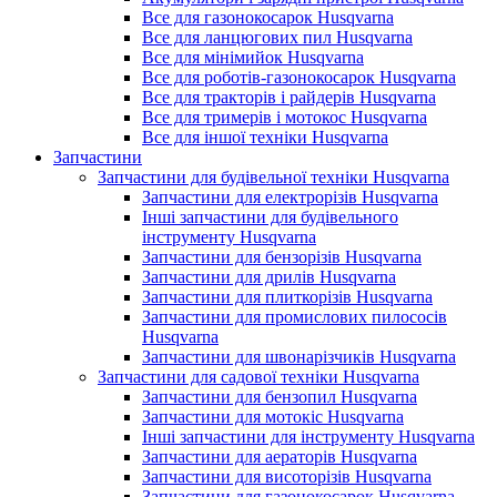
Все для газонокосарок Husqvarna
Все для ланцюгових пил Husqvarna
Все для мінімийок Husqvarna
Все для роботів-газонокосарок Husqvarna
Все для тракторів і райдерів Husqvarna
Все для тримерів і мотокос Husqvarna
Все для іншої техніки Husqvarna
Запчастини
Запчастини для будівельної техніки Husqvarna
Запчастини для електрорізів Husqvarna
Інші запчастини для будівельного
інструменту Husqvarna
Запчастини для бензорізів Husqvarna
Запчастини для дрилів Husqvarna
Запчастини для плиткорізів Husqvarna
Запчастини для промислових пилососів
Husqvarna
Запчастини для швонарізчиків Husqvarna
Запчастини для садової техніки Husqvarna
Запчастини для бензопил Husqvarna
Запчастини для мотокіс Husqvarna
Інші запчастини для інструменту Husqvarna
Запчастини для аераторів Husqvarna
Запчастини для висоторізів Husqvarna
Запчастини для газонокосарок Husqvarna