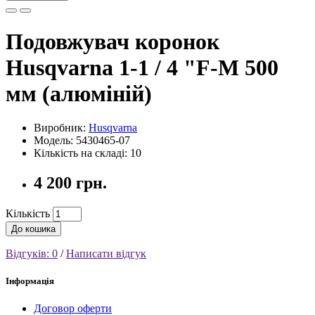
Подовжувач коронок
Husqvarna 1-1 / 4 "F-M 500
мм (алюміній)
Виробник:
Husqvarna
Модель: 5430465-07
Кількість на складі: 10
4 200 грн.
Кількість
До кошика
Відгуків: 0
/
Написати відгук
Інформація
Договор оферти