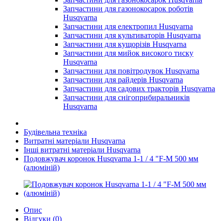
Запчастини для газонокосарок роботів
Husqvarna
Запчастини для електропил Husqvarna
Запчастини для культиваторів Husqvarna
Запчастини для кущорізів Husqvarna
Запчастини для мийок високого тиску
Husqvarna
Запчастини для повітродувок Husqvarna
Запчастини для райдерів Husqvarna
Запчастини для садових тракторів Husqvarna
Запчастини для снігоприбиральників
Husqvarna
Будівельна техніка
Витратні матеріали Husqvarna
Інші витратні матеріали Husqvarna
Подовжувач коронок Husqvarna 1-1 / 4 "F-M 500 мм
(алюміній)
Опис
Відгуки (0)