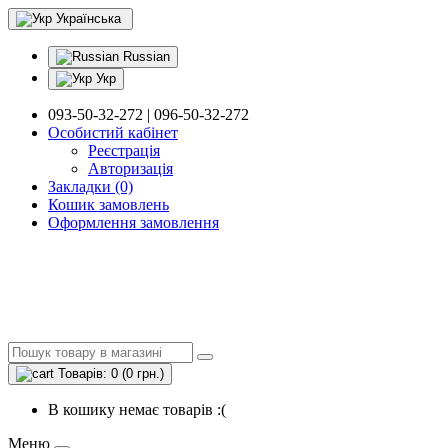
Українська
Russian
Укр
093-50-32-272 | 096-50-32-272
Особистий кабінет
Реєстрація
Авторизація
Закладки (0)
Кошик замовлень
Оформлення замовлення
Товарів: 0 (0 грн.)
В кошику немає товарів :(
Меню