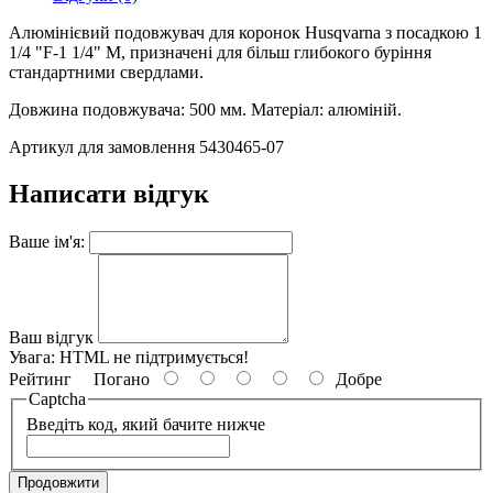
Алюмінієвий подовжувач для коронок Husqvarna з посадкою 1
1/4 "F-1 1/4" M, призначені для більш глибокого буріння
стандартними свердлами.
Довжина подовжувача: 500 мм. Матеріал: алюміній.
Артикул для замовлення 5430465-07
Написати відгук
Ваше ім'я:
Ваш відгук
Увага:
HTML не підтримується!
Рейтинг
Погано
Добре
Captcha
Введіть код, який бачите нижче
Продовжити