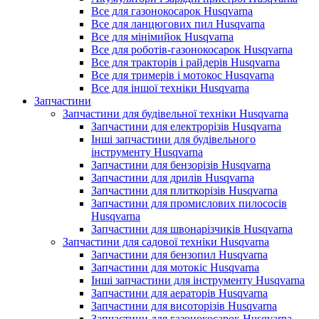
Все для газонокосарок Husqvarna
Все для ланцюгових пил Husqvarna
Все для мінімийок Husqvarna
Все для роботів-газонокосарок Husqvarna
Все для тракторів і райдерів Husqvarna
Все для тримерів і мотокос Husqvarna
Все для іншої техніки Husqvarna
Запчастини
Запчастини для будівельної техніки Husqvarna
Запчастини для електрорізів Husqvarna
Інші запчастини для будівельного
інструменту Husqvarna
Запчастини для бензорізів Husqvarna
Запчастини для дрилів Husqvarna
Запчастини для плиткорізів Husqvarna
Запчастини для промислових пилососів
Husqvarna
Запчастини для швонарізчиків Husqvarna
Запчастини для садової техніки Husqvarna
Запчастини для бензопил Husqvarna
Запчастини для мотокіс Husqvarna
Інші запчастини для інструменту Husqvarna
Запчастини для аераторів Husqvarna
Запчастини для висоторізів Husqvarna
Запчастини для газонокосарок Husqvarna