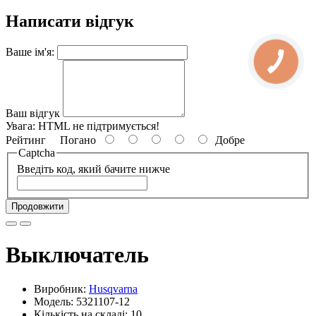
Написати відгук
Ваше ім'я:
Ваш відгук
Увага:
HTML не підтримується!
Рейтинг
Погано
Добре
Captcha
Введіть код, який бачите нижче
Продовжити
Выключатель
Виробник:
Husqvarna
Модель: 5321107-12
Кількість на складі: 10