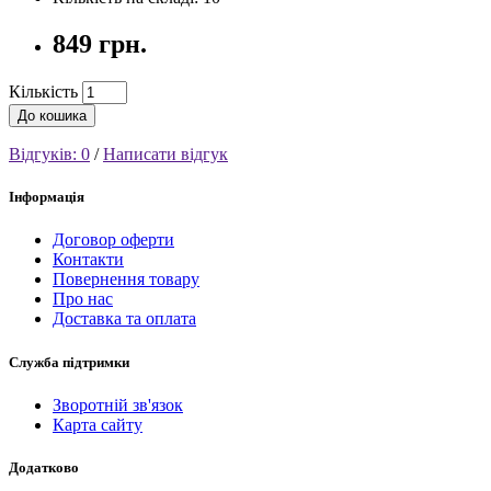
849 грн.
Кількість
До кошика
Відгуків: 0
/
Написати відгук
Інформація
Договор оферти
Контакти
Повернення товару
Про нас
Доставка та оплата
Служба підтримки
Зворотній зв'язок
Карта сайту
Додатково