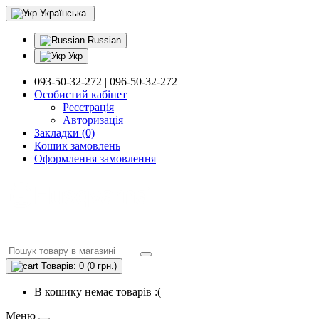
Українська
Russian
Укр
093-50-32-272 | 096-50-32-272
Особистий кабінет
Реєстрація
Авторизація
Закладки (0)
Кошик замовлень
Оформлення замовлення
Товарів: 0 (0 грн.)
В кошику немає товарів :(
Меню