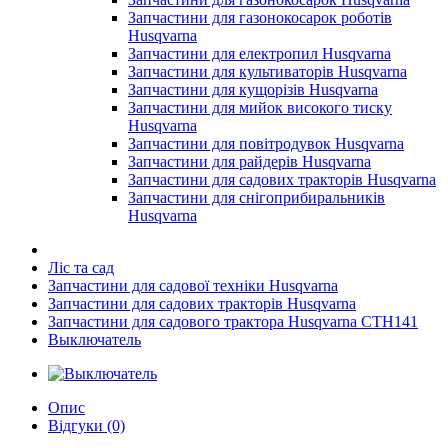
Запчастини для газонокосарок роботів
Husqvarna
Запчастини для електропил Husqvarna
Запчастини для культиваторів Husqvarna
Запчастини для кущорізів Husqvarna
Запчастини для мийок високого тиску
Husqvarna
Запчастини для повітродувок Husqvarna
Запчастини для райдерів Husqvarna
Запчастини для садових тракторів Husqvarna
Запчастини для снігоприбиральників
Husqvarna
Ліс та сад
Запчастини для садової техніки Husqvarna
Запчастини для садових тракторів Husqvarna
Запчастини для садового трактора Husqvarna CTH141
Выключатель
Опис
Відгуки (0)