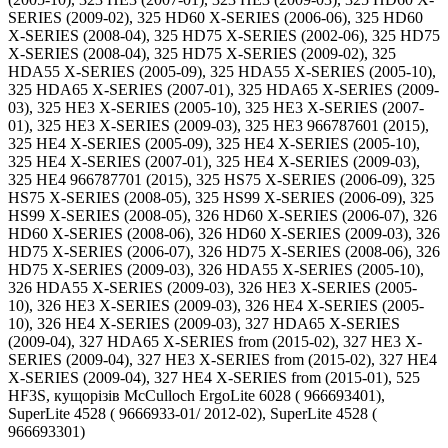
SERIES (2009-02), 325 HD60 X-SERIES (2006-06), 325 HD60
X-SERIES (2008-04), 325 HD75 X-SERIES (2002-06), 325 HD75
X-SERIES (2008-04), 325 HD75 X-SERIES (2009-02), 325
HDA55 X-SERIES (2005-09), 325 HDA55 X-SERIES (2005-10),
325 HDA65 X-SERIES (2007-01), 325 HDA65 X-SERIES (2009-
03), 325 HE3 X-SERIES (2005-10), 325 HE3 X-SERIES (2007-
01), 325 HE3 X-SERIES (2009-03), 325 HE3 966787601 (2015),
325 HE4 X-SERIES (2005-09), 325 HE4 X-SERIES (2005-10),
325 HE4 X-SERIES (2007-01), 325 HE4 X-SERIES (2009-03),
325 HE4 966787701 (2015), 325 HS75 X-SERIES (2006-09), 325
HS75 X-SERIES (2008-05), 325 HS99 X-SERIES (2006-09), 325
HS99 X-SERIES (2008-05), 326 HD60 X-SERIES (2006-07), 326
HD60 X-SERIES (2008-06), 326 HD60 X-SERIES (2009-03), 326
HD75 X-SERIES (2006-07), 326 HD75 X-SERIES (2008-06), 326
HD75 X-SERIES (2009-03), 326 HDA55 X-SERIES (2005-10),
326 HDA55 X-SERIES (2009-03), 326 HE3 X-SERIES (2005-
10), 326 HE3 X-SERIES (2009-03), 326 HE4 X-SERIES (2005-
10), 326 HE4 X-SERIES (2009-03), 327 HDA65 X-SERIES
(2009-04), 327 HDA65 X-SERIES from (2015-02), 327 HE3 X-
SERIES (2009-04), 327 HE3 X-SERIES from (2015-02), 327 HE4
X-SERIES (2009-04), 327 HE4 X-SERIES from (2015-01), 525
HF3S, кущорізів McCulloch ErgoLite 6028 ( 966693401),
SuperLite 4528 ( 9666933-01/ 2012-02), SuperLite 4528 (
966693301)