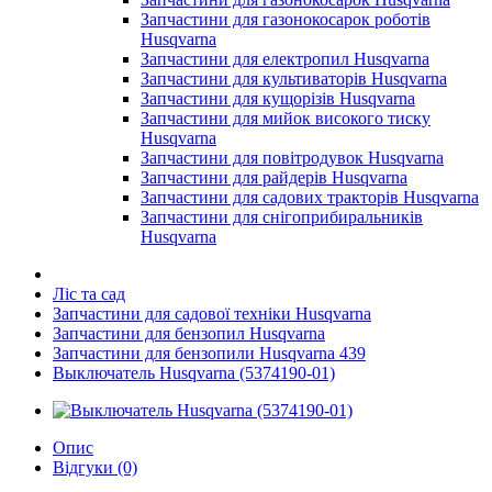
Запчастини для газонокосарок роботів
Husqvarna
Запчастини для електропил Husqvarna
Запчастини для культиваторів Husqvarna
Запчастини для кущорізів Husqvarna
Запчастини для мийок високого тиску
Husqvarna
Запчастини для повітродувок Husqvarna
Запчастини для райдерів Husqvarna
Запчастини для садових тракторів Husqvarna
Запчастини для снігоприбиральників
Husqvarna
Ліс та сад
Запчастини для садової техніки Husqvarna
Запчастини для бензопил Husqvarna
Запчастини для бензопили Husqvarna 439
Выключатель Husqvarna (5374190-01)
Опис
Відгуки (0)