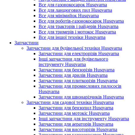
Все для газонокосарок Husqvarna
Все для ланцюгових пил Husqvarna
Все для мінімийок Husqvarna
Все для роботів-газонокосарок Husqvarna
Все для тракторів і райдерів Husqvarna
Все для тримерів і мотокос Husqvarna
Все для іншої техніки Husqvarna
Запчастини
Запчастини для будівельної техніки Husqvarna
Запчастини для електрорізів Husqvarna
Інші запчастини для будівельного
інструменту Husqvarna
Запчастини для бензорізів Husqvarna
Запчастини для дрилів Husqvarna
Запчастини для плиткорізів Husqvarna
Запчастини для промислових пилососів
Husqvarna
Запчастини для швонарізчиків Husqvarna
Запчастини для садової техніки Husqvarna
Запчастини для бензопил Husqvarna
Запчастини для мотокіс Husqvarna
Інші запчастини для інструменту Husqvarna
Запчастини для аераторів Husqvarna
Запчастини для висоторізів Husqvarna
Запчастини для газонокосарок Husqvarna