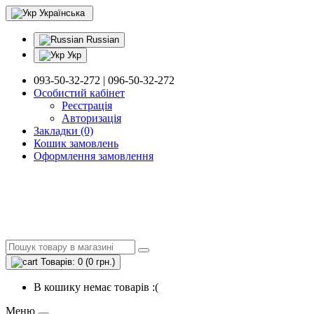
Українська
Russian
Укр
093-50-32-272 | 096-50-32-272
Особистий кабінет
Реєстрація
Авторизація
Закладки (0)
Кошик замовлень
Оформлення замовлення
Товарів: 0 (0 грн.)
В кошику немає товарів :(
Меню