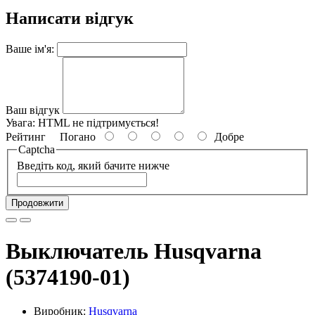
Написати відгук
Ваше ім'я:
Ваш відгук
Увага:
HTML не підтримується!
Рейтинг
Погано
Добре
Captcha
Введіть код, який бачите нижче
Продовжити
Выключатель Husqvarna
(5374190-01)
Виробник:
Husqvarna