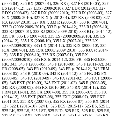
(2006-04), 326 RX (2007-01), 326 RX (, 327 ES (2010-05), 327
ES (2014-12), 327 LDx (2009/2010), 327 LDx (2012-01), 327
RDX (2008-03), 327 RDX (2009/ 2010), 327 RJX (2008-03), 327
RJX (2009/ 2010), 327 RJX (c 2012-01), 327 RX (2008-03), 327
RX (2009/ 2010), 327 RX (, 333 R (2006-10), 333 R (2007-01),
333 R (2008/ 2009/ 2010), 333 R (c 2014-12), 333 RJ (2006-10),
333 RJ (2007-01), 333 RJ (2008/ 2009/ 2010), 333 RJ (c 2014-12),
335 FR, 335 LS (2007-01), 335 LS (2008/2009/2010), 335 LS
(2014-12), 335 LX (2006-10), 335 LX (2007-01), 335 LX
(2008/2009/2010), 335 LX (2014-12), 335 RJX (2006-10), 335
RJX (2007-01), 335 RJX (2008/ 2009/ 2010), 335 RJX (c 2014-
12), 335 RX (2006-10), 335 RX (2007-01), 335 RX
(2008/2009/2010), 335 RX (c 2014-12), 336 FR, 336 FRD/336
RK, 343, 343 F (2008-05), 343 F (2010-09), 343 F (2011-02), 343
FR (2008-05), 343 FR (2010-09), 343 FR (c 2014-12), 343 FRM
(2008-05), 343 R (2010-09), 343 R (2014-12), 345 FR, 345 FX
(2008-05), 345 FX (2010-09), 345 FX (2011-02), 345 FXT (2008-
05), 345 FXT (2010-09), 345 FXT (2011-02), 345 R (2008-05),
345 RX (2008-05), 345 RX (2010-09), 345 RX (2014-12), 355
FRM (2011-01), 355 FX (2007-08), 355 FX (2008-07), 355 FX
(2014-12), 355 FXT (2007-08), 355 FXT (2008-07), 355 FXT
(2011-01), 355 RX (2007-08), 355 RX (2008-07), 355 RX (2014-
12), 522 L (2015-10), 524 L, 525 ECS (2015-11), 525 ES, 525 L,
525 LK, 525 LS, 525 LST, 525 RJD, 525 RJX, 525 RK, 525 RS,
525 RX, 525 RXT, 535 FBX, 535 LK, 535 LS, 535 RJ, 535 RX,