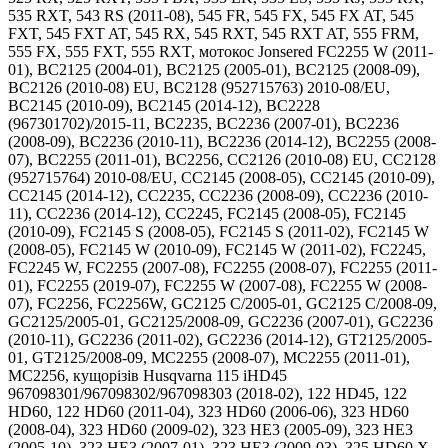
535 RXT, 543 RS (2011-08), 545 FR, 545 FX, 545 FX AT, 545
FXT, 545 FXT AT, 545 RX, 545 RXT, 545 RXT AT, 555 FRM,
555 FX, 555 FXT, 555 RXT, мотокос Jonsered FC2255 W (2011-
01), BC2125 (2004-01), BC2125 (2005-01), BC2125 (2008-09),
BC2126 (2010-08) EU, BC2128 (952715763) 2010-08/EU,
BC2145 (2010-09), BC2145 (2014-12), BC2228
(967301702)/2015-11, BC2235, BC2236 (2007-01), BC2236
(2008-09), BC2236 (2010-11), BC2236 (2014-12), BC2255 (2008-
07), BC2255 (2011-01), BC2256, CC2126 (2010-08) EU, CC2128
(952715764) 2010-08/EU, CC2145 (2008-05), CC2145 (2010-09),
CC2145 (2014-12), CC2235, CC2236 (2008-09), CC2236 (2010-
11), CC2236 (2014-12), CC2245, FC2145 (2008-05), FC2145
(2010-09), FC2145 S (2008-05), FC2145 S (2011-02), FC2145 W
(2008-05), FC2145 W (2010-09), FC2145 W (2011-02), FC2245,
FC2245 W, FC2255 (2007-08), FC2255 (2008-07), FC2255 (2011-
01), FC2255 (2019-07), FC2255 W (2007-08), FC2255 W (2008-
07), FC2256, FC2256W, GC2125 C/2005-01, GC2125 C/2008-09,
GC2125/2005-01, GC2125/2008-09, GC2236 (2007-01), GC2236
(2010-11), GC2236 (2011-02), GC2236 (2014-12), GT2125/2005-
01, GT2125/2008-09, MC2255 (2008-07), MC2255 (2011-01),
MC2256, кущорізів Husqvarna 115 iHD45
967098301/967098302/967098303 (2018-02), 122 HD45, 122
HD60, 122 HD60 (2011-04), 323 HD60 (2006-06), 323 HD60
(2008-04), 323 HD60 (2009-02), 323 HE3 (2005-09), 323 HE3
(2005-10), 323 HE3 (2007-01), 323 HE3 (2009-03), 325 HD60 X-