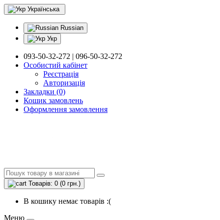
Українська
Russian
Укр
093-50-32-272 | 096-50-32-272
Особистий кабінет
Реєстрація
Авторизація
Закладки (0)
Кошик замовлень
Оформлення замовлення
Товарів: 0 (0 грн.)
В кошику немає товарів :(
Меню