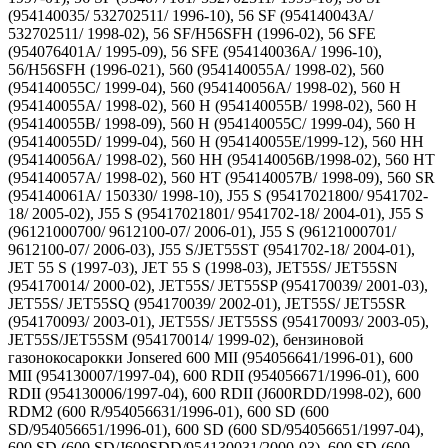
(954140035/ 532702511/ 1996-10), 56 SF (954140043A/
532702511/ 1998-02), 56 SF/H56SFH (1996-02), 56 SFE
(954076401A/ 1995-09), 56 SFE (954140036A/ 1996-10),
56/H56SFH (1996-021), 560 (954140055A/ 1998-02), 560
(954140055C/ 1999-04), 560 (954140056A/ 1998-02), 560 H
(954140055A/ 1998-02), 560 H (954140055B/ 1998-02), 560 H
(954140055B/ 1998-09), 560 H (954140055C/ 1999-04), 560 H
(954140055D/ 1999-04), 560 H (954140055E/1999-12), 560 HH
(954140056A/ 1998-02), 560 HH (954140056B/1998-02), 560 HT
(954140057A/ 1998-02), 560 HT (954140057B/ 1998-09), 560 SR
(954140061A/ 150330/ 1998-10), J55 S (95417021800/ 9541702-
18/ 2005-02), J55 S (95417021801/ 9541702-18/ 2004-01), J55 S
(96121000700/ 9612100-07/ 2006-01), J55 S (96121000701/
9612100-07/ 2006-03), J55 S/JET55ST (9541702-18/ 2004-01),
JET 55 S (1997-03), JET 55 S (1998-03), JET55S/ JET55SN
(954170014/ 2000-02), JET55S/ JET55SP (954170039/ 2001-03),
JET55S/ JET55SQ (954170039/ 2002-01), JET55S/ JET55SR
(954170093/ 2003-01), JET55S/ JET55SS (954170093/ 2003-05),
JET55S/JET55SM (954170014/ 1999-02), бензиновой
газонокосарокки Jonsered 600 MII (954056641/1996-01), 600
MII (954130007/1997-04), 600 RDII (954056671/1996-01), 600
RDII (954130006/1997-04), 600 RDII (J600RDD/1998-02), 600
RDM2 (600 R/954056631/1996-01), 600 SD (600
SD/954056651/1996-01), 600 SD (600 SD/954056651/1997-04),
600 SD (600 SD/J600SDD/954130031/2000-03), 600 SD (600