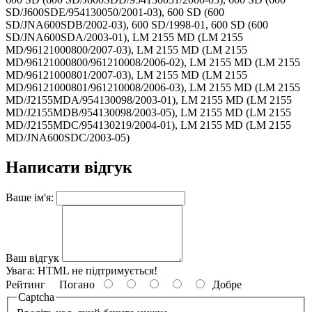
SD/J600SDE/954130050/2001-03), 600 SD (600
SD/JNA600SDB/2002-03), 600 SD/1998-01, 600 SD (600
SD/JNA600SDA/2003-01), LM 2155 MD (LM 2155
MD/96121000800/2007-03), LM 2155 MD (LM 2155
MD/96121000800/961210008/2006-02), LM 2155 MD (LM 2155
MD/96121000801/2007-03), LM 2155 MD (LM 2155
MD/96121000801/961210008/2006-03), LM 2155 MD (LM 2155
MD/J2155MDA/954130098/2003-01), LM 2155 MD (LM 2155
MD/J2155MDB/954130098/2003-05), LM 2155 MD (LM 2155
MD/J2155MDC/954130219/2004-01), LM 2155 MD (LM 2155
MD/JNA600SDC/2003-05)
Написати відгук
Ваше ім'я:
Ваш відгук
Увага:
HTML не підтримується!
Рейтинг
Погано
Добре
Captcha