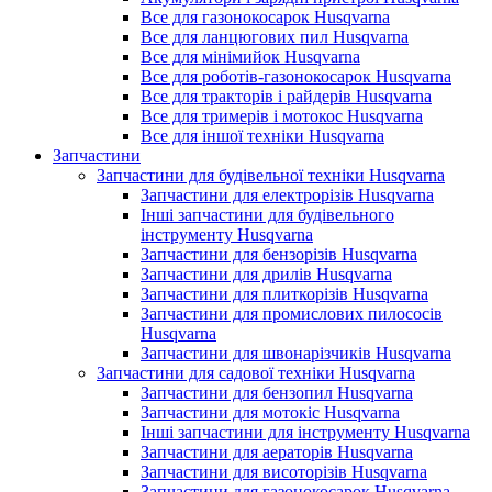
Все для газонокосарок Husqvarna
Все для ланцюгових пил Husqvarna
Все для мінімийок Husqvarna
Все для роботів-газонокосарок Husqvarna
Все для тракторів і райдерів Husqvarna
Все для тримерів і мотокос Husqvarna
Все для іншої техніки Husqvarna
Запчастини
Запчастини для будівельної техніки Husqvarna
Запчастини для електрорізів Husqvarna
Інші запчастини для будівельного
інструменту Husqvarna
Запчастини для бензорізів Husqvarna
Запчастини для дрилів Husqvarna
Запчастини для плиткорізів Husqvarna
Запчастини для промислових пилососів
Husqvarna
Запчастини для швонарізчиків Husqvarna
Запчастини для садової техніки Husqvarna
Запчастини для бензопил Husqvarna
Запчастини для мотокіс Husqvarna
Інші запчастини для інструменту Husqvarna
Запчастини для аераторів Husqvarna
Запчастини для висоторізів Husqvarna
Запчастини для газонокосарок Husqvarna