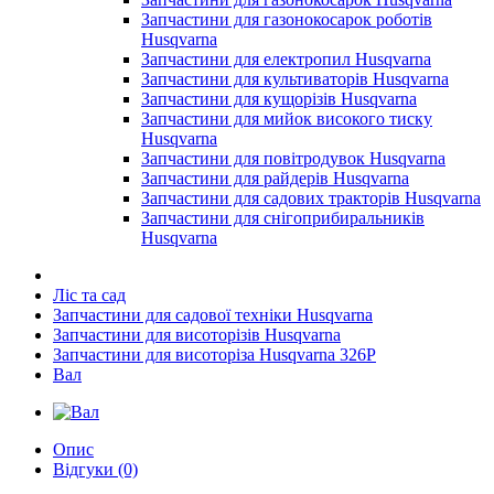
Запчастини для газонокосарок роботів
Husqvarna
Запчастини для електропил Husqvarna
Запчастини для культиваторів Husqvarna
Запчастини для кущорізів Husqvarna
Запчастини для мийок високого тиску
Husqvarna
Запчастини для повітродувок Husqvarna
Запчастини для райдерів Husqvarna
Запчастини для садових тракторів Husqvarna
Запчастини для снігоприбиральників
Husqvarna
Ліс та сад
Запчастини для садової техніки Husqvarna
Запчастини для висоторізів Husqvarna
Запчастини для висоторіза Husqvarna 326P
Вал
Опис
Відгуки (0)