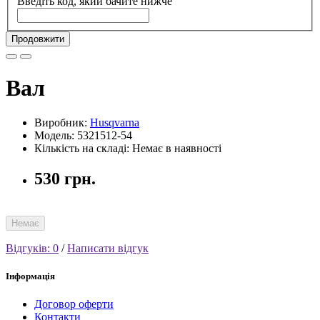
Введіть код, який бачите нижче
Продовжити
Вал
Виробник:
Husqvarna
Модель: 5321512-54
Кількість на складі: Немає в наявності
530 грн.
Немає
Відгуків: 0
/
Написати відгук
Інформація
Договор оферти
Контакти