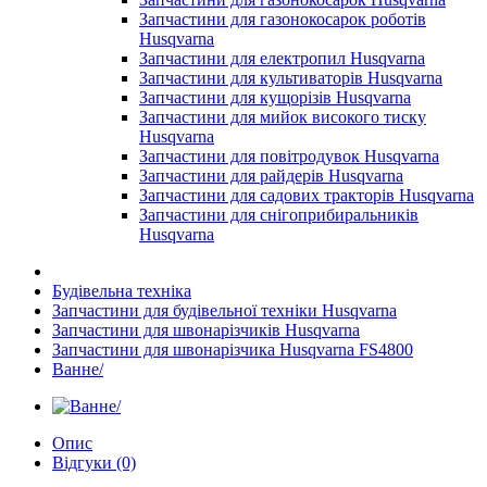
Запчастини для газонокосарок роботів
Husqvarna
Запчастини для електропил Husqvarna
Запчастини для культиваторів Husqvarna
Запчастини для кущорізів Husqvarna
Запчастини для мийок високого тиску
Husqvarna
Запчастини для повітродувок Husqvarna
Запчастини для райдерів Husqvarna
Запчастини для садових тракторів Husqvarna
Запчастини для снігоприбиральників
Husqvarna
Будівельна техніка
Запчастини для будівельної техніки Husqvarna
Запчастини для швонарізчиків Husqvarna
Запчастини для швонарізчика Husqvarna FS4800
Ванне/
Опис
Відгуки (0)