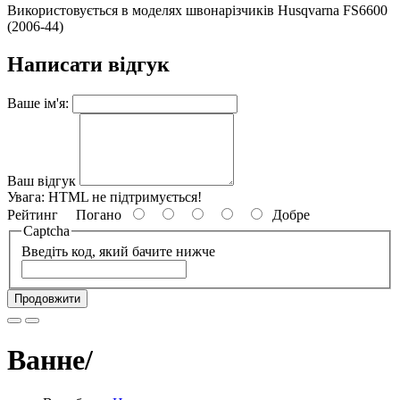
Використовується в моделях швонарізчиків Husqvarna FS6600
(2006-44)
Написати відгук
Ваше ім'я:
Ваш відгук
Увага:
HTML не підтримується!
Рейтинг
Погано
Добре
Captcha
Введіть код, який бачите нижче
Продовжити
Ванне/