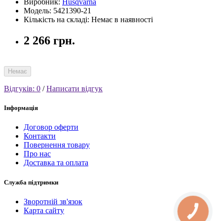
Виробник:
Husqvarna
Модель: 5421390-21
Кількість на складі: Немає в наявності
2 266 грн.
Немає
Відгуків: 0
/
Написати відгук
Інформація
Договор оферти
Контакти
Повернення товару
Про нас
Доставка та оплата
Служба підтримки
Зворотній зв'язок
Карта сайту
КНОПКА
СВЯЗИ