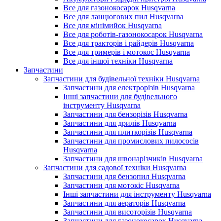
Все для газонокосарок Husqvarna
Все для ланцюгових пил Husqvarna
Все для мінімийок Husqvarna
Все для роботів-газонокосарок Husqvarna
Все для тракторів і райдерів Husqvarna
Все для тримерів і мотокос Husqvarna
Все для іншої техніки Husqvarna
Запчастини
Запчастини для будівельної техніки Husqvarna
Запчастини для електрорізів Husqvarna
Інші запчастини для будівельного
інструменту Husqvarna
Запчастини для бензорізів Husqvarna
Запчастини для дрилів Husqvarna
Запчастини для плиткорізів Husqvarna
Запчастини для промислових пилососів
Husqvarna
Запчастини для швонарізчиків Husqvarna
Запчастини для садової техніки Husqvarna
Запчастини для бензопил Husqvarna
Запчастини для мотокіс Husqvarna
Інші запчастини для інструменту Husqvarna
Запчастини для аераторів Husqvarna
Запчастини для висоторізів Husqvarna
Запчастини для газонокосарок Husqvarna