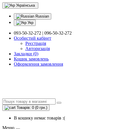
Українська
Russian
Укр
093-50-32-272 | 096-50-32-272
Особистий кабінет
Реєстрація
Авторизація
Закладки (0)
Кошик замовлень
Оформлення замовлення
Товарів: 0 (0 грн.)
В кошику немає товарів :(
Меню