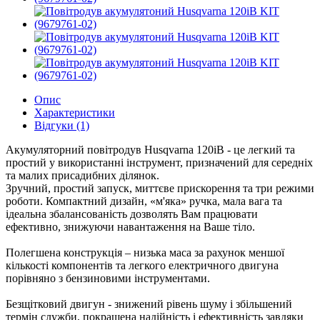
Опис
Характеристики
Відгуки (1)
Акумуляторний повітродув Husqvarna 120iB - це легкий та
простий у використанні інструмент, призначений для середніх
та малих присадибних ділянок.
Зручний, простий запуск, миттєве прискорення та три режими
роботи. Компактний дизайн, «м'яка» ручка, мала вага та
ідеальна збалансованість дозволять Вам працювати
ефективно, знижуючи навантаження на Ваше тіло.
Полегшена конструкція – низька маса за рахунок меншої
кількості компонентів та легкого електричного двигуна
порівняно з бензиновими інструментами.
Безщітковий двигун - знижений рівень шуму і збільшений
термін служби, покращена надійність і ефективність завдяки