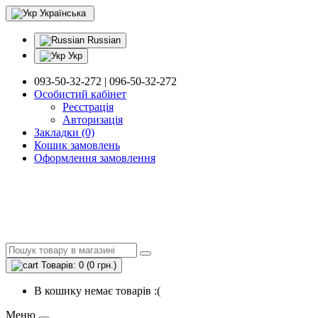
Українська
Russian
Укр
093-50-32-272 | 096-50-32-272
Особистий кабінет
Реєстрація
Авторизація
Закладки (0)
Кошик замовлень
Оформлення замовлення
Товарів: 0 (0 грн.)
В кошику немає товарів :(
Меню