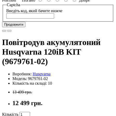
Рейтинг
Погано
Добре
Captcha
Введіть код, який бачите нижче
Продовжити
Повітродув акумулятоний
Husqvarna 120iB KIT
(9679761-02)
Виробник:
Husqvarna
Модель: 9679761-02
Кількість на складі: 10
13 499 грн.
12 499 грн.
Кількість