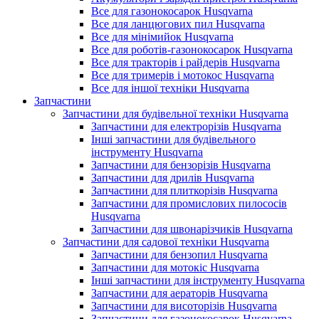
Все для газонокосарок Husqvarna
Все для ланцюгових пил Husqvarna
Все для мінімийок Husqvarna
Все для роботів-газонокосарок Husqvarna
Все для тракторів і райдерів Husqvarna
Все для тримерів і мотокос Husqvarna
Все для іншої техніки Husqvarna
Запчастини
Запчастини для будівельної техніки Husqvarna
Запчастини для електрорізів Husqvarna
Інші запчастини для будівельного
інструменту Husqvarna
Запчастини для бензорізів Husqvarna
Запчастини для дрилів Husqvarna
Запчастини для плиткорізів Husqvarna
Запчастини для промислових пилососів
Husqvarna
Запчастини для швонарізчиків Husqvarna
Запчастини для садової техніки Husqvarna
Запчастини для бензопил Husqvarna
Запчастини для мотокіс Husqvarna
Інші запчастини для інструменту Husqvarna
Запчастини для аераторів Husqvarna
Запчастини для висоторізів Husqvarna
Запчастини для газонокосарок Husqvarna