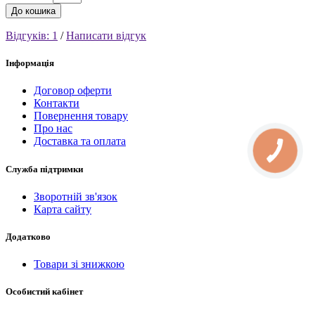
До кошика
Відгуків: 1
/
Написати відгук
Інформація
Договор оферти
Контакти
Повернення товару
Про нас
Доставка та оплата
Служба підтримки
Зворотній зв'язок
Карта сайту
Додатково
Товари зі знижкою
Особистий кабінет