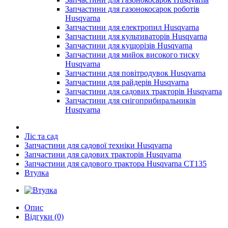
Запчастини для газонокосарок роботів
Husqvarna
Запчастини для електропил Husqvarna
Запчастини для культиваторів Husqvarna
Запчастини для кущорізів Husqvarna
Запчастини для мийок високого тиску
Husqvarna
Запчастини для повітродувок Husqvarna
Запчастини для райдерів Husqvarna
Запчастини для садових тракторів Husqvarna
Запчастини для снігоприбиральників
Husqvarna
Ліс та сад
Запчастини для садової техніки Husqvarna
Запчастини для садових тракторів Husqvarna
Запчастини для садового трактора Husqvarna CT135
Втулка
Опис
Відгуки (0)