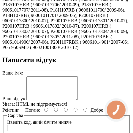
Написати відгук
Ваше ім'я:
Ваш відгук
Увага:
HTML не підтримується!
Рейтинг
Погано
Добре
Captcha
Введіть код, який бачите нижче