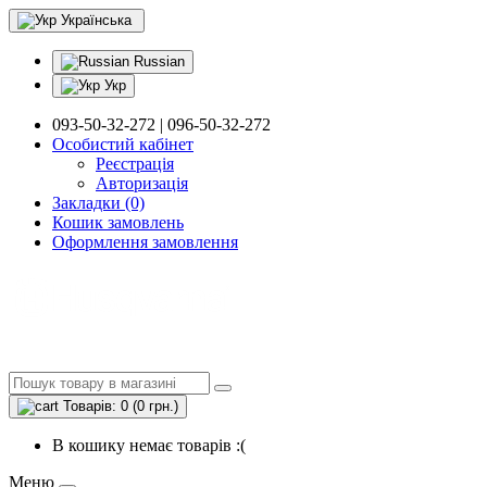
Українська
Russian
Укр
093-50-32-272 | 096-50-32-272
Особистий кабінет
Реєстрація
Авторизація
Закладки (0)
Кошик замовлень
Оформлення замовлення
Товарів: 0 (0 грн.)
В кошику немає товарів :(
Меню