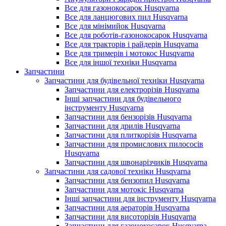
Все для газонокосарок Husqvarna
Все для ланцюгових пил Husqvarna
Все для мінімийок Husqvarna
Все для роботів-газонокосарок Husqvarna
Все для тракторів і райдерів Husqvarna
Все для тримерів і мотокос Husqvarna
Все для іншої техніки Husqvarna
Запчастини
Запчастини для будівельної техніки Husqvarna
Запчастини для електрорізів Husqvarna
Інші запчастини для будівельного
інструменту Husqvarna
Запчастини для бензорізів Husqvarna
Запчастини для дрилів Husqvarna
Запчастини для плиткорізів Husqvarna
Запчастини для промислових пилососів
Husqvarna
Запчастини для швонарізчиків Husqvarna
Запчастини для садової техніки Husqvarna
Запчастини для бензопил Husqvarna
Запчастини для мотокіс Husqvarna
Інші запчастини для інструменту Husqvarna
Запчастини для аераторів Husqvarna
Запчастини для висоторізів Husqvarna
Запчастини для газонокосарок Husqvarna