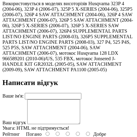
Використовується в моделях висоторізів Husqvarna 323P 4
(2004-06), 323P 4 (2006-07), 325P 5 X-SERIES (2004-06), 325P5
(2006-07), 326P 4 SAW ATTACHMENT (2004-06), 326P 4 SAW
ATTACHMENT (2006-07), 326P 5 SAW ATTACHMENT (2004-
06), 326P 5 X-SERIES (2006-07), 326P 5 X-SERIES SAW
ATTACHMENT (2006-07), 326P4 SUPPLEMENTAL PARTS
LIST/NO ENGINE PARTS (2008-03), 326P5 SUPPLEMENTAL
PARTS LIST/NO ENGINE PARTS (2008-03), 327 P4, 525 P4S,
525 P5S, SAW ATTACHMENT (2004-06), SAW
ATTACHMENT (2006-07), мотокос Husqvarna 128 LDX
966589201 (2010-06)/US, 535 FBX, мотокос Jonsered J-
HANDLE KIT GR2032L (2005-05), SAW ATTACHMENT
(2009-09), SAW ATTACHMENT PA1100 (2005-05)
Написати відгук
Ваше ім'я:
Ваш відгук
Увага:
HTML не підтримується!
Рейтинг
Погано
Добре