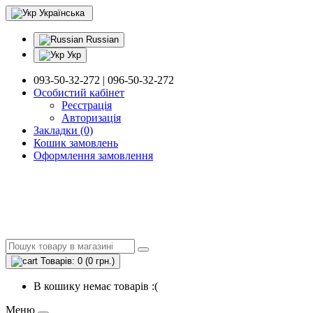
Українська
Russian
Укр
093-50-32-272 | 096-50-32-272
Особистий кабінет
Реєстрація
Авторизація
Закладки (0)
Кошик замовлень
Оформлення замовлення
Товарів: 0 (0 грн.)
В кошику немає товарів :(
Меню