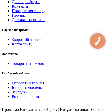
Договор оферти
Контакти
Повернення товару
Про нас
Доставка та оплата
Служба підтримки
Зворотній зв'язок
КНОПКА
СВЯЗИ
Карта сайту
Додатково
Товари зі знижкою
Особистий кабінет
Особистий кабінет
Історія замовлень
Закладки
Розсилка новин
Продаємо Нusqvarna з 2001 року! Husgarden.com.ua © 2026