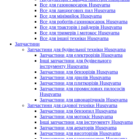
Все для газонокосарок Husqvarna
Все для ланцюгових пил Husqvarna
Все для мінімийок Husqvarna
Все для роботів-газонокосарок Husqvarna
Все для тракторів і райдерів Husqvarna
Все для тримерів і мотокос Husqvarna
Все для іншої техніки Husqvarna
Запчастини
Запчастини для будівельної техніки Husqvarna
Запчастини для електрорізів Husqvarna
Інші запчастини для будівельного
інструменту Husqvarna
Запчастини для бензорізів Husqvarna
Запчастини для дрилів Husqvarna
Запчастини для плиткорізів Husqvarna
Запчастини для промислових пилососів
Husqvarna
Запчастини для швонарізчиків Husqvarna
Запчастини для садової техніки Husqvarna
Запчастини для бензопил Husqvarna
Запчастини для мотокіс Husqvarna
Інші запчастини для інструменту Husqvarna
Запчастини для аераторів Husqvarna
Запчастини для висоторізів Husqvarna
Запчастини для газонокосарок Husqvarna