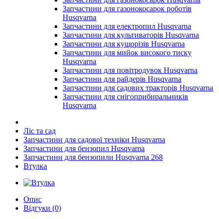
Запчастини для газонокосарок роботів
Husqvarna
Запчастини для електропил Husqvarna
Запчастини для культиваторів Husqvarna
Запчастини для кущорізів Husqvarna
Запчастини для мийок високого тиску
Husqvarna
Запчастини для повітродувок Husqvarna
Запчастини для райдерів Husqvarna
Запчастини для садових тракторів Husqvarna
Запчастини для снігоприбиральників
Husqvarna
Ліс та сад
Запчастини для садової техніки Husqvarna
Запчастини для бензопил Husqvarna
Запчастини для бензопили Husqvarna 268
Втулка
Опис
Відгуки (0)