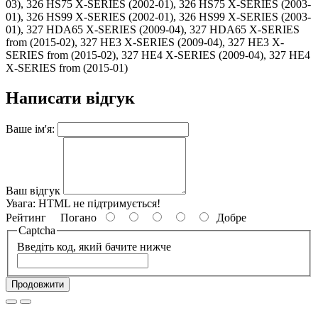
03), 326 HS75 X-SERIES (2002-01), 326 HS75 X-SERIES (2003-
01), 326 HS99 X-SERIES (2002-01), 326 HS99 X-SERIES (2003-
01), 327 HDA65 X-SERIES (2009-04), 327 HDA65 X-SERIES
from (2015-02), 327 HE3 X-SERIES (2009-04), 327 HE3 X-
SERIES from (2015-02), 327 HE4 X-SERIES (2009-04), 327 HE4
X-SERIES from (2015-01)
Написати відгук
Ваше ім'я:
Ваш відгук
Увага:
HTML не підтримується!
Рейтинг
Погано
Добре
Captcha
Введіть код, який бачите нижче
Продовжити