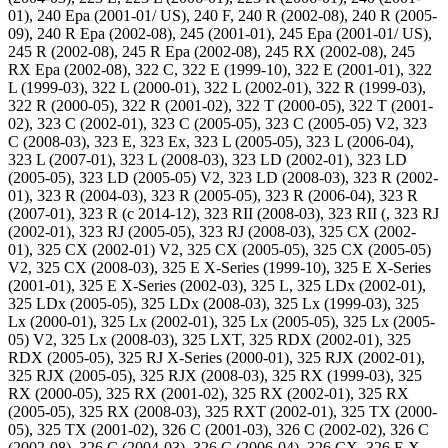
01), 240 Epa (2001-01/ US), 240 F, 240 R (2002-08), 240 R (2005-
09), 240 R Epa (2002-08), 245 (2001-01), 245 Epa (2001-01/ US),
245 R (2002-08), 245 R Epa (2002-08), 245 RX (2002-08), 245
RX Epa (2002-08), 322 C, 322 E (1999-10), 322 E (2001-01), 322
L (1999-03), 322 L (2000-01), 322 L (2002-01), 322 R (1999-03),
322 R (2000-05), 322 R (2001-02), 322 T (2000-05), 322 T (2001-
02), 323 C (2002-01), 323 C (2005-05), 323 C (2005-05) V2, 323
C (2008-03), 323 E, 323 Ex, 323 L (2005-05), 323 L (2006-04),
323 L (2007-01), 323 L (2008-03), 323 LD (2002-01), 323 LD
(2005-05), 323 LD (2005-05) V2, 323 LD (2008-03), 323 R (2002-
01), 323 R (2004-03), 323 R (2005-05), 323 R (2006-04), 323 R
(2007-01), 323 R (c 2014-12), 323 RII (2008-03), 323 RII (, 323 RJ
(2002-01), 323 RJ (2005-05), 323 RJ (2008-03), 325 CX (2002-
01), 325 CX (2002-01) V2, 325 CX (2005-05), 325 CX (2005-05)
V2, 325 CX (2008-03), 325 E X-Series (1999-10), 325 E X-Series
(2001-01), 325 E X-Series (2002-03), 325 L, 325 LDx (2002-01),
325 LDx (2005-05), 325 LDx (2008-03), 325 Lx (1999-03), 325
Lx (2000-01), 325 Lx (2002-01), 325 Lx (2005-05), 325 Lx (2005-
05) V2, 325 Lx (2008-03), 325 LXT, 325 RDX (2002-01), 325
RDX (2005-05), 325 RJ X-Series (2000-01), 325 RJX (2002-01),
325 RJX (2005-05), 325 RJX (2008-03), 325 RX (1999-03), 325
RX (2000-05), 325 RX (2001-02), 325 RX (2002-01), 325 RX
(2005-05), 325 RX (2008-03), 325 RXT (2002-01), 325 TX (2000-
05), 325 TX (2001-02), 326 C (2001-03), 326 C (2002-02), 326 C
(2002-08), 326 C (2004-03), 326 C (2006-04), 326 CX, 326 E X-