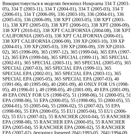
Використовується в моделях бензопил Husqvarna 334 T (2003-
05), 334 T (2003-11), 334 T (2004-01), 334 T (2005-03), 334 T
(2006-01), 334 T (2006-09), 336 (2003-10), 336 (2004-01), 336
(2005-03), 336 (2006-09), 338 XPT (2003-05), 338 XPT (2003-
11), 338 XPT (2005-03), 338 XPT (2006-01), 338 XPT (2006-09),
338 XPT (2010-02), 338 XPT CALIFORNIA (2004-08), 338 XPT
CALIFORNIA (2005-03), 338 XPT CALIFORNIA (2006-01),
338 XPT CALIFORNIA (2006-09), 339 XP (2003-10), 339 XP
(2004-01), 339 XP (2005-03), 339 XP (2006-09), 339 XP (2010-
02), 365 (1996-09), 365 (1997-12), 365 (1999-04), 365 EPA (1997-
12), 365 EPA (1999-04), 365 SPECIAL (1999-11), 365 SPECIAL
(2002-01), 365 SPECIAL (2003-11), 365 SPECIAL (2005-05), 365
SPECIAL (2007-03), 365 SPECIAL EPA (1999-11), 365
SPECIAL EPA (2002-01), 365 SPECIAL EPA (2003-11), 365
SPECIAL EPA (2005-05), 365 SPECIAL EPA (2007-03), 40
(1991-06), 40 (1995-06), 40 (2001-09), 40 ONLY FOR US (1998-
05), 49 (1996-01 ), 49 (1998-05), 49 (2001-09), 49 EPA (2001-09),
49 EPA ONLY FOR US (1998-05), 51 (1998-06), 51 (2000-05), 51
EPA (1998-06), 51 EPA (2000-05), 55 (1998-06), 55 (2000-05), 55
(2004-01), 55 (2005-04), 55 (2006-02), 55 (2007-02), 55 EPA
(1998-06), 55 EPA (2000-05), 55 EU1 (2005-04), 55 EU1 (2006-
02), 55 EU1 (2007-02), 55 RANCHER (2010-04), 55 RANCHER
EPA (1998-08), 55 RANCHER EPA (2000-05), 55 RANCHER
EPA (2005-04), 55 RANCHER EPA (2006-02), 55 RANCHER
EPA (2007-02), бензопил Jonsered 2041/1993-05, 2041/1994-09,