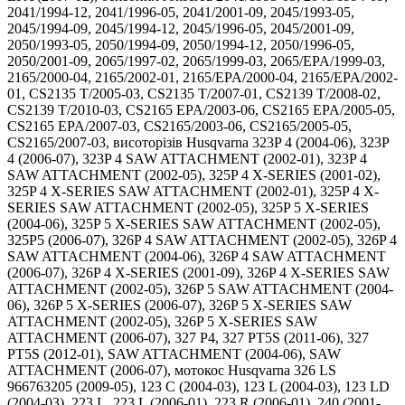
2041/1994-12, 2041/1996-05, 2041/2001-09, 2045/1993-05,
2045/1994-09, 2045/1994-12, 2045/1996-05, 2045/2001-09,
2050/1993-05, 2050/1994-09, 2050/1994-12, 2050/1996-05,
2050/2001-09, 2065/1997-02, 2065/1999-03, 2065/EPA/1999-03,
2165/2000-04, 2165/2002-01, 2165/EPA/2000-04, 2165/EPA/2002-
01, CS2135 T/2005-03, CS2135 T/2007-01, CS2139 T/2008-02,
CS2139 T/2010-03, CS2165 EPA/2003-06, CS2165 EPA/2005-05,
CS2165 EPA/2007-03, CS2165/2003-06, CS2165/2005-05,
CS2165/2007-03, висоторізів Husqvarna 323P 4 (2004-06), 323P
4 (2006-07), 323P 4 SAW ATTACHMENT (2002-01), 323P 4
SAW ATTACHMENT (2002-05), 325P 4 X-SERIES (2001-02),
325P 4 X-SERIES SAW ATTACHMENT (2002-01), 325P 4 X-
SERIES SAW ATTACHMENT (2002-05), 325P 5 X-SERIES
(2004-06), 325P 5 X-SERIES SAW ATTACHMENT (2002-05),
325P5 (2006-07), 326P 4 SAW ATTACHMENT (2002-05), 326P 4
SAW ATTACHMENT (2004-06), 326P 4 SAW ATTACHMENT
(2006-07), 326P 4 X-SERIES (2001-09), 326P 4 X-SERIES SAW
ATTACHMENT (2002-05), 326P 5 SAW ATTACHMENT (2004-
06), 326P 5 X-SERIES (2006-07), 326P 5 X-SERIES SAW
ATTACHMENT (2002-05), 326P 5 X-SERIES SAW
ATTACHMENT (2006-07), 327 P4, 327 PT5S (2011-06), 327
PT5S (2012-01), SAW ATTACHMENT (2004-06), SAW
ATTACHMENT (2006-07), мотокос Husqvarna 326 LS
966763205 (2009-05), 123 C (2004-03), 123 L (2004-03), 123 LD
(2004-03), 223 L, 223 L (2006-01), 223 R (2006-01), 240 (2001-