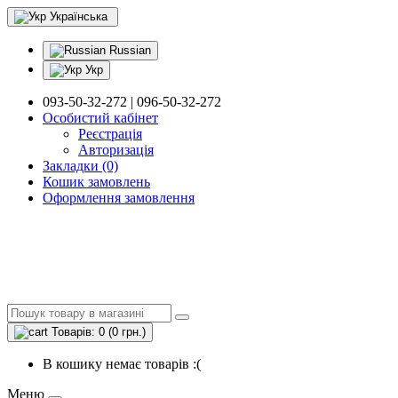
Українська
Russian
Укр
093-50-32-272 | 096-50-32-272
Особистий кабінет
Реєстрація
Авторизація
Закладки (0)
Кошик замовлень
Оформлення замовлення
Товарів: 0 (0 грн.)
В кошику немає товарів :(
Меню