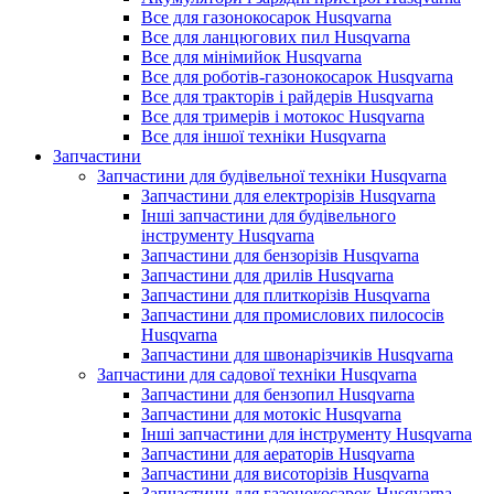
Все для газонокосарок Husqvarna
Все для ланцюгових пил Husqvarna
Все для мінімийок Husqvarna
Все для роботів-газонокосарок Husqvarna
Все для тракторів і райдерів Husqvarna
Все для тримерів і мотокос Husqvarna
Все для іншої техніки Husqvarna
Запчастини
Запчастини для будівельної техніки Husqvarna
Запчастини для електрорізів Husqvarna
Інші запчастини для будівельного
інструменту Husqvarna
Запчастини для бензорізів Husqvarna
Запчастини для дрилів Husqvarna
Запчастини для плиткорізів Husqvarna
Запчастини для промислових пилососів
Husqvarna
Запчастини для швонарізчиків Husqvarna
Запчастини для садової техніки Husqvarna
Запчастини для бензопил Husqvarna
Запчастини для мотокіс Husqvarna
Інші запчастини для інструменту Husqvarna
Запчастини для аераторів Husqvarna
Запчастини для висоторізів Husqvarna
Запчастини для газонокосарок Husqvarna