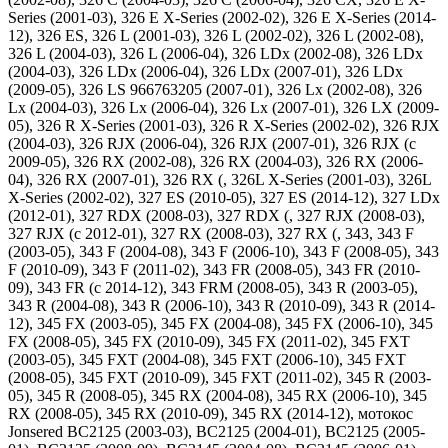
Series (2001-03), 326 E X-Series (2002-02), 326 E X-Series (2014-
12), 326 ES, 326 L (2001-03), 326 L (2002-02), 326 L (2002-08),
326 L (2004-03), 326 L (2006-04), 326 LDx (2002-08), 326 LDx
(2004-03), 326 LDx (2006-04), 326 LDx (2007-01), 326 LDx
(2009-05), 326 LS 966763205 (2007-01), 326 Lx (2002-08), 326
Lx (2004-03), 326 Lx (2006-04), 326 Lx (2007-01), 326 LX (2009-
05), 326 R X-Series (2001-03), 326 R X-Series (2002-02), 326 RJX
(2004-03), 326 RJX (2006-04), 326 RJX (2007-01), 326 RJX (c
2009-05), 326 RX (2002-08), 326 RX (2004-03), 326 RX (2006-
04), 326 RX (2007-01), 326 RX (, 326L X-Series (2001-03), 326L
X-Series (2002-02), 327 ES (2010-05), 327 ES (2014-12), 327 LDx
(2012-01), 327 RDX (2008-03), 327 RDX (, 327 RJX (2008-03),
327 RJX (c 2012-01), 327 RX (2008-03), 327 RX (, 343, 343 F
(2003-05), 343 F (2004-08), 343 F (2006-10), 343 F (2008-05), 343
F (2010-09), 343 F (2011-02), 343 FR (2008-05), 343 FR (2010-
09), 343 FR (c 2014-12), 343 FRM (2008-05), 343 R (2003-05),
343 R (2004-08), 343 R (2006-10), 343 R (2010-09), 343 R (2014-
12), 345 FX (2003-05), 345 FX (2004-08), 345 FX (2006-10), 345
FX (2008-05), 345 FX (2010-09), 345 FX (2011-02), 345 FXT
(2003-05), 345 FXT (2004-08), 345 FXT (2006-10), 345 FXT
(2008-05), 345 FXT (2010-09), 345 FXT (2011-02), 345 R (2003-
05), 345 R (2008-05), 345 RX (2004-08), 345 RX (2006-10), 345
RX (2008-05), 345 RX (2010-09), 345 RX (2014-12), мотокос
Jonsered BC2125 (2003-03), BC2125 (2004-01), BC2125 (2005-