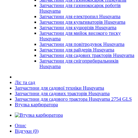
Запчастини для газонокосарок роботів
Husqvarna
Запчастини для електропил Husqvarna
Запчастини для культиваторів Husqvarna
Запчастини для кущорізів Husqvarna
Запчастини для мийок високого тиску
Husqvarna
Запчастини для повітродувок Husqvarna
Запчастини для райдерів Husqvarna
Запчастини для садових тракторів Husqvarna
Запчастини для снігоприбиральників
Husqvarna
Ліс та сад
Запчастини для садової техніки Husqvarna
Запчастини для садових тракторів Husqvarna
Запчастини для садового трактора Husqvarna 2754 GLS
Втулка карбюратора
Опис
Відгуки (0)