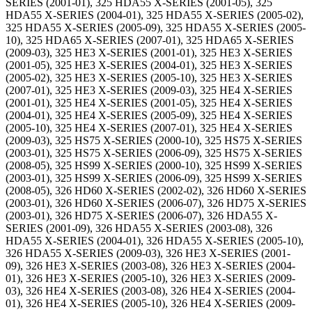
SERIES (2001-01), 325 HDA55 X-SERIES (2001-05), 325
HDA55 X-SERIES (2004-01), 325 HDA55 X-SERIES (2005-02),
325 HDA55 X-SERIES (2005-09), 325 HDA55 X-SERIES (2005-
10), 325 HDA65 X-SERIES (2007-01), 325 HDA65 X-SERIES
(2009-03), 325 HE3 X-SERIES (2001-01), 325 HE3 X-SERIES
(2001-05), 325 HE3 X-SERIES (2004-01), 325 HE3 X-SERIES
(2005-02), 325 HE3 X-SERIES (2005-10), 325 HE3 X-SERIES
(2007-01), 325 HE3 X-SERIES (2009-03), 325 HE4 X-SERIES
(2001-01), 325 HE4 X-SERIES (2001-05), 325 HE4 X-SERIES
(2004-01), 325 HE4 X-SERIES (2005-09), 325 HE4 X-SERIES
(2005-10), 325 HE4 X-SERIES (2007-01), 325 HE4 X-SERIES
(2009-03), 325 HS75 X-SERIES (2000-10), 325 HS75 X-SERIES
(2003-01), 325 HS75 X-SERIES (2006-09), 325 HS75 X-SERIES
(2008-05), 325 HS99 X-SERIES (2000-10), 325 HS99 X-SERIES
(2003-01), 325 HS99 X-SERIES (2006-09), 325 HS99 X-SERIES
(2008-05), 326 HD60 X-SERIES (2002-02), 326 HD60 X-SERIES
(2003-01), 326 HD60 X-SERIES (2006-07), 326 HD75 X-SERIES
(2003-01), 326 HD75 X-SERIES (2006-07), 326 HDA55 X-
SERIES (2001-09), 326 HDA55 X-SERIES (2003-08), 326
HDA55 X-SERIES (2004-01), 326 HDA55 X-SERIES (2005-10),
326 HDA55 X-SERIES (2009-03), 326 HE3 X-SERIES (2001-
09), 326 HE3 X-SERIES (2003-08), 326 HE3 X-SERIES (2004-
01), 326 HE3 X-SERIES (2005-10), 326 HE3 X-SERIES (2009-
03), 326 HE4 X-SERIES (2003-08), 326 HE4 X-SERIES (2004-
01), 326 HE4 X-SERIES (2005-10), 326 HE4 X-SERIES (2009-