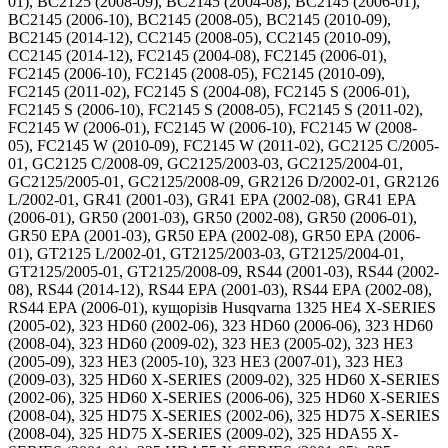
01), BC2125 (2008-09), BC2145 (2004-08), BC2145 (2006-01),
BC2145 (2006-10), BC2145 (2008-05), BC2145 (2010-09),
BC2145 (2014-12), CC2145 (2008-05), CC2145 (2010-09),
CC2145 (2014-12), FC2145 (2004-08), FC2145 (2006-01),
FC2145 (2006-10), FC2145 (2008-05), FC2145 (2010-09),
FC2145 (2011-02), FC2145 S (2004-08), FC2145 S (2006-01),
FC2145 S (2006-10), FC2145 S (2008-05), FC2145 S (2011-02),
FC2145 W (2006-01), FC2145 W (2006-10), FC2145 W (2008-
05), FC2145 W (2010-09), FC2145 W (2011-02), GC2125 C/2005-
01, GC2125 C/2008-09, GC2125/2003-03, GC2125/2004-01,
GC2125/2005-01, GC2125/2008-09, GR2126 D/2002-01, GR2126
L/2002-01, GR41 (2001-03), GR41 EPA (2002-08), GR41 EPA
(2006-01), GR50 (2001-03), GR50 (2002-08), GR50 (2006-01),
GR50 EPA (2001-03), GR50 EPA (2002-08), GR50 EPA (2006-
01), GT2125 L/2002-01, GT2125/2003-03, GT2125/2004-01,
GT2125/2005-01, GT2125/2008-09, RS44 (2001-03), RS44 (2002-
08), RS44 (2014-12), RS44 EPA (2001-03), RS44 EPA (2002-08),
RS44 EPA (2006-01), кущорізів Husqvarna 1325 HE4 X-SERIES
(2005-02), 323 HD60 (2002-06), 323 HD60 (2006-06), 323 HD60
(2008-04), 323 HD60 (2009-02), 323 HE3 (2005-02), 323 HE3
(2005-09), 323 HE3 (2005-10), 323 HE3 (2007-01), 323 HE3
(2009-03), 325 HD60 X-SERIES (2009-02), 325 HD60 X-SERIES
(2002-06), 325 HD60 X-SERIES (2006-06), 325 HD60 X-SERIES
(2008-04), 325 HD75 X-SERIES (2002-06), 325 HD75 X-SERIES
(2008-04), 325 HD75 X-SERIES (2009-02), 325 HDA55 X-