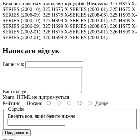
Використовується в моделях кущорізів Husqvarna 325 HS75 X-
SERIES (2000-10), 325 HS75 X-SERIES (2003-01), 325 HS75 X-
SERIES (2006-09), 325 HS75 X-SERIES (2008-05), 325 HS99 X-
SERIES (2000-10), 325 HS99 X-SERIES (2003-01), 325 HS99 X-
SERIES (2006-09), 325 HS99 X-SERIES (2008-05), 326 HS75 X-
SERIES (2002-01), 326 HS75 X-SERIES (2003-01), 326 HS99 X-
SERIES (2002-01), 326 HS99 X-SERIES (2003-01)
Написати відгук
Ваше ім'я:
Ваш відгук
Увага:
HTML не підтримується!
Рейтинг
Погано
Добре
Captcha
Введіть код, який бачите нижче
Продовжити