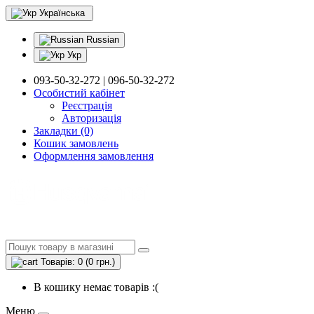
Українська
Russian
Укр
093-50-32-272 | 096-50-32-272
Особистий кабінет
Реєстрація
Авторизація
Закладки (0)
Кошик замовлень
Оформлення замовлення
Товарів: 0 (0 грн.)
В кошику немає товарів :(
Меню