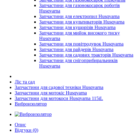
Запчастини для газонокосарок роботів
Husqvarna
Запчастини для електропил Husqvarna
Запчастини для культиваторів Husqvarna
Запчастини для кущорізів Husqvarna
Запчастини для мийок високого тиску
Husqvarna
Запчастини для повітродувок Husqvarna
Запчастини для райдерів Husqvarna
Запчастини для садових тракторів Husqvarna
Запчастини для снігоприбиральників
Husqvarna
Ліс та сад
Запчастини для садової техніки Husqvarna
Запчастини для мотокіс Husqvarna
Запчастини для мотокоси Husqvarna 115iL
Виброизолятор
Опис
Відгуки (0)