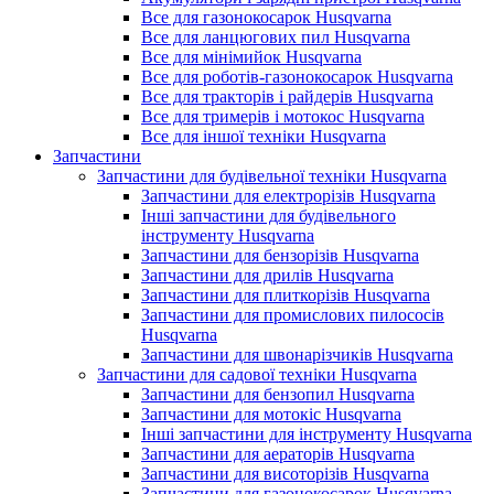
Все для газонокосарок Husqvarna
Все для ланцюгових пил Husqvarna
Все для мінімийок Husqvarna
Все для роботів-газонокосарок Husqvarna
Все для тракторів і райдерів Husqvarna
Все для тримерів і мотокос Husqvarna
Все для іншої техніки Husqvarna
Запчастини
Запчастини для будівельної техніки Husqvarna
Запчастини для електрорізів Husqvarna
Інші запчастини для будівельного
інструменту Husqvarna
Запчастини для бензорізів Husqvarna
Запчастини для дрилів Husqvarna
Запчастини для плиткорізів Husqvarna
Запчастини для промислових пилососів
Husqvarna
Запчастини для швонарізчиків Husqvarna
Запчастини для садової техніки Husqvarna
Запчастини для бензопил Husqvarna
Запчастини для мотокіс Husqvarna
Інші запчастини для інструменту Husqvarna
Запчастини для аераторів Husqvarna
Запчастини для висоторізів Husqvarna
Запчастини для газонокосарок Husqvarna