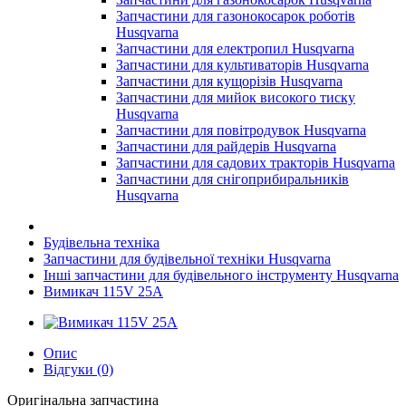
Запчастини для газонокосарок роботів
Husqvarna
Запчастини для електропил Husqvarna
Запчастини для культиваторів Husqvarna
Запчастини для кущорізів Husqvarna
Запчастини для мийок високого тиску
Husqvarna
Запчастини для повітродувок Husqvarna
Запчастини для райдерів Husqvarna
Запчастини для садових тракторів Husqvarna
Запчастини для снігоприбиральників
Husqvarna
Будівельна техніка
Запчастини для будівельної техніки Husqvarna
Інші запчастини для будівельного інструменту Husqvarna
Вимикач 115V 25A
Опис
Відгуки (0)
Оригінальна запчастина