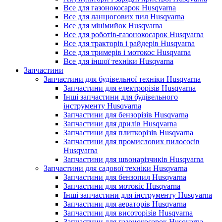
Все для газонокосарок Husqvarna
Все для ланцюгових пил Husqvarna
Все для мінімийок Husqvarna
Все для роботів-газонокосарок Husqvarna
Все для тракторів і райдерів Husqvarna
Все для тримерів і мотокос Husqvarna
Все для іншої техніки Husqvarna
Запчастини
Запчастини для будівельної техніки Husqvarna
Запчастини для електрорізів Husqvarna
Інші запчастини для будівельного
інструменту Husqvarna
Запчастини для бензорізів Husqvarna
Запчастини для дрилів Husqvarna
Запчастини для плиткорізів Husqvarna
Запчастини для промислових пилососів
Husqvarna
Запчастини для швонарізчиків Husqvarna
Запчастини для садової техніки Husqvarna
Запчастини для бензопил Husqvarna
Запчастини для мотокіс Husqvarna
Інші запчастини для інструменту Husqvarna
Запчастини для аераторів Husqvarna
Запчастини для висоторізів Husqvarna
Запчастини для газонокосарок Husqvarna