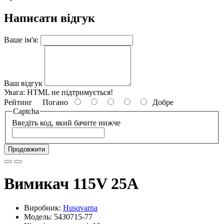
Написати відгук
Ваше ім'я:
Ваш відгук
Увага:
HTML не підтримується!
Рейтинг
Погано
Добре
Captcha
Введіть код, який бачите нижче
Продовжити
Вимикач 115V 25A
Виробник:
Husqvarna
Модель: 5430715-77