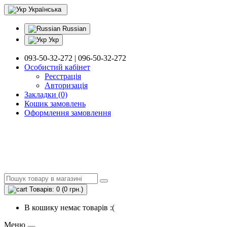
Українська
Russian
Укр
093-50-32-272 | 096-50-32-272
Особистий кабінет
Реєстрація
Авторизація
Закладки (0)
Кошик замовлень
Оформлення замовлення
Товарів: 0 (0 грн.)
В кошику немає товарів :(
Меню