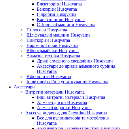
Електрорізи Husqvarna
Бензорізи Husqvarna
Гідрорізи Husqvarna
Канатні пили Husqvarna
Стінорізні машини Husqvarna
Пилососи Husqvarna
Шліфувальні машини Husqvarna
Плиткорізи Husqvarna
Нарізчики швів Husqvarna
Вібротрамбівки Husqvarna
Алмазна техніка Husqvarna
Дрилі алмазного свердління Husqvarna
Аксесуари до дрилів алмазного буріння
Husqvarna
Віброплити Husqvarna
Інше професійне устаткування Husqvarna
Аксесуари
Витратні матеріали Husqvarna
Інші витратні матеріали Husqvarna
Алмазні диски Husqvarna
Алмазні коронки Husqvarna
Аксесуари для садової техніки Husqvarna
Все для культиваторів та мотоблоків
Husqvarna
Акумулятори і зарядні пристрої Husqvarna