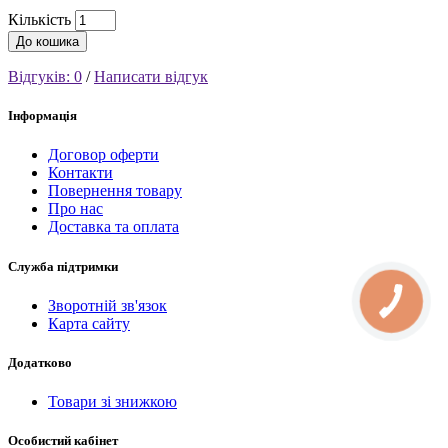
Кількість
До кошика
Відгуків: 0
/
Написати відгук
Інформація
Договор оферти
Контакти
Повернення товару
Про нас
Доставка та оплата
Служба підтримки
КНОПКА
Зворотній зв'язок
СВЯЗИ
Карта сайту
Додатково
Товари зі знижкою
Особистий кабінет