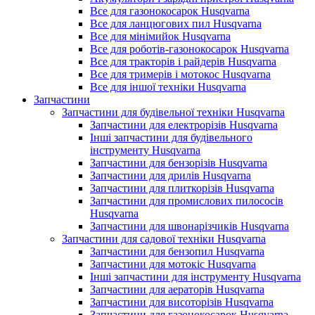
Все для газонокосарок Husqvarna
Все для ланцюгових пил Husqvarna
Все для мінімийок Husqvarna
Все для роботів-газонокосарок Husqvarna
Все для тракторів і райдерів Husqvarna
Все для тримерів і мотокос Husqvarna
Все для іншої техніки Husqvarna
Запчастини
Запчастини для будівельної техніки Husqvarna
Запчастини для електрорізів Husqvarna
Інші запчастини для будівельного
інструменту Husqvarna
Запчастини для бензорізів Husqvarna
Запчастини для дрилів Husqvarna
Запчастини для плиткорізів Husqvarna
Запчастини для промислових пилососів
Husqvarna
Запчастини для швонарізчиків Husqvarna
Запчастини для садової техніки Husqvarna
Запчастини для бензопил Husqvarna
Запчастини для мотокіс Husqvarna
Інші запчастини для інструменту Husqvarna
Запчастини для аераторів Husqvarna
Запчастини для висоторізів Husqvarna
Запчастини для газонокосарок Husqvarna