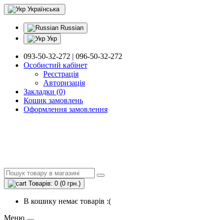
Українська
Russian
Укр
093-50-32-272 | 096-50-32-272
Особистий кабінет
Реєстрація
Авторизація
Закладки (0)
Кошик замовлень
Оформлення замовлення
Товарів: 0 (0 грн.)
В кошику немає товарів :(
Меню