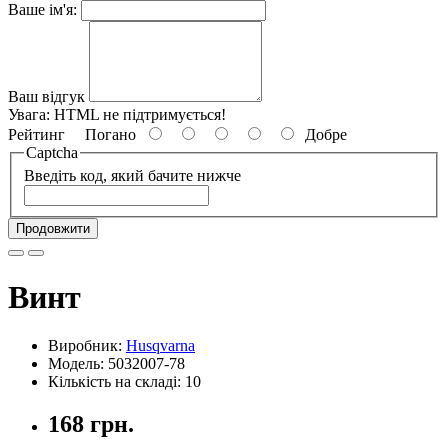
Ваше ім'я:
Ваш відгук
Увага:
HTML не підтримується!
Рейтинг
Погано
Добре
Captcha
Введіть код, який бачите нижче
Продовжити
Винт
Виробник:
Husqvarna
Модель: 5032007-78
Кількість на складі: 10
168 грн.