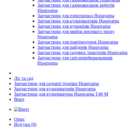
Запчастини для газонокосарок роботів
Husqvarna
Запчастини для електропил Husqvarna
Запчастини для культиваторів Husqvarna
Запчастини для кущорізів Husqvarna
Запчастини для мийок високого тиску
Husqvarna
Запчастини для повітродувок Husqvarna
Запчастини для райдерів Husqvarna
Запчастини для садових тракторів Husqvarna
Запчастини для снігоприбиральників
Husqvarna
Ліс та сад
Запчастини для садової техніки Husqvarna
Запчастини для культиваторів Husqvarna
Запчастини для культиватора Husqvarna T40 M
Винт
Опис
Відгуки (0)