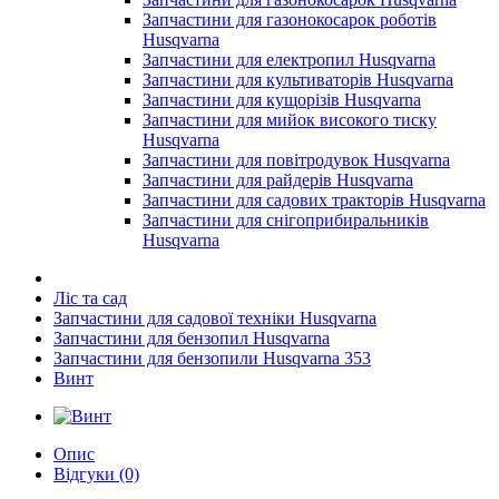
Запчастини для газонокосарок роботів
Husqvarna
Запчастини для електропил Husqvarna
Запчастини для культиваторів Husqvarna
Запчастини для кущорізів Husqvarna
Запчастини для мийок високого тиску
Husqvarna
Запчастини для повітродувок Husqvarna
Запчастини для райдерів Husqvarna
Запчастини для садових тракторів Husqvarna
Запчастини для снігоприбиральників
Husqvarna
Ліс та сад
Запчастини для садової техніки Husqvarna
Запчастини для бензопил Husqvarna
Запчастини для бензопили Husqvarna 353
Винт
Опис
Відгуки (0)