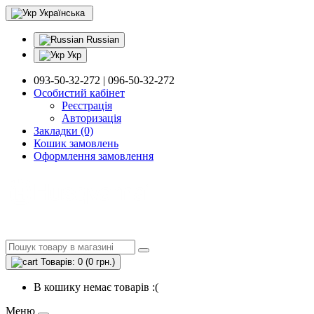
Українська
Russian
Укр
093-50-32-272 | 096-50-32-272
Особистий кабінет
Реєстрація
Авторизація
Закладки (0)
Кошик замовлень
Оформлення замовлення
Товарів: 0 (0 грн.)
В кошику немає товарів :(
Меню