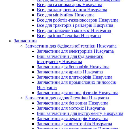
Все для газонокосарок Husqvarna
Все для ланцюгових пил Husqvarna
Все для мінімийок Husqvarna
Все для роботів-газонокосарок Husqvarna
Все для тракторів і райдерів Husqvarna
Все для тримерів і мотокос Husqvarna
Все для іншої техніки Husqvarna
Запчастини
Запчастини для будівельної техніки Husqvarna
Запчастини для електрорізів Husqvarna
Інші запчастини для будівельного
інструменту Husqvarna
Запчастини для бензорізів Husqvarna
Запчастини для дрилів Husqvarna
Запчастини для плиткорізів Husqvarna
Запчастини для промислових пилососів
Husqvarna
Запчастини для швонарізчиків Husqvarna
Запчастини для садової техніки Husqvarna
Запчастини для бензопил Husqvarna
Запчастини для мотокіс Husqvarna
Інші запчастини для інструменту Husqvarna
Запчастини для аераторів Husqvarna
Запчастини для висоторізів Husqvarna
Запчастини для газонокосарок Husqvarna