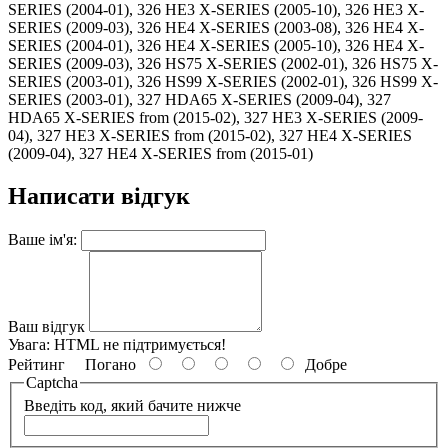
Написати відгук
Ваше ім'я:
Ваш відгук
Увага:
HTML не підтримується!
Рейтинг
Погано
Добре
Captcha
Введіть код, який бачите нижче