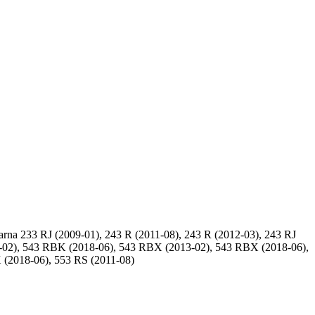
a 233 RJ (2009-01), 243 R (2011-08), 243 R (2012-03), 243 RJ
13-02), 543 RBK (2018-06), 543 RBX (2013-02), 543 RBX (2018-06),
 (2018-06), 553 RS (2011-08)