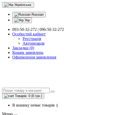
Українська
Russian
Укр
093-50-32-272 | 096-50-32-272
Особистий кабінет
Реєстрація
Авторизація
Закладки (0)
Кошик замовлень
Оформлення замовлення
Товарів: 0 (0 грн.)
В кошику немає товарів :(
Меню