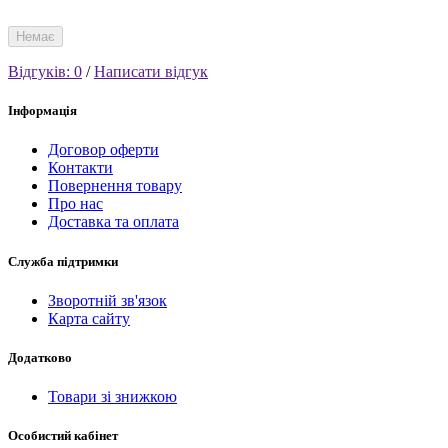
Немає
Відгуків: 0
/
Написати відгук
Інформація
Договор оферти
Контакти
Повернення товару
Про нас
Доставка та оплата
Служба підтримки
Зворотній зв'язок
Карта сайту
Додатково
Товари зі знижкою
Особистий кабінет