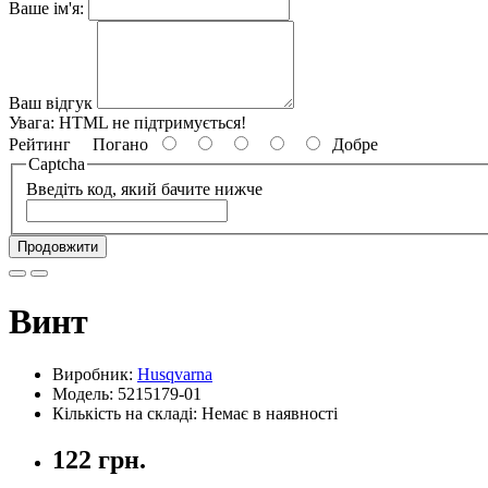
Ваше ім'я:
Ваш відгук
Увага:
HTML не підтримується!
Рейтинг
Погано
Добре
Captcha
Введіть код, який бачите нижче
Продовжити
Винт
Виробник:
Husqvarna
Модель: 5215179-01
Кількість на складі: Немає в наявності
122 грн.