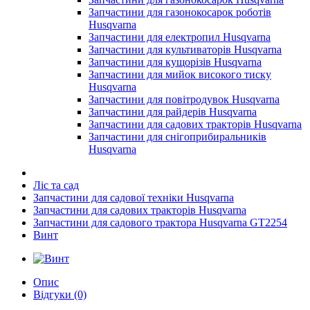
Запчастини для газонокосарок роботів
Husqvarna
Запчастини для електропил Husqvarna
Запчастини для культиваторів Husqvarna
Запчастини для кущорізів Husqvarna
Запчастини для мийок високого тиску
Husqvarna
Запчастини для повітродувок Husqvarna
Запчастини для райдерів Husqvarna
Запчастини для садових тракторів Husqvarna
Запчастини для снігоприбиральників
Husqvarna
Ліс та сад
Запчастини для садової техніки Husqvarna
Запчастини для садових тракторів Husqvarna
Запчастини для садового трактора Husqvarna GT2254
Винт
Опис
Відгуки (0)