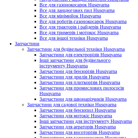
Все для газонокосарок Husqvarna
Все для ланцюгових пил Husqvarna
Все для мінімийок Husqvarna
Все для роботів-газонокосарок Husqvarna
Все для тракторів і райдерів Husqvarna
Все для тримерів і мотокос Husqvarna
Все для іншої техніки Husqvarna
Запчастини
Запчастини для будівельної техніки Husqvarna
Запчастини для електрорізів Husqvarna
Інші запчастини для будівельного
інструменту Husqvarna
Запчастини для бензорізів Husqvarna
Запчастини для дрилів Husqvarna
Запчастини для плиткорізів Husqvarna
Запчастини для промислових пилососів
Husqvarna
Запчастини для швонарізчиків Husqvarna
Запчастини для садової техніки Husqvarna
Запчастини для бензопил Husqvarna
Запчастини для мотокіс Husqvarna
Інші запчастини для інструменту Husqvarna
Запчастини для аераторів Husqvarna
Запчастини для висоторізів Husqvarna
Запчастини для газонокосарок Husqvarna