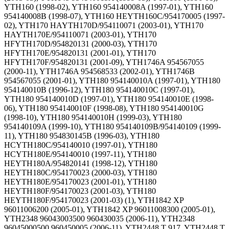
YTH160 (1998-02), YTH160 954140008A (1997-01), YTH160
954140008B (1998-07), YTH160 HEYTH160C/954170005 (1997-
02), YTH170 HAYTH170D/954110071 (2003-01), YTH170
HAYTH170E/954110071 (2003-01), YTH170
HFYTH170D/954820131 (2000-03), YTH170
HFYTH170E/954820131 (2001-01), YTH170
HFYTH170F/954820131 (2001-09), YTH1746A 954567055
(2000-11), YTH1746A 954568533 (2002-01), YTH1746B
954567055 (2001-01), YTH180 954140010A (1997-01), YTH180
954140010B (1996-12), YTH180 954140010C (1997-01),
YTH180 954140010D (1997-01), YTH180 954140010E (1998-
06), YTH180 954140010F (1998-08), YTH180 954140010G
(1998-10), YTH180 954140010H (1999-03), YTH180
954140109A (1999-10), YTH180 954140109B/954140109 (1999-
11), YTH180 954830145B (1996-03), YTH180
HCYTH180C/954140010 (1997-01), YTH180
HCYTH180E/954140010 (1997-11), YTH180
HEYTH180A/954820141 (1998-12), YTH180
HEYTH180C/954170023 (2000-03), YTH180
HEYTH180E/954170023 (2001-01), YTH180
HEYTH180F/954170023 (2001-03), YTH180
HEYTH180F/954170023 (2001-03) (1), YTH1842 XP
96011006200 (2005-01), YTH1842 XP 96011008300 (2005-01),
YTH2348 96043003500 960430035 (2006-11), YTH2348
96045000500 960450005 (2006-11), YTH2448 T 917, YTH2448 T