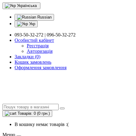
Українська
Russian
Укр
093-50-32-272 | 096-50-32-272
Особистий кабінет
Реєстрація
Авторизація
Закладки (0)
Кошик замовлень
Оформлення замовлення
Товарів: 0 (0 грн.)
В кошику немає товарів :(
Меню