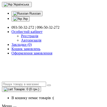
Українська
Russian
Укр
093-50-32-272 | 096-50-32-272
Особистий кабінет
Реєстрація
Авторизація
Закладки (0)
Кошик замовлень
Оформлення замовлення
Товарів: 0 (0 грн.)
В кошику немає товарів :(
Меню