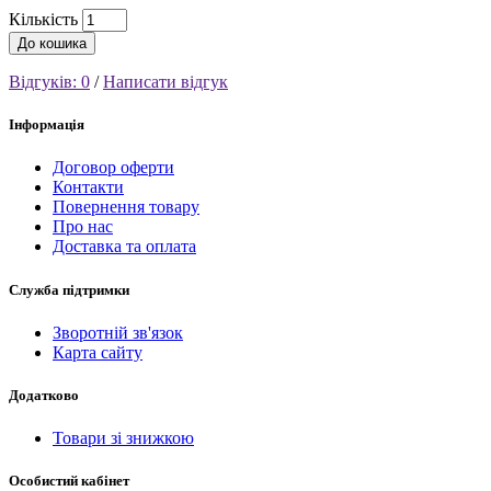
Кількість
До кошика
Відгуків: 0
/
Написати відгук
Інформація
Договор оферти
Контакти
Повернення товару
Про нас
Доставка та оплата
Служба підтримки
Зворотній зв'язок
Карта сайту
Додатково
Товари зі знижкою
Особистий кабінет