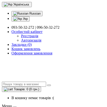
Українська
Russian
Укр
093-50-32-272 | 096-50-32-272
Особистий кабінет
Реєстрація
Авторизація
Закладки (0)
Кошик замовлень
Оформлення замовлення
Товарів: 0 (0 грн.)
В кошику немає товарів :(
Меню