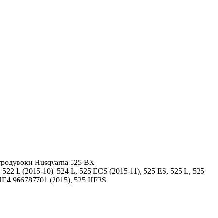
ітродувоки Husqvarna 525 BX
522 L (2015-10), 524 L, 525 ECS (2015-11), 525 ES, 525 L, 525
HE4 966787701 (2015), 525 HF3S