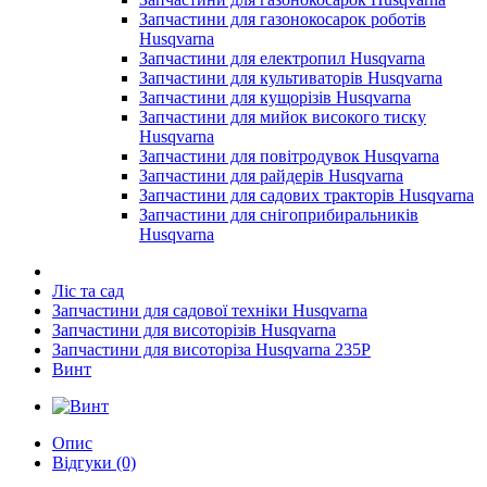
Запчастини для газонокосарок роботів
Husqvarna
Запчастини для електропил Husqvarna
Запчастини для культиваторів Husqvarna
Запчастини для кущорізів Husqvarna
Запчастини для мийок високого тиску
Husqvarna
Запчастини для повітродувок Husqvarna
Запчастини для райдерів Husqvarna
Запчастини для садових тракторів Husqvarna
Запчастини для снігоприбиральників
Husqvarna
Ліс та сад
Запчастини для садової техніки Husqvarna
Запчастини для висоторізів Husqvarna
Запчастини для висоторіза Husqvarna 235P
Винт
Опис
Відгуки (0)