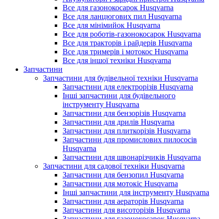
Все для газонокосарок Husqvarna
Все для ланцюгових пил Husqvarna
Все для мінімийок Husqvarna
Все для роботів-газонокосарок Husqvarna
Все для тракторів і райдерів Husqvarna
Все для тримерів і мотокос Husqvarna
Все для іншої техніки Husqvarna
Запчастини
Запчастини для будівельної техніки Husqvarna
Запчастини для електрорізів Husqvarna
Інші запчастини для будівельного
інструменту Husqvarna
Запчастини для бензорізів Husqvarna
Запчастини для дрилів Husqvarna
Запчастини для плиткорізів Husqvarna
Запчастини для промислових пилососів
Husqvarna
Запчастини для швонарізчиків Husqvarna
Запчастини для садової техніки Husqvarna
Запчастини для бензопил Husqvarna
Запчастини для мотокіс Husqvarna
Інші запчастини для інструменту Husqvarna
Запчастини для аераторів Husqvarna
Запчастини для висоторізів Husqvarna
Запчастини для газонокосарок Husqvarna