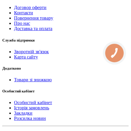
Договор оферти
Контакти
Повернення товару
Про нас
Доставка та оплата
Служба підтримки
Зворотній зв'язок
КНОПКА
СВЯЗИ
Карта сайту
Додатково
Товари зі знижкою
Особистий кабінет
Особистий кабінет
Історія замовлень
Закладки
Розсилка новин