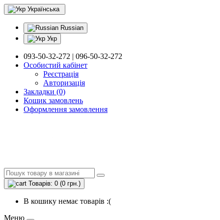
Українська
Russian
Укр
093-50-32-272 | 096-50-32-272
Особистий кабінет
Реєстрація
Авторизація
Закладки (0)
Кошик замовлень
Оформлення замовлення
Товарів: 0 (0 грн.)
В кошику немає товарів :(
Меню