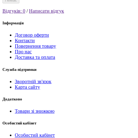
Немає
Відгуків: 0
/
Написати відгук
Інформація
Договор оферти
Контакти
Повернення товару
Про нас
Доставка та оплата
Служба підтримки
Зворотній зв'язок
Карта сайту
Додатково
Товари зі знижкою
Особистий кабінет
Особистий кабінет