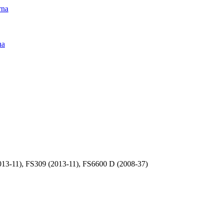
rna
na
3-11), FS309 (2013-11), FS6600 D (2008-37)