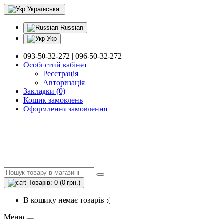
Українська
Russian
Укр
093-50-32-272 | 096-50-32-272
Особистий кабінет
Реєстрація
Авторизація
Закладки (0)
Кошик замовлень
Оформлення замовлення
Товарів: 0 (0 грн.)
В кошику немає товарів :(
Меню