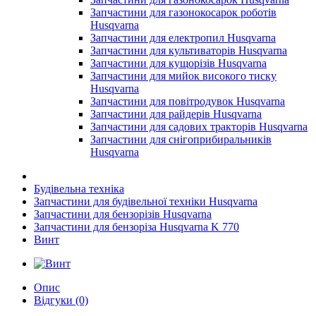
Запчастини для газонокосарок роботів
Husqvarna
Запчастини для електропил Husqvarna
Запчастини для культиваторів Husqvarna
Запчастини для кущорізів Husqvarna
Запчастини для мийок високого тиску
Husqvarna
Запчастини для повітродувок Husqvarna
Запчастини для райдерів Husqvarna
Запчастини для садових тракторів Husqvarna
Запчастини для снігоприбиральників
Husqvarna
Будівельна техніка
Запчастини для будівельної техніки Husqvarna
Запчастини для бензорізів Husqvarna
Запчастини для бензоріза Husqvarna K 770
Винт
Опис
Відгуки (0)