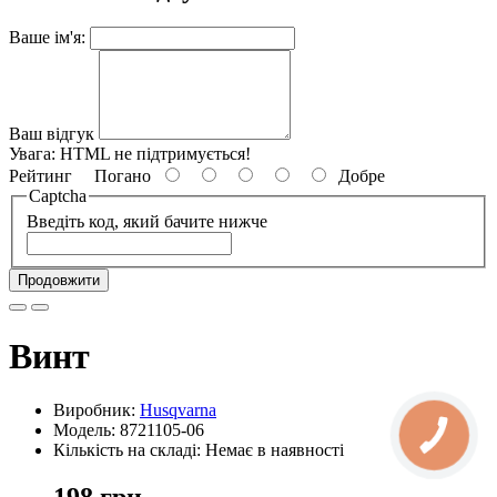
Ваше ім'я:
Ваш відгук
Увага:
HTML не підтримується!
Рейтинг
Погано
Добре
Captcha
Введіть код, який бачите нижче
Продовжити
Винт
Виробник:
Husqvarna
Модель: 8721105-06
Кількість на складі: Немає в наявності