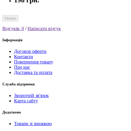
198 грн.
Немає
Відгуків: 0
/
Написати відгук
Інформація
Договор оферти
Контакти
Повернення товару
Про нас
Доставка та оплата
Служба підтримки
Зворотній зв'язок
Карта сайту
Додатково
Товари зі знижкою