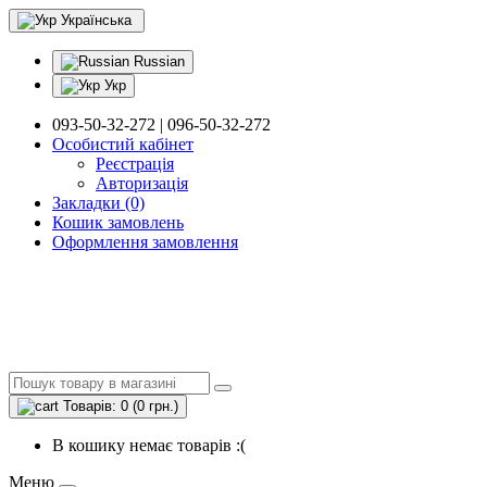
Українська
Russian
Укр
093-50-32-272 | 096-50-32-272
Особистий кабінет
Реєстрація
Авторизація
Закладки (0)
Кошик замовлень
Оформлення замовлення
Товарів: 0 (0 грн.)
В кошику немає товарів :(
Меню