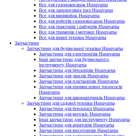
Все для газонокосарок Husqvarna
Все для ланцюгових пил Husqvarna
Все для мінімийок Husqvarna
Все для роботів-газонокосарок Husqvarna
Все для тракторів і райдерів Husqvarna
Все для тримерів і мотокос Husqvarna
Все для іншої техніки Husqvarna
Запчастини
Запчастини для будівельної техніки Husqvarna
Запчастини для електрорізів Husqvarna
Інші запчастини для будівельного
інструменту Husqvarna
Запчастини для бензорізів Husqvarna
Запчастини для дрилів Husqvarna
Запчастини для плиткорізів Husqvarna
Запчастини для промислових пилососів
Husqvarna
Запчастини для швонарізчиків Husqvarna
Запчастини для садової техніки Husqvarna
Запчастини для бензопил Husqvarna
Запчастини для мотокіс Husqvarna
Інші запчастини для інструменту Husqvarna
Запчастини для аераторів Husqvarna
Запчастини для висоторізів Husqvarna
Запчастини для газонокосарок Husqvarna