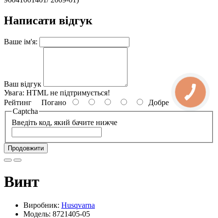
Написати відгук
Ваше ім'я:
Ваш відгук
Увага:
HTML не підтримується!
Рейтинг
Погано
Добре
Captcha
Введіть код, який бачите нижче
Продовжити
Винт
Виробник:
Husqvarna
Модель: 8721405-05