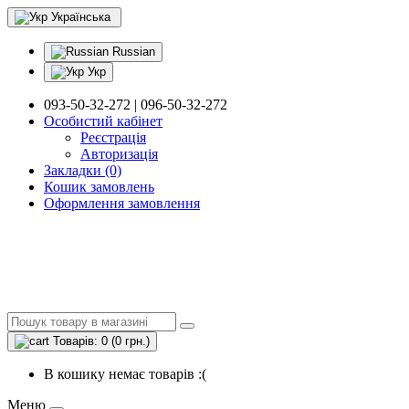
Українська
Russian
Укр
093-50-32-272 | 096-50-32-272
Особистий кабінет
Реєстрація
Авторизація
Закладки (0)
Кошик замовлень
Оформлення замовлення
Товарів: 0 (0 грн.)
В кошику немає товарів :(
Меню