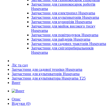
Запчастини для газонокосарок роботів
Husqvarna
Запчастини для електропил Husqvarna
Запчастини для культиваторів Husqvarna
Запчастини для кущорізів Husqvarna
Запчастини для мийок високого тиску
Husqvarna
Запчастини для повітродувок Husqvarna
Запчастини для райдерів Husqvarna
Запчастини для садових тракторів Husqvarna
Запчастини для снігоприбиральників
Husqvarna
Ліс та сад
Запчастини для садової техніки Husqvarna
Запчастини для культиваторів Husqvarna
Запчастини для культиватора Husqvarna T25
Винт
Опис
Відгуки (0)