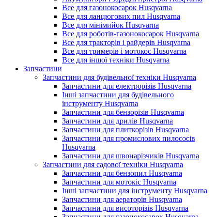
Все для газонокосарок Husqvarna
Все для ланцюгових пил Husqvarna
Все для мінімийок Husqvarna
Все для роботів-газонокосарок Husqvarna
Все для тракторів і райдерів Husqvarna
Все для тримерів і мотокос Husqvarna
Все для іншої техніки Husqvarna
Запчастини
Запчастини для будівельної техніки Husqvarna
Запчастини для електрорізів Husqvarna
Інші запчастини для будівельного
інструменту Husqvarna
Запчастини для бензорізів Husqvarna
Запчастини для дрилів Husqvarna
Запчастини для плиткорізів Husqvarna
Запчастини для промислових пилососів
Husqvarna
Запчастини для швонарізчиків Husqvarna
Запчастини для садової техніки Husqvarna
Запчастини для бензопил Husqvarna
Запчастини для мотокіс Husqvarna
Інші запчастини для інструменту Husqvarna
Запчастини для аераторів Husqvarna
Запчастини для висоторізів Husqvarna
Запчастини для газонокосарок Husqvarna