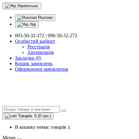
Українська
Russian
Укр
093-50-32-272 | 096-50-32-272
Особистий кабінет
Реєстрація
Авторизація
Закладки (0)
Кошик замовлень
Оформлення замовлення
Товарів: 0 (0 грн.)
В кошику немає товарів :(
Меню