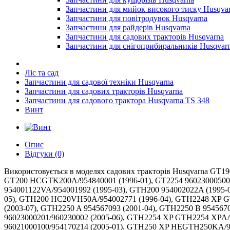
Запчастини для мийок високого тиску Husqva
Запчастини для повітродувок Husqvarna
Запчастини для райдерів Husqvarna
Запчастини для садових тракторів Husqvarna
Запчастини для снігоприбиральників Husqvar
Ліс та сад
Запчастини для садової техніки Husqvarna
Запчастини для садових тракторів Husqvarna
Запчастини для садового трактора Husqvarna TS 348
Винт
Опис
Відгуки (0)
Використовується в моделях садових тракторів Husqvarna GT190 HEGT190A/954820051 (1996-01), GT200 954002012A (1995-06), GT200 954140011A (1997-01), GT200 954830156A (1995-08), GT200 HCGTK200A/954840001 (1996-01), GT2254 96023000500 (2005-05), GT2254 96025000200 (2005-05), GT2254 96025000201 (2005-06), GT2254 96025000202 (2005-06), GTH200 954001122VA/954001992 (1995-03), GTH200 954002022A (1995-05), GTH200 954140046A (1998-09), GTH200 954140046B (1998-07), GTH200 954140046C (1999-04), GTH200 954140046D (1999-05), GTH200 HC20VH50A/954002771 (1996-04), GTH2248 XP GTH2248 XPA/954567888 (2002-01), GTH2248 XP GTH2248 XPB/954567888 (2003-05), GTH2248 XP TH2248 XPC/954567888 (2003-07), GTH2250 A 954567093 (2001-04), GTH2250 B 954567093 (2001-04), GTH2250 C 954567093 (2001-05), GTH2254 XP 96023000200/960230002 (2005-05), GTH2254 XP 96023000201/960230002 (2005-06), GTH2254 XP GTH2254 XPA/954571229 (2004-08), GTH2254 XP GTH2254 XPB/954571229 (2004-08), GTH2350 GTHK2350A/954568540 (2002-07), GTH250 XP 96021000100/954170214 (2005-01), GTH250 XP HEGTH250KA/954170092 (2003-01), GTH250 XP HEGTH250KC/954170214 (2004-01), GTH250 XP HEGTH250KD/954170214 (2004-09), GTH250 HEGTH250A/954170055 (2002-02), GTH250 HEGTH250A/954170055 (2002-03), GTH2548 917279100/960230003 (2004-12), GTH2548 96023000300/960230003 (2005-05), GTH2548 LOGT25H48A/954572134 (2003-12), GTH2548 LOGT25H48A/954572134 (2004-01), GTH2548 LOGT25H48B/954572134 (2003-12), GTH2548 LOGT25H48B/954572134 (2004-01), GTH2548A 954572004 (2004-05), GTH2548B 954572004 (2004-02), GTH2550 A 954567109 (2001-05), GTH2550 B 954567109 (2001-05), GTH2550 XP A 954567116 (2001-01), GTH2550 XP B 954567116 (2001-02), GTH2554 XP GTH2554XPA/954568427 (2004-08), GTH2554 XP GTH2554XPB/954568427 (2004-08), GTH2554 XP HAU25H54A/954170228 (2004-09), GTH2554 XP HAU25H54B/954170228 (2004-09), GTH2554 XP HAU25H54C/954170228 (2005-04), GTH2654 96023000600/960230006 (2005-03), GTH2654 96025000100 (2005-06), GTH2654 96025000101 (2005-06), GTH2754 96023000400 (2005-06), GTH2754 96023000401 (2005-06), YTH1848 XP A 954567260 (2001-02), YTH1848 XP B 954567260 (2001-05), YTH1848 XP C 954567260 (2001-10), YTH1848 XP D 954567260 (2001-12), YTH1848 XP E 954567260 (2002-02), YTH1848 XP F 954567260 (2003-06), райдерів Husqvarna PROFLEX 1200 (1998-03), PROFLEX 18 (1998-10), PROFLEX 18 (2000-03), PROFLEX 18 (2001-01), PROFLEX 18 (2002-05), PROFLEX 18 (USA) (2000-02), PROFLEX 20 (1998-10), PROFLEX 20 (2000-03), PROFLEX 21 (2001-01), PROFLEX 21 (2002-05), PROFLEX 21 (USA) (2001-02), R15 T AWD 966414301 (2010-07), R15 T AWD R15 Ts AWD/966414301/966414401 (2010-07), R316 T AWD 966757601/967151901 (2012), R316 T 966757501/9671518-01 (2012), R316 Ts AWD 966757701/967152001 (2012), R316 TXs AWD 966757801/967152101 (2012), R322T AWD 966785801/967032101/967153001 (2012-03), RIDER 1030 BIOCLIP (1997-05), RIDER 1200 (1997-05), RIDER 15 T 966414201 (2010-07), RIDER 15V2 (2003-01), RIDER 15V2 AWD 965080101 (2006-01), RIDER 15V2 AWD 965080101 (2006-05), RIDER 15V2 AWD 965200801 (2009-04), RIDER 15V2 953533701 (2004-02), RIDER 15V2 953533701 (2006-01), RIDER 15V2 953533701 (2006-05), RIDER 15V2 953533705 (2004-02), RIDER 15V2 965200701 (2009-04), RIDER 15V2S AWD 965200901 (2009-04), RIDER 850HST (1997-03), RIDER 850HST (1998-03), RIDER 850HST PRO (1998-03), RIDER PRO 14 (1999-04), RIDER PRO 14 (2000-02), RIDER PRO 15 (2001-02), RIDER PR