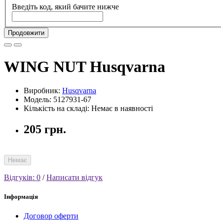
Введіть код, який бачите нижче
Продовжити
WING NUT Husqvarna
Виробник:
Husqvarna
Модель: 5127931-67
Кількість на складі: Немає в наявності
205 грн.
Немає
Відгуків: 0
/
Написати відгук
Інформація
Договор оферти