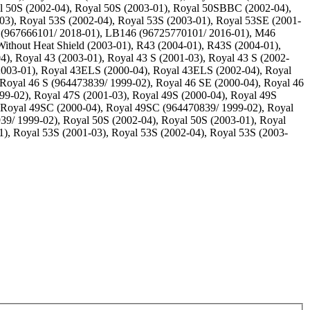
l 50S (2002-04), Royal 50S (2003-01), Royal 50SBBC (2002-04),
03), Royal 53S (2002-04), Royal 53S (2003-01), Royal 53SE (2001-
 (967666101/ 2018-01), LB146 (96725770101/ 2016-01), M46
Without Heat Shield (2003-01), R43 (2004-01), R43S (2004-01),
 Royal 43 (2003-01), Royal 43 S (2001-03), Royal 43 S (2002-
(2003-01), Royal 43ELS (2000-04), Royal 43ELS (2002-04), Royal
 Royal 46 S (964473839/ 1999-02), Royal 46 SE (2000-04), Royal 46
9-02), Royal 47S (2001-03), Royal 49S (2000-04), Royal 49S
, Royal 49SC (2000-04), Royal 49SC (964470839/ 1999-02), Royal
9/ 1999-02), Royal 50S (2002-04), Royal 50S (2003-01), Royal
, Royal 53S (2001-03), Royal 53S (2002-04), Royal 53S (2003-