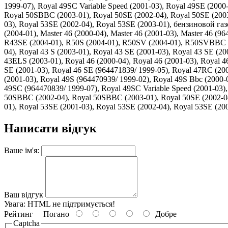
1999-07), Royal 49SC Variable Speed (2001-03), Royal 49SE (2000
Royal 50SBBC (2003-01), Royal 50SE (2002-04), Royal 50SE (2003-
03), Royal 53SE (2002-04), Royal 53SE (2003-01), бензиновой г
(2004-01), Master 46 (2000-04), Master 46 (2001-03), Master 46 (9
R43SE (2004-01), R50S (2004-01), R50SV (2004-01), R50SVBBC (200
04), Royal 43 S (2003-01), Royal 43 SE (2001-03), Royal 43 SE (2
43ELS (2003-01), Royal 46 (2000-04), Royal 46 (2001-03), Royal 4
SE (2001-03), Royal 46 SE (964471839/ 1999-05), Royal 47RC (200
(2001-03), Royal 49S (964470939/ 1999-02), Royal 49S Bbc (2000-
49SC (964470839/ 1999-07), Royal 49SC Variable Speed (2001-03),
50SBBC (2002-04), Royal 50SBBC (2003-01), Royal 50SE (2002-04),
01), Royal 53SE (2001-03), Royal 53SE (2002-04), Royal 53SE (20
Написати відгук
Ваше ім'я:
Ваш відгук
Увага:
HTML не підтримується!
Рейтинг
Погано
Добре
Captcha