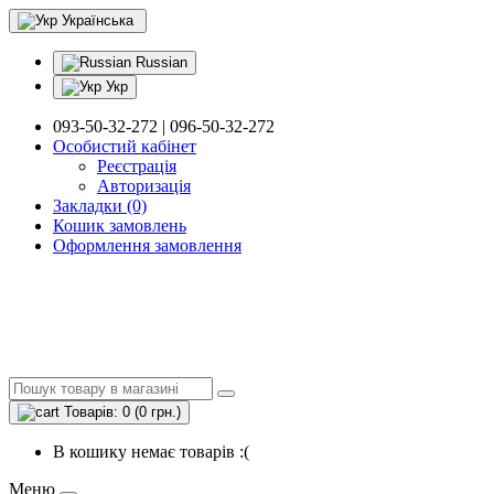
Українська
Russian
Укр
093-50-32-272 | 096-50-32-272
Особистий кабінет
Реєстрація
Авторизація
Закладки (0)
Кошик замовлень
Оформлення замовлення
Товарів: 0 (0 грн.)
В кошику немає товарів :(
Меню