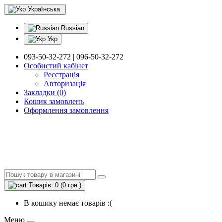
Українська
Russian
Укр
093-50-32-272 | 096-50-32-272
Особистий кабінет
Реєстрація
Авторизація
Закладки (0)
Кошик замовлень
Оформлення замовлення
Товарів: 0 (0 грн.)
В кошику немає товарів :(
Меню