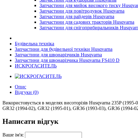
Запчастини для мийок високого тиску Husqva
Запчастини для повітродувок Husqvarna
Запчастини для райдерів Husqvarna
Запчастини для садових тракторів Husqvarna
Запчастини для снігоприбиральників Husqvar
Будівельна техніка
Запчастини для будівельної техніки Husqvarna
Запчастини для швонарізчиків Husqvarna
Запчастини для швонарізчика Husqvarna FS410 D
ИСКРОГАСИТЕЛЬ
Опис
Відгуки (0)
Використовується в моделях висоторізів Husqvarna 235P (1995-01
GR32 (1994-02), GR32 (1995-01), GR36 (1993-03), GR36 (1994-0
Написати відгук
Ваше ім'я: