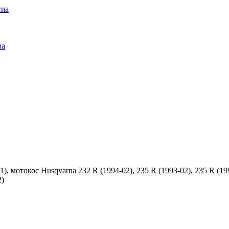
rna
na
), мотокос Husqvarna 232 R (1994-02), 235 R (1993-02), 235 R (19
2)