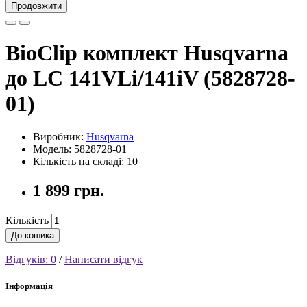
Продовжити
BioClip комплект Husqvarna
до LC 141VLi/141iV (5828728-
01)
Виробник:
Husqvarna
Модель: 5828728-01
Кількість на складі: 10
1 899 грн.
Кількість
До кошика
Відгуків: 0
/
Написати відгук
Інформація