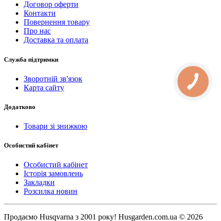
Договор оферти
Контакти
Повернення товару
Про нас
Доставка та оплата
Служба підтримки
Зворотній зв'язок
КНОПКА
СВЯЗИ
Карта сайту
Додатково
Товари зі знижкою
Особистий кабінет
Особистий кабінет
Історія замовлень
Закладки
Розсилка новин
Продаємо Нusqvarna з 2001 року! Husgarden.com.ua © 2026