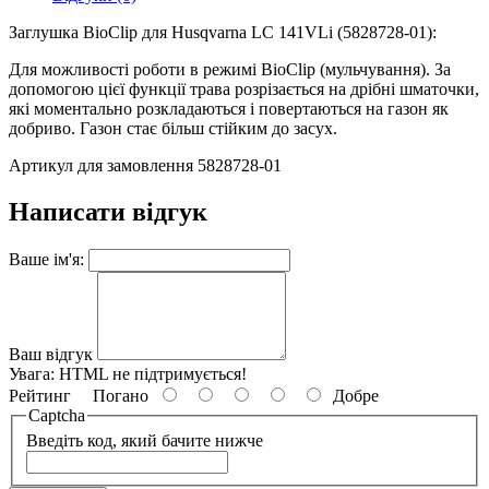
Заглушка BioClip для Husqvarna LC 141VLi (5828728-01):
Для можливості роботи в режимі BioClip (мульчування). За
допомогою цієї функції трава розрізається на дрібні шматочки,
які моментально розкладаються і повертаються на газон як
добриво. Газон стає більш стійким до засух.
Артикул для замовлення 5828728-01
Написати відгук
Ваше ім'я:
Ваш відгук
Увага:
HTML не підтримується!
Рейтинг
Погано
Добре
Captcha
Введіть код, який бачите нижче