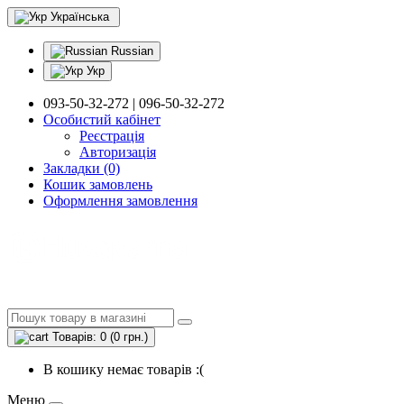
Українська
Russian
Укр
093-50-32-272 | 096-50-32-272
Особистий кабінет
Реєстрація
Авторизація
Закладки (0)
Кошик замовлень
Оформлення замовлення
Товарів: 0 (0 грн.)
В кошику немає товарів :(
Меню