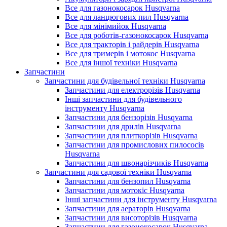
Все для газонокосарок Husqvarna
Все для ланцюгових пил Husqvarna
Все для мінімийок Husqvarna
Все для роботів-газонокосарок Husqvarna
Все для тракторів і райдерів Husqvarna
Все для тримерів і мотокос Husqvarna
Все для іншої техніки Husqvarna
Запчастини
Запчастини для будівельної техніки Husqvarna
Запчастини для електрорізів Husqvarna
Інші запчастини для будівельного
інструменту Husqvarna
Запчастини для бензорізів Husqvarna
Запчастини для дрилів Husqvarna
Запчастини для плиткорізів Husqvarna
Запчастини для промислових пилососів
Husqvarna
Запчастини для швонарізчиків Husqvarna
Запчастини для садової техніки Husqvarna
Запчастини для бензопил Husqvarna
Запчастини для мотокіс Husqvarna
Інші запчастини для інструменту Husqvarna
Запчастини для аераторів Husqvarna
Запчастини для висоторізів Husqvarna
Запчастини для газонокосарок Husqvarna