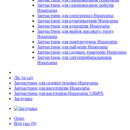
Запчастини для газонокосарок роботів
Husqvarna
Запчастини для електропил Husqvarna
Запчастини для культиваторів Husqvarna
Запчастини для кущорізів Husqvarna
Запчастини для мийок високого тиску
Husqvarna
Запчастини для повітродувок Husqvarna
Запчастини для райдерів Husqvarna
Запчастини для садових тракторів Husqvarna
Запчастини для снігоприбиральників
Husqvarna
Ліс та сад
Запчастини для садової техніки Husqvarna
Запчастини для висоторізів Husqvarna
Запчастини для висоторіза Husqvarna 530iPX
Заглушка
Опис
Відгуки (0)