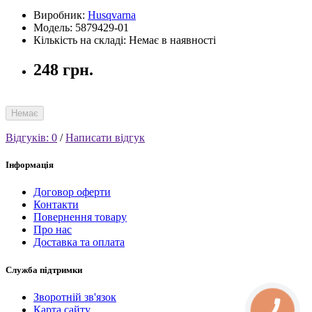
Виробник:
Husqvarna
Модель: 5879429-01
Кількість на складі: Немає в наявності
248 грн.
Немає
Відгуків: 0
/
Написати відгук
Інформація
Договор оферти
Контакти
Повернення товару
Про нас
Доставка та оплата
Служба підтримки
Зворотній зв'язок
Карта сайту
КНОПКА