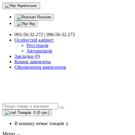
Українська
Russian
Укр
093-50-32-272 | 096-50-32-272
Особистий кабінет
Реєстрація
Авторизація
Закладки (0)
Кошик замовлень
Оформлення замовлення
Товарів: 0 (0 грн.)
В кошику немає товарів :(
Меню