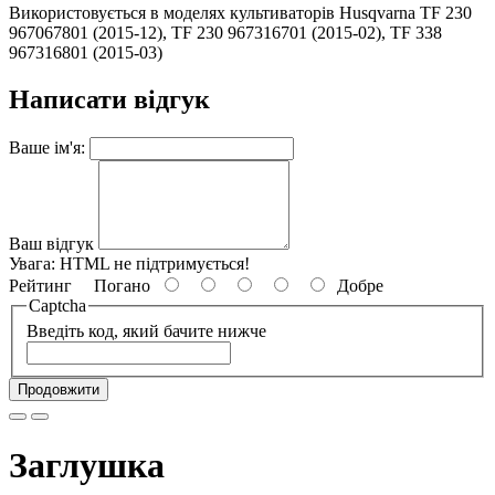
Використовується в моделях культиваторів Husqvarna TF 230
967067801 (2015-12), TF 230 967316701 (2015-02), TF 338
967316801 (2015-03)
Написати відгук
Ваше ім'я:
Ваш відгук
Увага:
HTML не підтримується!
Рейтинг
Погано
Добре
Captcha
Введіть код, який бачите нижче
Продовжити
Заглушка