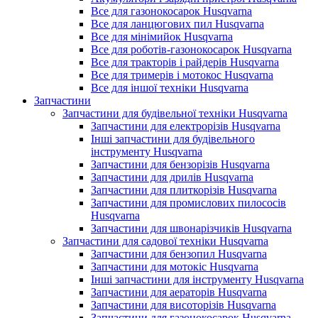
Все для газонокосарок Husqvarna
Все для ланцюгових пил Husqvarna
Все для мінімийок Husqvarna
Все для роботів-газонокосарок Husqvarna
Все для тракторів і райдерів Husqvarna
Все для тримерів і мотокос Husqvarna
Все для іншої техніки Husqvarna
Запчастини
Запчастини для будівельної техніки Husqvarna
Запчастини для електрорізів Husqvarna
Інші запчастини для будівельного
інструменту Husqvarna
Запчастини для бензорізів Husqvarna
Запчастини для дрилів Husqvarna
Запчастини для плиткорізів Husqvarna
Запчастини для промислових пилососів
Husqvarna
Запчастини для швонарізчиків Husqvarna
Запчастини для садової техніки Husqvarna
Запчастини для бензопил Husqvarna
Запчастини для мотокіс Husqvarna
Інші запчастини для інструменту Husqvarna
Запчастини для аераторів Husqvarna
Запчастини для висоторізів Husqvarna
Запчастини для газонокосарок Husqvarna