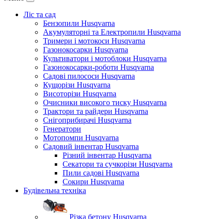
Ліс та сад
Бензопили Husqvarna
Акумуляторні та Електропили Husqvarna
Тримери і мотокоси Husqvarna
Газонокосарки Husqvarna
Культиватори і мотоблоки Husqvarna
Газонокосарки-роботи Husqvarna
Садові пилососи Husqvarna
Кущорізи Husqvarna
Висоторізи Husqvarna
Очисники високого тиску Husqvarna
Трактори та райдери Husqvarna
Снігоприбирачі Husqvarna
Генератори
Мотопомпи Husqvarna
Садовий інвентар Husqvarna
Різний інвентар Husqvarna
Секатори та сучкорізи Husqvarna
Пили садові Husqvarna
Сокири Husqvarna
Будівельна техніка
Різка бетону Husqvarna