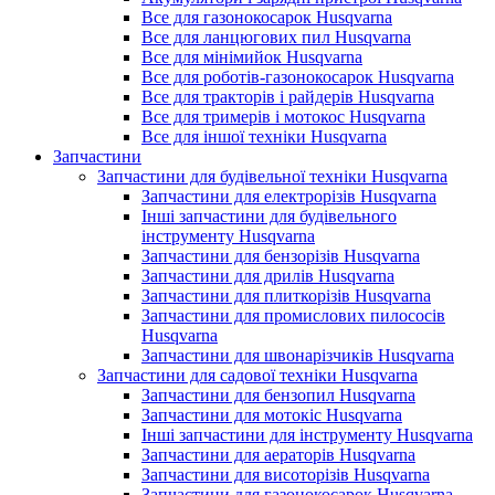
Все для газонокосарок Husqvarna
Все для ланцюгових пил Husqvarna
Все для мінімийок Husqvarna
Все для роботів-газонокосарок Husqvarna
Все для тракторів і райдерів Husqvarna
Все для тримерів і мотокос Husqvarna
Все для іншої техніки Husqvarna
Запчастини
Запчастини для будівельної техніки Husqvarna
Запчастини для електрорізів Husqvarna
Інші запчастини для будівельного
інструменту Husqvarna
Запчастини для бензорізів Husqvarna
Запчастини для дрилів Husqvarna
Запчастини для плиткорізів Husqvarna
Запчастини для промислових пилососів
Husqvarna
Запчастини для швонарізчиків Husqvarna
Запчастини для садової техніки Husqvarna
Запчастини для бензопил Husqvarna
Запчастини для мотокіс Husqvarna
Інші запчастини для інструменту Husqvarna
Запчастини для аераторів Husqvarna
Запчастини для висоторізів Husqvarna
Запчастини для газонокосарок Husqvarna