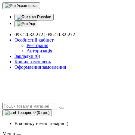
Українська
Russian
Укр
093-50-32-272 | 096-50-32-272
Особистий кабінет
Реєстрація
Авторизація
Закладки (0)
Кошик замовлень
Оформлення замовлення
Товарів: 0 (0 грн.)
В кошику немає товарів :(
Меню