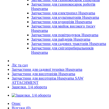
Запчастини для газонокосарок роботів
Husqvarna
Запчастини для електропил Husqvarna
Запчастини для культиваторів Husqvarna
Запчастини для кущорізів Husqvarna
Запчастини для мийок високого тиску
Husqvarna
Запчастини для повітродувок Husqvarna
Запчастини для райдерів Husqvarna
Запчастини для садових тракторів Husqvarna
Запчастини для снігоприбиральників
Husqvarna
Ліс та сад
Запчастини для садової техніки Husqvarna
Запчастини для висоторізів Husqvarna
Запчастини для висоторіза Husqvarna SAW
ATTACHMENT
Защелки. 1/4 оборота
Опис
Відгуки (0)