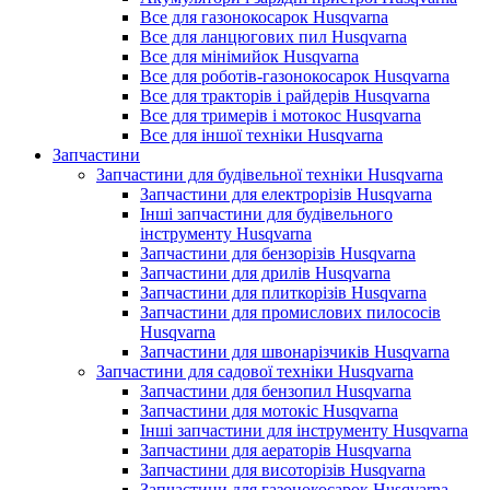
Все для газонокосарок Husqvarna
Все для ланцюгових пил Husqvarna
Все для мінімийок Husqvarna
Все для роботів-газонокосарок Husqvarna
Все для тракторів і райдерів Husqvarna
Все для тримерів і мотокос Husqvarna
Все для іншої техніки Husqvarna
Запчастини
Запчастини для будівельної техніки Husqvarna
Запчастини для електрорізів Husqvarna
Інші запчастини для будівельного
інструменту Husqvarna
Запчастини для бензорізів Husqvarna
Запчастини для дрилів Husqvarna
Запчастини для плиткорізів Husqvarna
Запчастини для промислових пилососів
Husqvarna
Запчастини для швонарізчиків Husqvarna
Запчастини для садової техніки Husqvarna
Запчастини для бензопил Husqvarna
Запчастини для мотокіс Husqvarna
Інші запчастини для інструменту Husqvarna
Запчастини для аераторів Husqvarna
Запчастини для висоторізів Husqvarna
Запчастини для газонокосарок Husqvarna