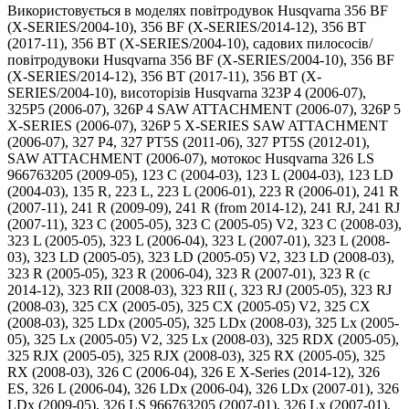
Використовується в моделях повітродувок Husqvarna 356 BF
(X-SERIES/2004-10), 356 BF (X-SERIES/2014-12), 356 BT
(2017-11), 356 BT (X-SERIES/2004-10), садових пилососів/
повітродувоки Husqvarna 356 BF (X-SERIES/2004-10), 356 BF
(X-SERIES/2014-12), 356 BT (2017-11), 356 BT (X-
SERIES/2004-10), висоторізів Husqvarna 323P 4 (2006-07),
325P5 (2006-07), 326P 4 SAW ATTACHMENT (2006-07), 326P 5
X-SERIES (2006-07), 326P 5 X-SERIES SAW ATTACHMENT
(2006-07), 327 P4, 327 PT5S (2011-06), 327 PT5S (2012-01),
SAW ATTACHMENT (2006-07), мотокос Husqvarna 326 LS
966763205 (2009-05), 123 C (2004-03), 123 L (2004-03), 123 LD
(2004-03), 135 R, 223 L, 223 L (2006-01), 223 R (2006-01), 241 R
(2007-11), 241 R (2009-09), 241 R (from 2014-12), 241 RJ, 241 RJ
(2007-11), 323 C (2005-05), 323 C (2005-05) V2, 323 C (2008-03),
323 L (2005-05), 323 L (2006-04), 323 L (2007-01), 323 L (2008-
03), 323 LD (2005-05), 323 LD (2005-05) V2, 323 LD (2008-03),
323 R (2005-05), 323 R (2006-04), 323 R (2007-01), 323 R (c
2014-12), 323 RII (2008-03), 323 RII (, 323 RJ (2005-05), 323 RJ
(2008-03), 325 CX (2005-05), 325 CX (2005-05) V2, 325 CX
(2008-03), 325 LDx (2005-05), 325 LDx (2008-03), 325 Lx (2005-
05), 325 Lx (2005-05) V2, 325 Lx (2008-03), 325 RDX (2005-05),
325 RJX (2005-05), 325 RJX (2008-03), 325 RX (2005-05), 325
RX (2008-03), 326 C (2006-04), 326 E X-Series (2014-12), 326
ES, 326 L (2006-04), 326 LDx (2006-04), 326 LDx (2007-01), 326
LDx (2009-05), 326 LS 966763205 (2007-01), 326 Lx (2007-01),