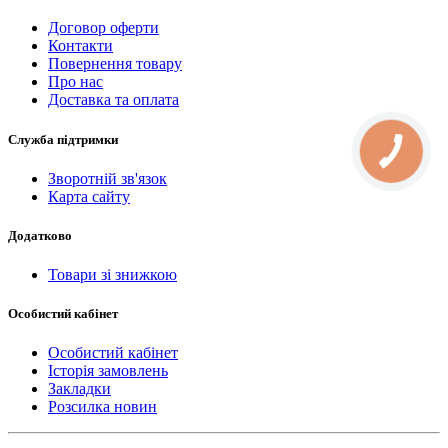
Договор оферти
Контакти
Повернення товару
Про нас
Доставка та оплата
Служба підтримки
Зворотній зв'язок
Карта сайту
Додатково
Товари зі знижкою
Особистий кабінет
Особистий кабінет
Історія замовлень
Закладки
Розсилка новин