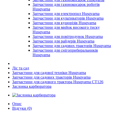
Запчастини для газонокосарок роботів
Husqvarna
Запчастини для електропил Husqvarna
Запчастини для культиваторів Husqvarna
Запчастини для кущорізів Husqvarna
Запчастини для мийок високого тиску
Husqvarna
Запчастини для повітродувок Husqvarna
Запчастини для райдерів Husqvarna
Запчастини для садових тракторів Husqvarna
Запчастини для снігоприбиральників
Husqvarna
Ліс та сад
Запчастини для садової техніки Husqvarna
Запчастини для садових тракторів Husqvarna
Запчастини для садового трактора Husqvarna CT126
Заслонка карбюратора
Опис
Відгуки (0)