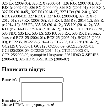
326 LX (2009-05), 326 RJX (2006-04), 326 RJX (2007-01), 326
RJX (c 2009-05), 326 RX (2006-04), 326 RX (2007-01), 326 RX (,
327 ES (2010-05), 327 ES (2014-12), 327 LDx (2012-01), 327
RDX (2008-03), 327 RDX (, 327 RJX (2008-03), 327 RJX (c
2012-01), 327 RX (2008-03), 327 RX (, 333 R (c 2014-12), 333 RJ
(c 2014-12), 335 FR, 335 LS (2014-12), 335 LX (2014-12), 335
RJX (c 2014-12), 335 RX (c 2014-12), 336 FR, 336 FRD/336 RK,
535 FBX, 535 LK, 535 LS, 535 RJ, 535 RX, 535 RXT, мотокос
Jonsered BC2125 (2004-01), BC2125 (2005-01), BC2125 (2008-
09), BC2235, BC2236 (2014-12), CC2235, CC2236 (2014-12),
GC2125 C/2005-01, GC2125 C/2008-09, GC2125/2005-01,
GC2125/2008-09, GC2236 (2014-12), GT2125/2005-01,
GT2125/2008-09, кущорізів Husqvarna 326 HD60 X-SERIES
(2006-07), 326 HD75 X-SERIES (2006-07)
Написати відгук
Ваше ім'я:
Ваш відгук
Увага:
HTML не підтримується!