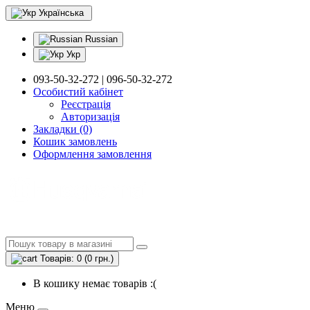
Українська
Russian
Укр
093-50-32-272 | 096-50-32-272
Особистий кабінет
Реєстрація
Авторизація
Закладки (0)
Кошик замовлень
Оформлення замовлення
Товарів: 0 (0 грн.)
В кошику немає товарів :(
Меню