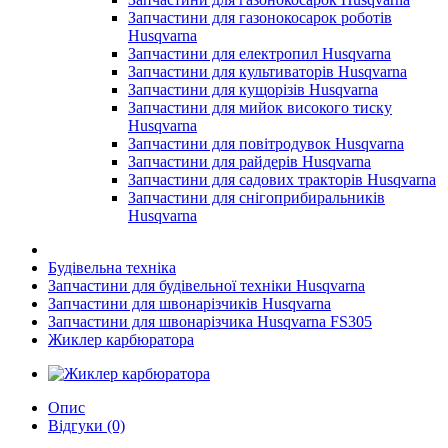
Запчастини для газонокосарок роботів
Husqvarna
Запчастини для електропил Husqvarna
Запчастини для культиваторів Husqvarna
Запчастини для кущорізів Husqvarna
Запчастини для мийок високого тиску
Husqvarna
Запчастини для повітродувок Husqvarna
Запчастини для райдерів Husqvarna
Запчастини для садових тракторів Husqvarna
Запчастини для снігоприбиральників
Husqvarna
Будівельна техніка
Запчастини для будівельної техніки Husqvarna
Запчастини для швонарізчиків Husqvarna
Запчастини для швонарізчика Husqvarna FS305
Жиклер карбюратора
Опис
Відгуки (0)