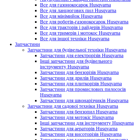
Все для газонокосарок Husqvarna
Все для ланцюгових пил Husqvarna
Все для мінімийок Husqvarna
Все для роботів-газонокосарок Husqvarna
Все для тракторів і райдерів Husqvarna
Все для тримерів і мотокос Husqvarna
Все для іншої техніки Husqvarna
Запчастини
Запчастини для будівельної техніки Husqvarna
Запчастини для електрорізів Husqvarna
Інші запчастини для будівельного
інструменту Husqvarna
Запчастини для бензорізів Husqvarna
Запчастини для дрилів Husqvarna
Запчастини для плиткорізів Husqvarna
Запчастини для промислових пилососів
Husqvarna
Запчастини для швонарізчиків Husqvarna
Запчастини для садової техніки Husqvarna
Запчастини для бензопил Husqvarna
Запчастини для мотокіс Husqvarna
Інші запчастини для інструменту Husqvarna
Запчастини для аераторів Husqvarna
Запчастини для висоторізів Husqvarna
Запчастини для газонокосарок Husqvarna