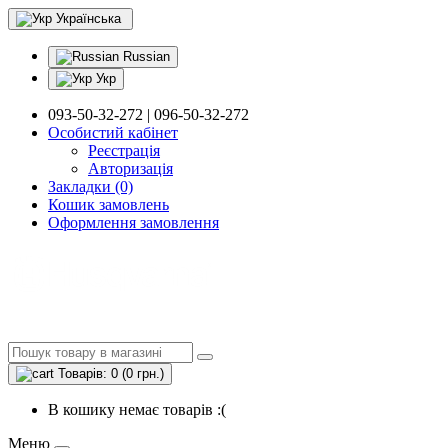
Українська
Russian
Укр
093-50-32-272 | 096-50-32-272
Особистий кабінет
Реєстрація
Авторизація
Закладки (0)
Кошик замовлень
Оформлення замовлення
Товарів: 0 (0 грн.)
В кошику немає товарів :(
Меню