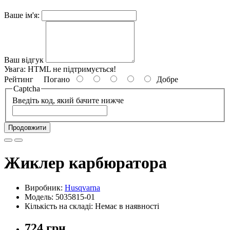
Ваше ім'я:
Ваш відгук
Увага:
HTML не підтримується!
Рейтинг
Погано
Добре
Captcha
Введіть код, який бачите нижче
Продовжити
Жиклер карбюратора
Виробник:
Husqvarna
Модель: 5035815-01
Кількість на складі: Немає в наявності
724 грн.