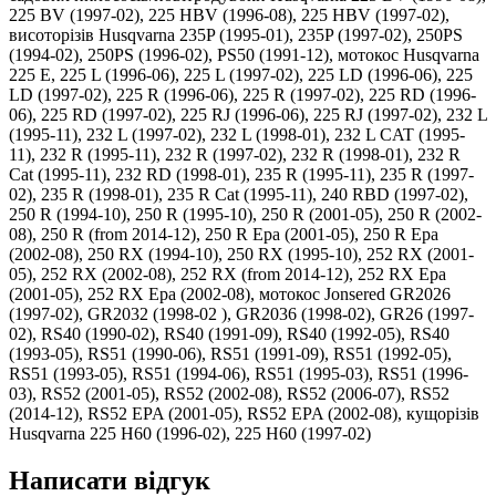
225 BV (1997-02), 225 HBV (1996-08), 225 HBV (1997-02),
висоторізів Husqvarna 235P (1995-01), 235P (1997-02), 250PS
(1994-02), 250PS (1996-02), PS50 (1991-12), мотокос Husqvarna
225 E, 225 L (1996-06), 225 L (1997-02), 225 LD (1996-06), 225
LD (1997-02), 225 R (1996-06), 225 R (1997-02), 225 RD (1996-
06), 225 RD (1997-02), 225 RJ (1996-06), 225 RJ (1997-02), 232 L
(1995-11), 232 L (1997-02), 232 L (1998-01), 232 L CAT (1995-
11), 232 R (1995-11), 232 R (1997-02), 232 R (1998-01), 232 R
Cat (1995-11), 232 RD (1998-01), 235 R (1995-11), 235 R (1997-
02), 235 R (1998-01), 235 R Cat (1995-11), 240 RBD (1997-02),
250 R (1994-10), 250 R (1995-10), 250 R (2001-05), 250 R (2002-
08), 250 R (from 2014-12), 250 R Epa (2001-05), 250 R Epa
(2002-08), 250 RX (1994-10), 250 RX (1995-10), 252 RX (2001-
05), 252 RX (2002-08), 252 RX (from 2014-12), 252 RX Epa
(2001-05), 252 RX Epa (2002-08), мотокос Jonsered GR2026
(1997-02), GR2032 (1998-02 ), GR2036 (1998-02), GR26 (1997-
02), RS40 (1990-02), RS40 (1991-09), RS40 (1992-05), RS40
(1993-05), RS51 (1990-06), RS51 (1991-09), RS51 (1992-05),
RS51 (1993-05), RS51 (1994-06), RS51 (1995-03), RS51 (1996-
03), RS52 (2001-05), RS52 (2002-08), RS52 (2006-07), RS52
(2014-12), RS52 EPA (2001-05), RS52 EPA (2002-08), кущорізів
Husqvarna 225 H60 (1996-02), 225 H60 (1997-02)
Написати відгук