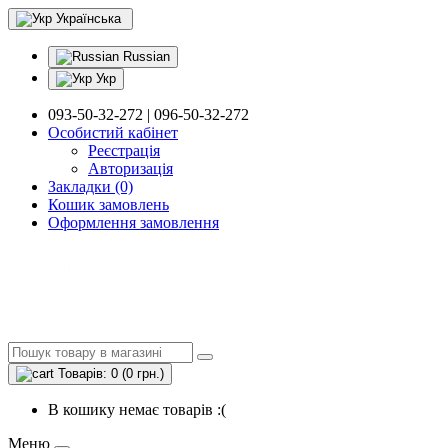
Українська
Russian
Укр
093-50-32-272 | 096-50-32-272
Особистий кабінет
Реєстрація
Авторизація
Закладки (0)
Кошик замовлень
Оформлення замовлення
Товарів: 0 (0 грн.)
В кошику немає товарів :(
Меню