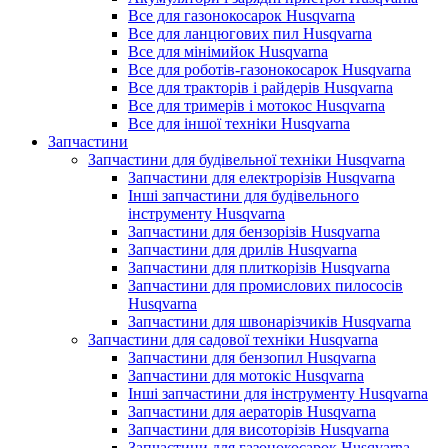
Все для газонокосарок Husqvarna
Все для ланцюгових пил Husqvarna
Все для мінімийок Husqvarna
Все для роботів-газонокосарок Husqvarna
Все для тракторів і райдерів Husqvarna
Все для тримерів і мотокос Husqvarna
Все для іншої техніки Husqvarna
Запчастини
Запчастини для будівельної техніки Husqvarna
Запчастини для електрорізів Husqvarna
Інші запчастини для будівельного
інструменту Husqvarna
Запчастини для бензорізів Husqvarna
Запчастини для дрилів Husqvarna
Запчастини для плиткорізів Husqvarna
Запчастини для промислових пилососів
Husqvarna
Запчастини для швонарізчиків Husqvarna
Запчастини для садової техніки Husqvarna
Запчастини для бензопил Husqvarna
Запчастини для мотокіс Husqvarna
Інші запчастини для інструменту Husqvarna
Запчастини для аераторів Husqvarna
Запчастини для висоторізів Husqvarna
Запчастини для газонокосарок Husqvarna