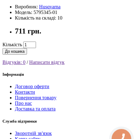
Виробник:
Husqvarna
Модель: 5795345-01
Кількість на складі: 10
711 грн.
Кількість
До кошика
Відгуків: 0
/
Написати відгук
Інформація
Договор оферти
Контакти
Повернення товару
Про нас
Доставка та оплата
Служба підтримки
Зворотній зв'язок
Карта сайту
КНОПКА