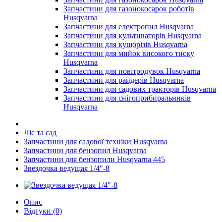
Запчастини для газонокосарок роботів
Husqvarna
Запчастини для електропил Husqvarna
Запчастини для культиваторів Husqvarna
Запчастини для кущорізів Husqvarna
Запчастини для мийок високого тиску
Husqvarna
Запчастини для повітродувок Husqvarna
Запчастини для райдерів Husqvarna
Запчастини для садових тракторів Husqvarna
Запчастини для снігоприбиральників
Husqvarna
Ліс та сад
Запчастини для садової техніки Husqvarna
Запчастини для бензопил Husqvarna
Запчастини для бензопили Husqvarna 445
Звездочка ведущая 1/4"-8
Опис
Відгуки (0)