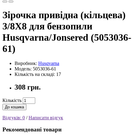
Зірочка привідна (кільцева)
3/8X8 для бензопили
Husqvarna/Jonsered (5053036-
61)
Виробник:
Husqvarna
Модель: 5053036-61
Кількість на складі: 17
308 грн.
Кількість
До кошика
Відгуків: 0
/
Написати відгук
Рекомендовані товари