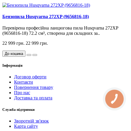
Бензопила Husqvarna 272XP (9656816-18)
Перевірена професійна ланцюгова пила Husqvarna 272XP
(9656816-18) 72.2 см³, створена для складних за..
22 999 грн.
22 999 грн.
До кошика
Інформація
Договор оферти
Контакти
Повернення товару
Про нас
Доставка та оплата
Служба підтримки
Зворотній зв'язок
Карта сайту