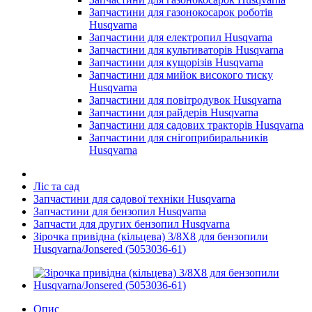
Запчастини для газонокосарок роботів
Husqvarna
Запчастини для електропил Husqvarna
Запчастини для культиваторів Husqvarna
Запчастини для кущорізів Husqvarna
Запчастини для мийок високого тиску
Husqvarna
Запчастини для повітродувок Husqvarna
Запчастини для райдерів Husqvarna
Запчастини для садових тракторів Husqvarna
Запчастини для снігоприбиральників
Husqvarna
Ліс та сад
Запчастини для садової техніки Husqvarna
Запчастини для бензопил Husqvarna
Запчасти для других бензопил Husqvarna
Зірочка привідна (кільцева) 3/8X8 для бензопили
Husqvarna/Jonsered (5053036-61)
Опис