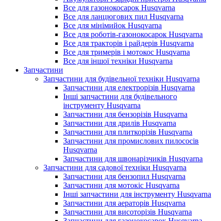
Все для газонокосарок Husqvarna
Все для ланцюгових пил Husqvarna
Все для мінімийок Husqvarna
Все для роботів-газонокосарок Husqvarna
Все для тракторів і райдерів Husqvarna
Все для тримерів і мотокос Husqvarna
Все для іншої техніки Husqvarna
Запчастини
Запчастини для будівельної техніки Husqvarna
Запчастини для електрорізів Husqvarna
Інші запчастини для будівельного
інструменту Husqvarna
Запчастини для бензорізів Husqvarna
Запчастини для дрилів Husqvarna
Запчастини для плиткорізів Husqvarna
Запчастини для промислових пилососів
Husqvarna
Запчастини для швонарізчиків Husqvarna
Запчастини для садової техніки Husqvarna
Запчастини для бензопил Husqvarna
Запчастини для мотокіс Husqvarna
Інші запчастини для інструменту Husqvarna
Запчастини для аераторів Husqvarna
Запчастини для висоторізів Husqvarna
Запчастини для газонокосарок Husqvarna