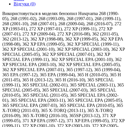
Відгуки (0)
Використовується в моделях бензопил Husqvarna 268 (1990-
05), 268 (1991-02), 268 (1993-09), 268 (1997-01), 268 (1999-11),
268 (2001-10), 268 (2007-01), 268 (2009-04), 268 (2016-07), 272
XP (1993-01), 272 XP (1997-01), 272 XP (1999-11), 272 XP
(2007-01), 272 XP (2009-04), 272 XP (2016-08), 362 (2011-05),
362 (2013-12), 362 XP (1998-08), 362 XP (1999-05), 362 XP EPA
(1998-08), 362 XP EPA (1999-05), 362 XP SPECIAL (1999-11),
362 XP SPECIAL (2001-10), 362 XP SPECIAL (2003-10), 362 XP
SPECIAL (2005-05), 362 XP SPECIAL (2007-01), 362 XP
SPECIAL EPA (1999-11), 362 XP SPECIAL EPA (2001-10), 362
XP SPECIAL EPA (2003-10), 362 XP SPECIAL EPA (2005-05),
362 XP SPECIAL EPA (2007-01), 365 (1997-12), 365 (1999-04),
365 EPA (1997-12), 365 EPA (1999-04), 365 H (2010-05), 365 H
(2011-05), 365 H (2013-12), 365 H (2016-10), 365 SPECIAL
(1999-11), 365 SPECIAL (2002-01), 365 SPECIAL (2003-11), 365
SPECIAL (2005-05), 365 SPECIAL (2007-03), 365 SPECIAL
(2010-05), 365 SPECIAL (2011-05), 365 SPECIAL EPA (2002-
01), 365 SPECIAL EPA (2003-11), 365 SPECIAL EPA (2005-05),
365 SPECIAL EPA (2007-03), 365 SPECIAL EPA (2010-05), 365
X-TORQ (2011-03), 365 X-TORQ (2013-11), 365 X-TORQ
(2016-09), 365 X-TORQ (2016-10), 365SP (2013-12), 371 XP
(1999-05), 371 XP EPA (1997-12), 371 XP EPA (1999-05), 372 XP
(1999-11), 372 XP (2001-10), 372 XP (2003-10), 372 XP (2005-