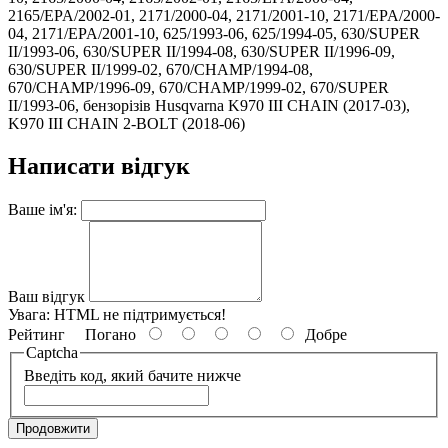
2165/EPA/2002-01, 2171/2000-04, 2171/2001-10, 2171/EPA/2000-
04, 2171/EPA/2001-10, 625/1993-06, 625/1994-05, 630/SUPER
II/1993-06, 630/SUPER II/1994-08, 630/SUPER II/1996-09,
630/SUPER II/1999-02, 670/CHAMP/1994-08,
670/CHAMP/1996-09, 670/CHAMP/1999-02, 670/SUPER
II/1993-06, бензорізів Husqvarna K970 III CHAIN (2017-03),
K970 III CHAIN 2-BOLT (2018-06)
Написати відгук
Ваше ім'я:
Ваш відгук
Увага:
HTML не підтримується!
Рейтинг
Погано
Добре
Captcha
Введіть код, який бачите нижче
Продовжити