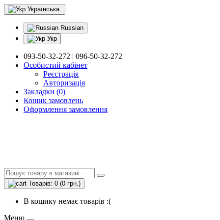
Українська
Russian
Укр
093-50-32-272 | 096-50-32-272
Особистий кабінет
Реєстрація
Авторизація
Закладки (0)
Кошик замовлень
Оформлення замовлення
Товарів: 0 (0 грн.)
В кошику немає товарів :(
Меню