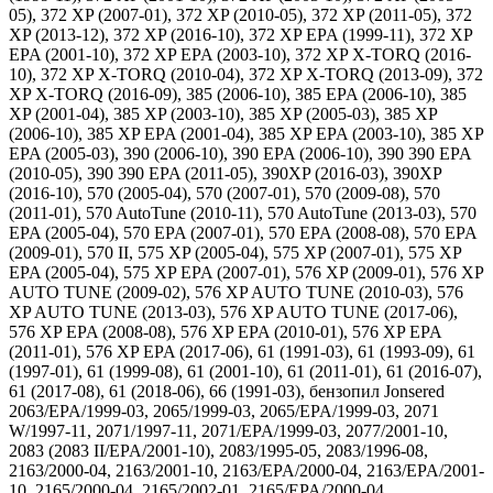
05), 372 XP (2007-01), 372 XP (2010-05), 372 XP (2011-05), 372
XP (2013-12), 372 XP (2016-10), 372 XP EPA (1999-11), 372 XP
EPA (2001-10), 372 XP EPA (2003-10), 372 XP X-TORQ (2016-
10), 372 XP X-TORQ (2010-04), 372 XP X-TORQ (2013-09), 372
XP X-TORQ (2016-09), 385 (2006-10), 385 EPA (2006-10), 385
XP (2001-04), 385 XP (2003-10), 385 XP (2005-03), 385 XP
(2006-10), 385 XP EPA (2001-04), 385 XP EPA (2003-10), 385 XP
EPA (2005-03), 390 (2006-10), 390 EPA (2006-10), 390 390 EPA
(2010-05), 390 390 EPA (2011-05), 390XP (2016-03), 390XP
(2016-10), 570 (2005-04), 570 (2007-01), 570 (2009-08), 570
(2011-01), 570 AutoTune (2010-11), 570 AutoTune (2013-03), 570
EPA (2005-04), 570 EPA (2007-01), 570 EPA (2008-08), 570 EPA
(2009-01), 570 II, 575 XP (2005-04), 575 XP (2007-01), 575 XP
EPA (2005-04), 575 XP EPA (2007-01), 576 XP (2009-01), 576 XP
AUTO TUNE (2009-02), 576 XP AUTO TUNE (2010-03), 576
XP AUTO TUNE (2013-03), 576 XP AUTO TUNE (2017-06),
576 XP EPA (2008-08), 576 XP EPA (2010-01), 576 XP EPA
(2011-01), 576 XP EPA (2017-06), 61 (1991-03), 61 (1993-09), 61
(1997-01), 61 (1999-08), 61 (2001-10), 61 (2011-01), 61 (2016-07),
61 (2017-08), 61 (2018-06), 66 (1991-03), бензопил Jonsered
2063/EPA/1999-03, 2065/1999-03, 2065/EPA/1999-03, 2071
W/1997-11, 2071/1997-11, 2071/EPA/1999-03, 2077/2001-10,
2083 (2083 II/EPA/2001-10), 2083/1995-05, 2083/1996-08,
2163/2000-04, 2163/2001-10, 2163/EPA/2000-04, 2163/EPA/2001-
10, 2165/2000-04, 2165/2002-01, 2165/EPA/2000-04,