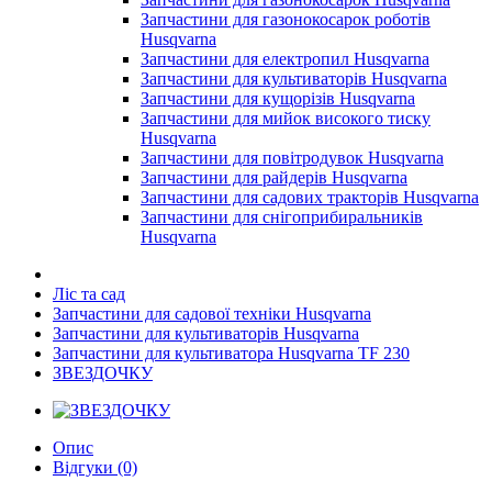
Запчастини для газонокосарок роботів
Husqvarna
Запчастини для електропил Husqvarna
Запчастини для культиваторів Husqvarna
Запчастини для кущорізів Husqvarna
Запчастини для мийок високого тиску
Husqvarna
Запчастини для повітродувок Husqvarna
Запчастини для райдерів Husqvarna
Запчастини для садових тракторів Husqvarna
Запчастини для снігоприбиральників
Husqvarna
Ліс та сад
Запчастини для садової техніки Husqvarna
Запчастини для культиваторів Husqvarna
Запчастини для культиватора Husqvarna TF 230
ЗВЕЗДОЧКУ
Опис
Відгуки (0)