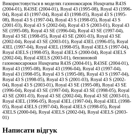
Використовується в моделях газонокосарок Husqvarna R43S
(2004-01), R43SE (2004-01), Royal 43 (1995-08), Royal 43 (1996-
04), Royal 43 (1997-04), Royal 43 (1998-05), Royal 43 S (1995-
08), Royal 43 S (1997-04), Royal 43 S (1998-05), Royal 43 S
(2001-03), Royal 43 S (2002-04), Royal 43 S (2003-01), Royal 43
SE (1995-08), Royal 43 SE (1996-04), Royal 43 SE (1997-04),
Royal 43 SE (1998-05), Royal 43 SE (2001-03), Royal 43 SE
(2002-04), Royal 43 SE (2003-01), Royal 43EL (1996-05), Royal
43EL (1997-04), Royal 43EL (1998-05), Royal 43ELS (1997-04),
Royal 43ELS (1998-05), Royal 43ELS (2000-04), Royal 43ELS
(2002-04), Royal 43ELS (2003-01), бензиновой
газонокосарокки Husqvarna R43S (2004-01), R43SE (2004-01),
Royal 43 (1995-08), Royal 43 (1996-04), Royal 43 (1997-04),
Royal 43 (1998-05), Royal 43 S (1995-08), Royal 43 S (1997-04),
Royal 43 S (1998-05), Royal 43 S (2001-03), Royal 43 S (2002-
04), Royal 43 S (2003-01), Royal 43 SE (1995-08), Royal 43 SE
(1996-04), Royal 43 SE (1997-04), Royal 43 SE (1998-05), Royal
43 SE (2001-03), Royal 43 SE (2002-04), Royal 43 SE (2003-01),
Royal 43EL (1996-05), Royal 43EL (1997-04), Royal 43EL (1998-
05), Royal 43ELS (1997-04), Royal 43ELS (1998-05), Royal
43ELS (2000-04), Royal 43ELS (2002-04), Royal 43ELS (2003-
01)
Написати відгук