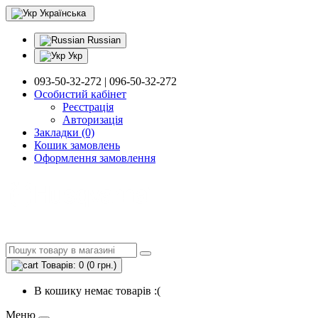
Українська
Russian
Укр
093-50-32-272 | 096-50-32-272
Особистий кабінет
Реєстрація
Авторизація
Закладки (0)
Кошик замовлень
Оформлення замовлення
Товарів: 0 (0 грн.)
В кошику немає товарів :(
Меню