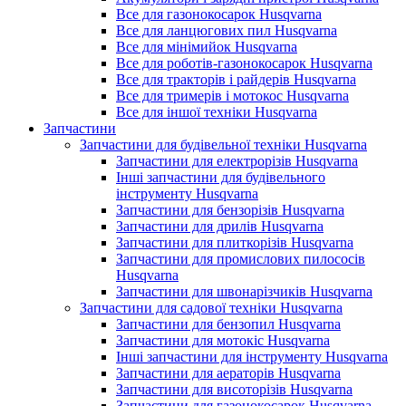
Все для газонокосарок Husqvarna
Все для ланцюгових пил Husqvarna
Все для мінімийок Husqvarna
Все для роботів-газонокосарок Husqvarna
Все для тракторів і райдерів Husqvarna
Все для тримерів і мотокос Husqvarna
Все для іншої техніки Husqvarna
Запчастини
Запчастини для будівельної техніки Husqvarna
Запчастини для електрорізів Husqvarna
Інші запчастини для будівельного
інструменту Husqvarna
Запчастини для бензорізів Husqvarna
Запчастини для дрилів Husqvarna
Запчастини для плиткорізів Husqvarna
Запчастини для промислових пилососів
Husqvarna
Запчастини для швонарізчиків Husqvarna
Запчастини для садової техніки Husqvarna
Запчастини для бензопил Husqvarna
Запчастини для мотокіс Husqvarna
Інші запчастини для інструменту Husqvarna
Запчастини для аераторів Husqvarna
Запчастини для висоторізів Husqvarna
Запчастини для газонокосарок Husqvarna