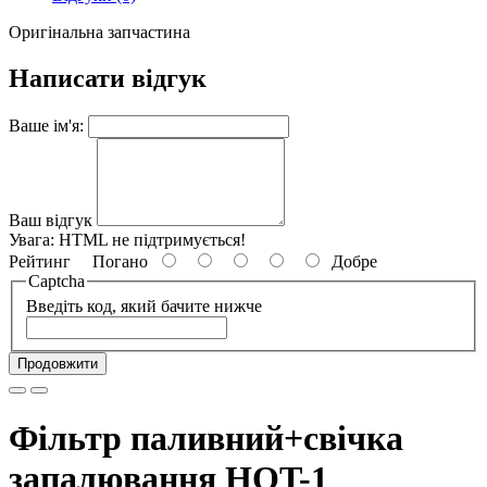
Оригінальна запчастина
Написати відгук
Ваше ім'я:
Ваш відгук
Увага:
HTML не підтримується!
Рейтинг
Погано
Добре
Captcha
Введіть код, який бачите нижче
Продовжити
Фільтр паливний+свічка
запалювання HQT-1