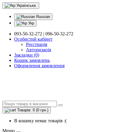
Українська
Russian
Укр
093-50-32-272 | 096-50-32-272
Особистий кабінет
Реєстрація
Авторизація
Закладки (0)
Кошик замовлень
Оформлення замовлення
Товарів: 0 (0 грн.)
В кошику немає товарів :(
Меню