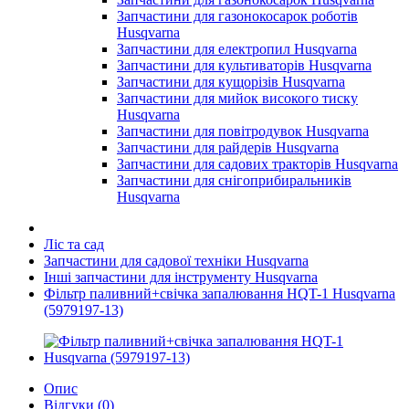
Запчастини для газонокосарок роботів
Husqvarna
Запчастини для електропил Husqvarna
Запчастини для культиваторів Husqvarna
Запчастини для кущорізів Husqvarna
Запчастини для мийок високого тиску
Husqvarna
Запчастини для повітродувок Husqvarna
Запчастини для райдерів Husqvarna
Запчастини для садових тракторів Husqvarna
Запчастини для снігоприбиральників
Husqvarna
Ліс та сад
Запчастини для садової техніки Husqvarna
Інші запчастини для інструменту Husqvarna
Фільтр паливний+свічка запалювання HQT-1 Husqvarna
(5979197-13)
Опис
Відгуки (0)