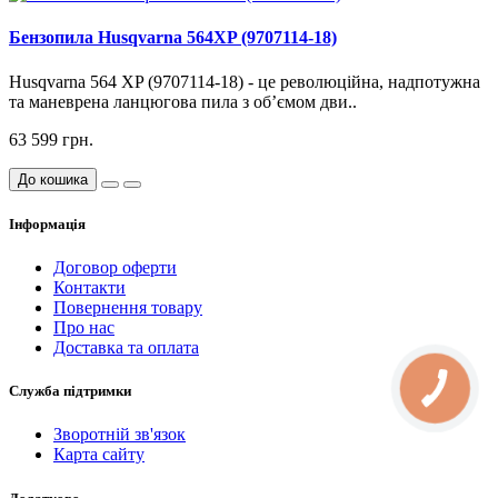
Бензопила Husqvarna 564XP (9707114-18)
Husqvarna 564 XP (9707114-18) - це революційна, надпотужна
та маневрена ланцюгова пила з об’ємом дви..
63 599 грн.
До кошика
Інформація
Договор оферти
Контакти
Повернення товару
Про нас
Доставка та оплата
Служба підтримки
Зворотній зв'язок
Карта сайту