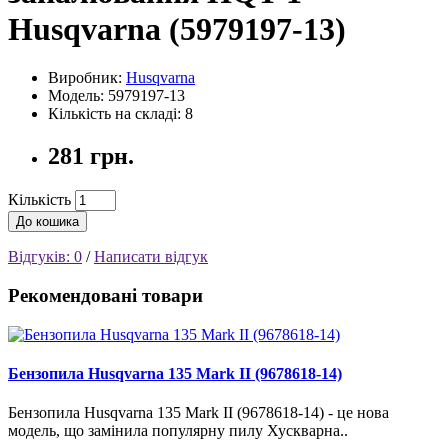
Husqvarna (5979197-13)
Виробник:
Husqvarna
Модель: 5979197-13
Кількість на складі: 8
281 грн.
Кількість
До кошика
Відгуків: 0
/
Написати відгук
Рекомендовані товари
Бензопила Husqvarna 135 Mark II (9678618-14)
Бензопила Husqvarna 135 Mark II (9678618-14) - це нова
модель, що замінила популярну пилу Хускварна..