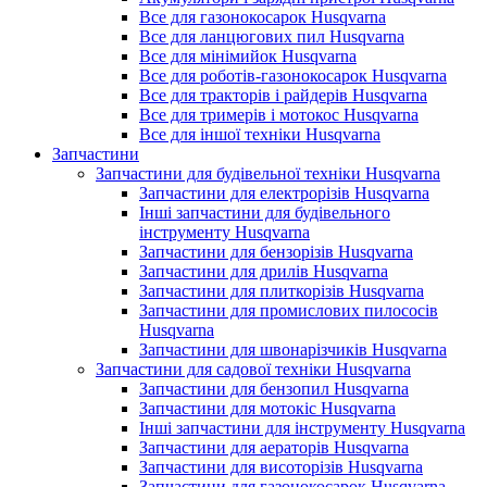
Все для газонокосарок Husqvarna
Все для ланцюгових пил Husqvarna
Все для мінімийок Husqvarna
Все для роботів-газонокосарок Husqvarna
Все для тракторів і райдерів Husqvarna
Все для тримерів і мотокос Husqvarna
Все для іншої техніки Husqvarna
Запчастини
Запчастини для будівельної техніки Husqvarna
Запчастини для електрорізів Husqvarna
Інші запчастини для будівельного
інструменту Husqvarna
Запчастини для бензорізів Husqvarna
Запчастини для дрилів Husqvarna
Запчастини для плиткорізів Husqvarna
Запчастини для промислових пилососів
Husqvarna
Запчастини для швонарізчиків Husqvarna
Запчастини для садової техніки Husqvarna
Запчастини для бензопил Husqvarna
Запчастини для мотокіс Husqvarna
Інші запчастини для інструменту Husqvarna
Запчастини для аераторів Husqvarna
Запчастини для висоторізів Husqvarna
Запчастини для газонокосарок Husqvarna