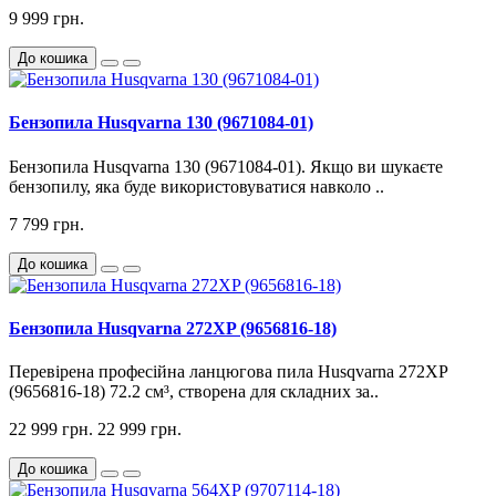
9 999 грн.
До кошика
Бензопила Husqvarna 130 (9671084-01)
Бензопила Husqvarna 130 (9671084-01). Якщо ви шукаєте
бензопилу, яка буде використовуватися навколо ..
7 799 грн.
До кошика
Бензопила Husqvarna 272XP (9656816-18)
Перевірена професійна ланцюгова пила Husqvarna 272XP
(9656816-18) 72.2 см³, створена для складних за..
22 999 грн.
22 999 грн.
До кошика