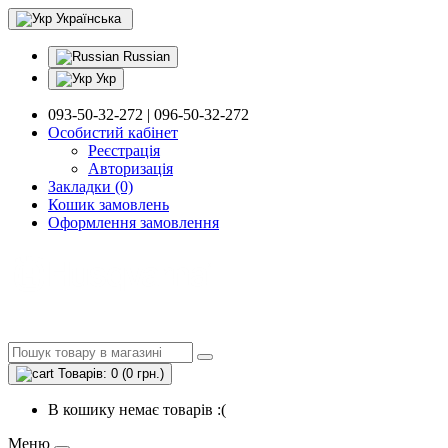
Українська
Russian
Укр
093-50-32-272 | 096-50-32-272
Особистий кабінет
Реєстрація
Авторизація
Закладки (0)
Кошик замовлень
Оформлення замовлення
Товарів: 0 (0 грн.)
В кошику немає товарів :(
Меню