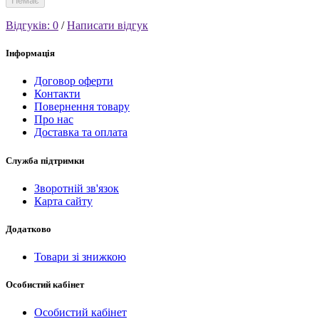
Немає
Відгуків: 0
/
Написати відгук
Інформація
Договор оферти
Контакти
Повернення товару
Про нас
Доставка та оплата
Служба підтримки
Зворотній зв'язок
Карта сайту
Додатково
Товари зі знижкою
Особистий кабінет
Особистий кабінет