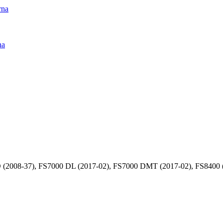
rna
na
(2008-37), FS7000 DL (2017-02), FS7000 DMT (2017-02), FS8400 (