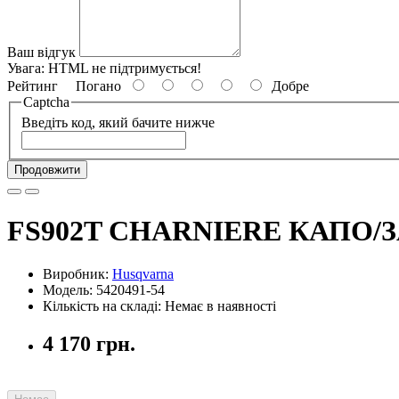
Ваш відгук
Увага:
HTML не підтримується!
Рейтинг
Погано
Добре
Captcha
Введіть код, який бачите нижче
Продовжити
FS902T CHARNIERE КАПО
Виробник:
Husqvarna
Модель: 5420491-54
Кількість на складі: Немає в наявності
4 170 грн.