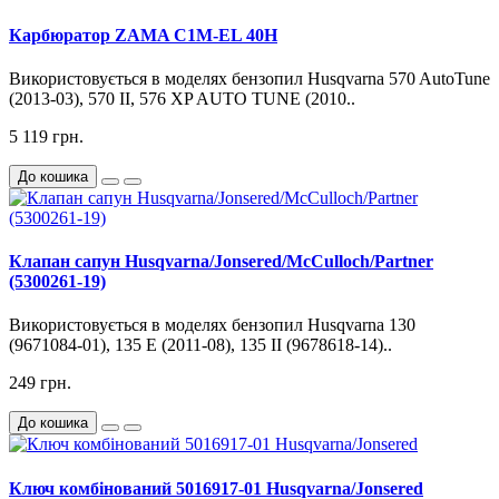
Карбюратор ZAMA C1M-EL 40H
Використовується в моделях бензопил Husqvarna 570 AutoTune
(2013-03), 570 II, 576 XP AUTO TUNE (2010..
5 119 грн.
До кошика
Клапан сапун Husqvarna/Jonsered/McCulloch/Partner
(5300261-19)
Використовується в моделях бензопил Husqvarna 130
(9671084-01), 135 E (2011-08), 135 II (9678618-14)..
249 грн.
До кошика
Ключ комбінований 5016917-01 Husqvarna/Jonsered