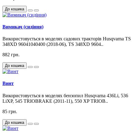
До кошика
Вимикач (сидіння)
Використовується в моделях садових тракторів Husqvarna TS
348XD 96041040400 (2018-06), TS 348XD 9604..
882 грн.
До кошика
Винт
Використовується в моделях бензопил Husqvarna 436Li, 536
LiXP, 545 TRIOBRAKE (2011-11), 550 XP TRIOB..
85 грн.
До кошика