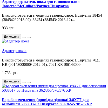
Адаптер держатель ножа для газонокосилки
Jonsered/McCulloch/Partner/Husqvarna
Використовується в моделях газонокосарок Husqvarna 38454
(384542/ 2013-02), 38454 (384543/ 2013-12),..
933 грн.
До кошика
Адаптер ножа
Використовується в моделях газонокосарок Husqvarna 7021
KR (96143009000/ 2012-01), 7021 KR (96143009..
1 733 грн.
До кошика
Барабан зчеплення (привідна зірочка) 3/8X7T для
бензопили 5038617-03 Husqvarna 362/365/570/576 XP