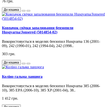
76 грн.
До кошика
Ковпачок свічки запалювання бензопили
Husqvarna/Jonsered (5014854-02)
Використовується в моделях бензопил Husqvarna 136 (2001-
09), 242 (1990-01), 242 (1994-04), 242 (1998..
303 грн.
До кошика
Коліно гальма ланцюга
Використовується в моделях бензопил Husqvarna 385 (2006-
10), 385 EPA (2006-10), 385 XP (2001-04), 38..
1 412 грн.
До кошика