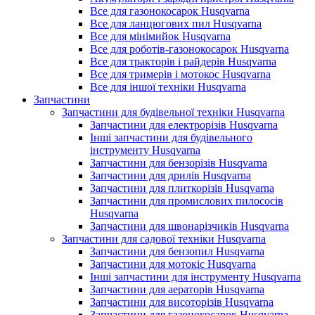
Все для газонокосарок Husqvarna
Все для ланцюгових пил Husqvarna
Все для мінімийок Husqvarna
Все для роботів-газонокосарок Husqvarna
Все для тракторів і райдерів Husqvarna
Все для тримерів і мотокос Husqvarna
Все для іншої техніки Husqvarna
Запчастини
Запчастини для будівельної техніки Husqvarna
Запчастини для електрорізів Husqvarna
Інші запчастини для будівельного
інструменту Husqvarna
Запчастини для бензорізів Husqvarna
Запчастини для дрилів Husqvarna
Запчастини для плиткорізів Husqvarna
Запчастини для промислових пилососів
Husqvarna
Запчастини для швонарізчиків Husqvarna
Запчастини для садової техніки Husqvarna
Запчастини для бензопил Husqvarna
Запчастини для мотокіс Husqvarna
Інші запчастини для інструменту Husqvarna
Запчастини для аераторів Husqvarna
Запчастини для висоторізів Husqvarna
Запчастини для газонокосарок Husqvarna