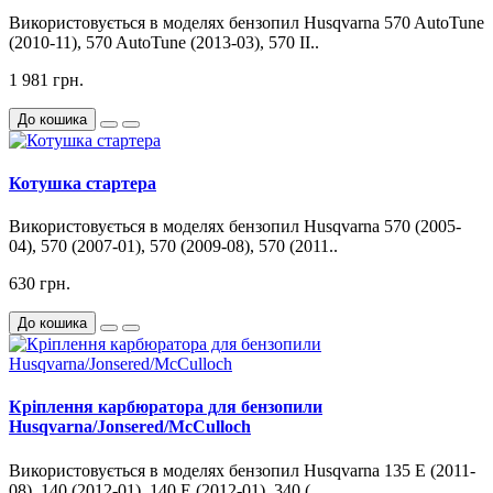
Використовується в моделях бензопил Husqvarna 570 AutoTune
(2010-11), 570 AutoTune (2013-03), 570 II..
1 981 грн.
До кошика
Котушка стартера
Використовується в моделях бензопил Husqvarna 570 (2005-
04), 570 (2007-01), 570 (2009-08), 570 (2011..
630 грн.
До кошика
Кріплення карбюратора для бензопили
Husqvarna/Jonsered/McCulloch
Використовується в моделях бензопил Husqvarna 135 E (2011-
08), 140 (2012-01), 140 E (2012-01), 340 (..