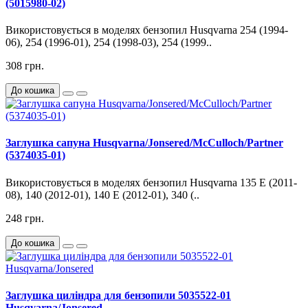
(5015980-02)
Використовується в моделях бензопил Husqvarna 254 (1994-
06), 254 (1996-01), 254 (1998-03), 254 (1999..
308 грн.
До кошика
Заглушка сапуна Husqvarna/Jonsered/McCulloch/Partner
(5374035-01)
Використовується в моделях бензопил Husqvarna 135 E (2011-
08), 140 (2012-01), 140 E (2012-01), 340 (..
248 грн.
До кошика
Заглушка циліндра для бензопили 5035522-01
Husqvarna/Jonsered