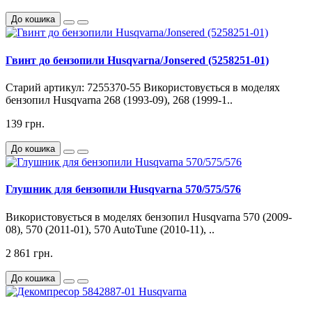
До кошика
Гвинт до бензопили Husqvarna/Jonsered (5258251-01)
Старий артикул: 7255370-55 Використовується в моделях
бензопил Husqvarna 268 (1993-09), 268 (1999-1..
139 грн.
До кошика
Глушник для бензопили Husqvarna 570/575/576
Використовується в моделях бензопил Husqvarna 570 (2009-
08), 570 (2011-01), 570 AutoTune (2010-11), ..
2 861 грн.
До кошика