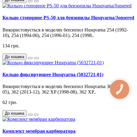
Кольцо стопорное PS-50 для бензопилы Husqvarna/Jonsered
Використовується в моделях бензопил Husqvarna 254 (1992-
10), 254 (1994-06), 254 (1996-01), 254 (1998..
134 грн.
До кошика
Кольцо фиксирующее Husqvarna (5032721-01)
Використовується в моделях бензопил Husqvarna 362 (2011-
05), 362 (2013-12), 362 XP (1998-08), 362 XP..
62 грн.
До кошика
Комплект мембран карбюратора