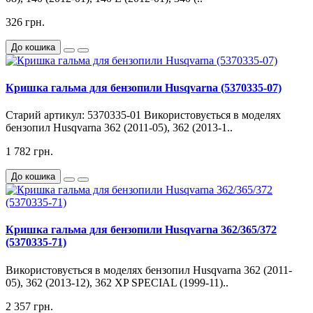
326 грн.
До кошика
Кришка гальма для бензопили Husqvarna (5370335-07)
Старий артикул: 5370335-01 Використовується в моделях
бензопил Husqvarna 362 (2011-05), 362 (2013-1..
1 782 грн.
До кошика
Кришка гальма для бензопили Husqvarna 362/365/372
(5370335-71)
Використовується в моделях бензопил Husqvarna 362 (2011-
05), 362 (2013-12), 362 XP SPECIAL (1999-11)..
2 357 грн.