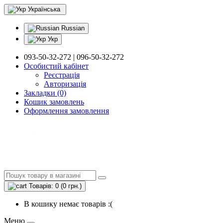
Українська
Russian
Укр
093-50-32-272 | 096-50-32-272
Особистий кабінет
Реєстрація
Авторизація
Закладки (0)
Кошик замовлень
Оформлення замовлення
Товарів: 0 (0 грн.)
В кошику немає товарів :(
Меню