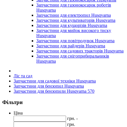
Запчастини для газонокосарок роботів
Husqvarna
Запчастини для електропил Husqvarna
Запчастини для культиваторів Husqvarna
Запчастини для кущорізів Husqvarna
Запчастини для мийок високого тиску
Husqvarna
Запчастини для повітродувок Husqvarna
Запчастини для райдерів Husqvarna
Запчастини для садових тракторів Husqvarna
Запчастини для снігоприбиральників
Husqvarna
Ліс та сад
Запчастини для садової техніки Husqvarna
Запчастини для бензопил Husqvarna
Запчастини для бензопили Husqvarna 570
Фільтри
Ціна
грн. -
грн.