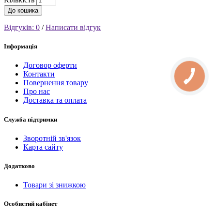
До кошика
Відгуків: 0
/
Написати відгук
Інформація
Договор оферти
Контакти
Повернення товару
Про нас
Доставка та оплата
Служба підтримки
Зворотній зв'язок
Карта сайту
Додатково
Товари зі знижкою
Особистий кабінет