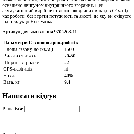
оснащено двигуном внутрішнього згорання. Цей
акумуляторний виріб не створює шкідливих викидів CO₂ під
час роботи, без втрати потужності та якості, на яку ви очікуєте
від продукції Husqvarna.
Артикул для замовлення 9705268-11.
Параметри Газонокосарок-роботів
Площа газону, до (кв.м.)
1500
Висота стрижки
20-50
Ширина стрижки
22
GPS-навігація
ні
Нахил
40%
Вага, кг
9,4
Написати відгук
Ваше ім'я: