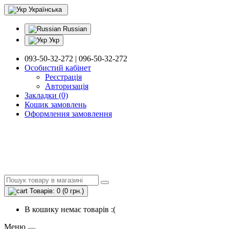
Українська
Russian
Укр
093-50-32-272 | 096-50-32-272
Особистий кабінет
Реєстрація
Авторизація
Закладки (0)
Кошик замовлень
Оформлення замовлення
Товарів: 0 (0 грн.)
В кошику немає товарів :(
Меню