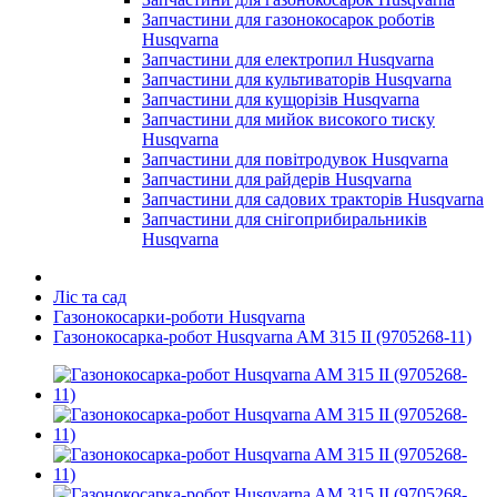
Запчастини для газонокосарок роботів
Husqvarna
Запчастини для електропил Husqvarna
Запчастини для культиваторів Husqvarna
Запчастини для кущорізів Husqvarna
Запчастини для мийок високого тиску
Husqvarna
Запчастини для повітродувок Husqvarna
Запчастини для райдерів Husqvarna
Запчастини для садових тракторів Husqvarna
Запчастини для снігоприбиральників
Husqvarna
Ліс та сад
Газонокосарки-роботи Husqvarna
Газонокосарка-робот Husqvarna AM 315 II (9705268-11)