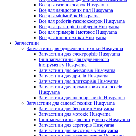
Все для газонокосарок Husqvarna
Все для ланцюгових пил Husqvarna
Все для мінімийок Husqvarna
Все для роботів-газонокосарок Husqvarna
Все для тракторів і райдерів Husqvarna
Все для тримерів і мотокос Husqvarna
Все для іншої техніки Husqvarna
Запчастини
Запчастини для будівельної техніки Husqvarna
Запчастини для електрорізів Husqvarna
Інші запчастини для будівельного
інструменту Husqvarna
Запчастини для бензорізів Husqvarna
Запчастини для дрилів Husqvarna
Запчастини для плиткорізів Husqvarna
Запчастини для промислових пилососів
Husqvarna
Запчастини для швонарізчиків Husqvarna
Запчастини для садової техніки Husqvarna
Запчастини для бензопил Husqvarna
Запчастини для мотокіс Husqvarna
Інші запчастини для інструменту Husqvarna
Запчастини для аераторів Husqvarna
Запчастини для висоторізів Husqvarna
Запчастини для газонокосарок Husqvarna