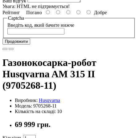
Ваш відгук
Увага:
HTML не підтримується!
Рейтинг
Погано
Добре
Captcha
Введіть код, який бачите нижче
Продовжити
Газонокосарка-робот
Husqvarna AM 315 II
(9705268-11)
Виробник:
Husqvarna
Модель: 9705268-11
Кількість на складі: 10
69 999 грн.
Кількість