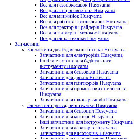
Все для газонокосарок Husqvarna
Все для ланцюгових пил Husqvarna
Все для мінімийок Husqvarna
Все для роботів-газонокосарок Husqvarna
Все для тракторів і райдерів Husqvarna
Все для тримерів і мотокос Husqvarna
Все для іншої техніки Husqvarna
Запчастини
Запчастини для будівельної техніки Husqvarna
Запчастини для електрорізів Husqvarna
Інші запчастини для будівельного
інструменту Husqvarna
Запчастини для бензорізів Husqvarna
Запчастини для дрилів Husqvarna
Запчастини для плиткорізів Husqvarna
Запчастини для промислових пилососів
Husqvarna
Запчастини для швонарізчиків Husqvarna
Запчастини для садової техніки Husqvarna
Запчастини для бензопил Husqvarna
Запчастини для мотокіс Husqvarna
Інші запчастини для інструменту Husqvarna
Запчастини для аераторів Husqvarna
Запчастини для висоторізів Husqvarna
Запчастини для газонокосарок Husqvarna