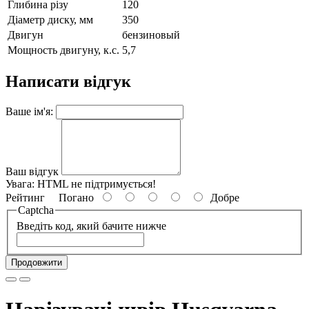
Глибина різу
120
Діаметр диску, мм
350
Двигун
бензиновый
Мощность двигуну, к.с.
5,7
Написати відгук
Ваше ім'я:
Ваш відгук
Увага:
HTML не підтримується!
Рейтинг
Погано
Добре
Captcha
Введіть код, який бачите нижче
Продовжити