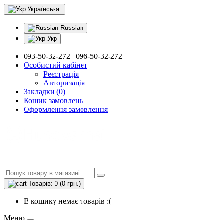
Українська
Russian
Укр
093-50-32-272 | 096-50-32-272
Особистий кабінет
Реєстрація
Авторизація
Закладки (0)
Кошик замовлень
Оформлення замовлення
Товарів: 0 (0 грн.)
В кошику немає товарів :(
Меню