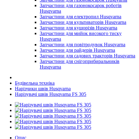
Запчастини для газонокосарок роботів
Husqvarna
Запчастини для електропил Husqvarna
Запчастини для культиваторів Husqvarna
Запчастини для кущорізів Husqvarna
Запчастини для мийок високого тиску
Husqvarna
Запчастини для повітродувок Husqvarna
Запчастини для райдерів Husqvarna
Запчастини для садових тракторів Husqvarna
Запчастини для снігоприбиральників
Husqvarna
Будівельна техніка
Нарізчики швів Husqvarna
Нарізувачі швів Husqvarna FS 305
Опис