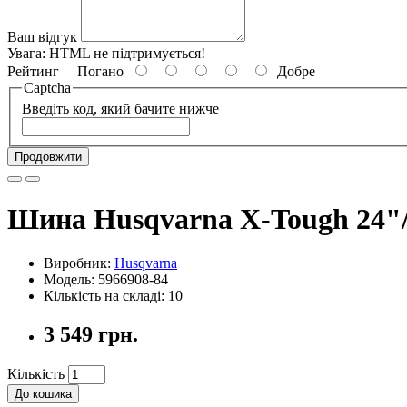
Ваш відгук
Увага:
HTML не підтримується!
Рейтинг
Погано
Добре
Captcha
Введіть код, який бачите нижче
Продовжити
Шина Husqvarna X-Tough 24"/6
Виробник:
Husqvarna
Модель: 5966908-84
Кількість на складі: 10
3 549 грн.
Кількість
До кошика