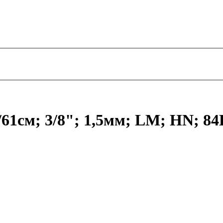
1см; 3/8"; 1,5мм; LM; HN; 84