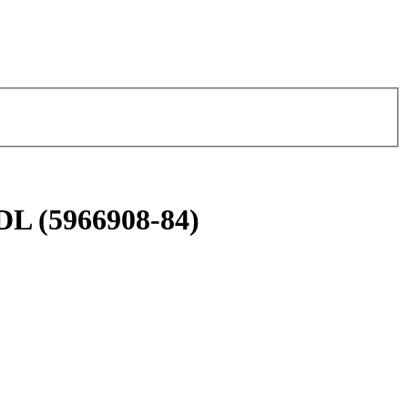
DL (5966908-84)