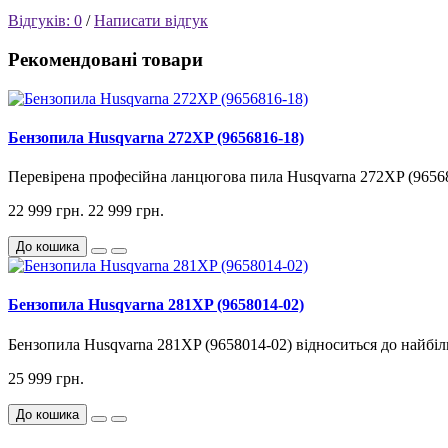
Відгуків: 0
/
Написати відгук
Рекомендовані товари
Бензопила Husqvarna 272XP (9656816-18)
Перевірена професійна ланцюгова пила Husqvarna 272XP (9656816
22 999 грн.
22 999 грн.
До кошика
Бензопила Husqvarna 281XP (9658014-02)
Бензопила Husqvarna 281XP (9658014-02) відноситься до найбіль
25 999 грн.
До кошика