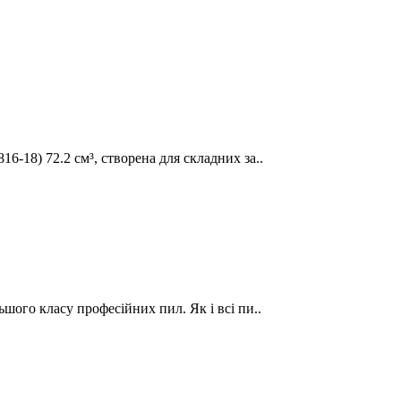
-18) 72.2 см³, створена для складних за..
шого класу професійних пил. Як і всі пи..