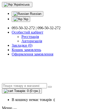
Українська
Russian
Укр
093-50-32-272 | 096-50-32-272
Особистий кабінет
Реєстрація
Авторизація
Закладки (0)
Кошик замовлень
Оформлення замовлення
Товарів: 0 (0 грн.)
В кошику немає товарів :(
Меню