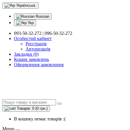
Українська
Russian
Укр
093-50-32-272 | 096-50-32-272
Особистий кабінет
Реєстрація
Авторизація
Закладки (0)
Кошик замовлень
Оформлення замовлення
Товарів: 0 (0 грн.)
В кошику немає товарів :(
Меню