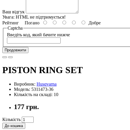
Ваш відгук
Увага:
HTML не підтримується!
Рейтинг
Погано
Добре
Captcha
Введіть код, який бачите нижче
Продовжити
PISTON RING SET
Виробник:
Husqvarna
Модель: 5311473-36
Кількість на складі: 10
177 грн.
Кількість
До кошика