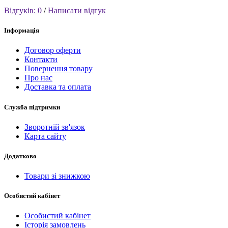
Відгуків: 0
/
Написати відгук
Інформація
Договор оферти
Контакти
Повернення товару
Про нас
Доставка та оплата
Служба підтримки
Зворотній зв'язок
Карта сайту
Додатково
Товари зі знижкою
Особистий кабінет
Особистий кабінет
Історія замовлень