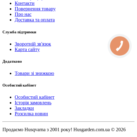
Контакти
Повернення товару
Про нас
Доставка та оплата
Служба підтримки
Зворотній зв'язок
КНОПКА
СВЯЗИ
Карта сайту
Додатково
Товари зі знижкою
Особистий кабінет
Особистий кабінет
Історія замовлень
Закладки
Розсилка новин
Продаємо Нusqvarna з 2001 року! Husgarden.com.ua © 2026