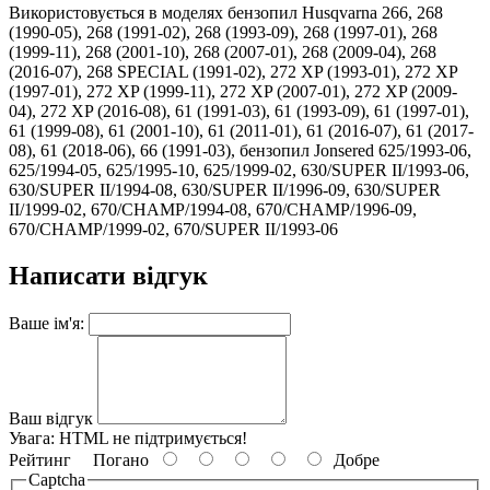
Використовується в моделях бензопил Husqvarna 266, 268
(1990-05), 268 (1991-02), 268 (1993-09), 268 (1997-01), 268
(1999-11), 268 (2001-10), 268 (2007-01), 268 (2009-04), 268
(2016-07), 268 SPECIAL (1991-02), 272 XP (1993-01), 272 XP
(1997-01), 272 XP (1999-11), 272 XP (2007-01), 272 XP (2009-
04), 272 XP (2016-08), 61 (1991-03), 61 (1993-09), 61 (1997-01),
61 (1999-08), 61 (2001-10), 61 (2011-01), 61 (2016-07), 61 (2017-
08), 61 (2018-06), 66 (1991-03), бензопил Jonsered 625/1993-06,
625/1994-05, 625/1995-10, 625/1999-02, 630/SUPER II/1993-06,
630/SUPER II/1994-08, 630/SUPER II/1996-09, 630/SUPER
II/1999-02, 670/CHAMP/1994-08, 670/CHAMP/1996-09,
670/CHAMP/1999-02, 670/SUPER II/1993-06
Написати відгук
Ваше ім'я:
Ваш відгук
Увага:
HTML не підтримується!
Рейтинг
Погано
Добре
Captcha