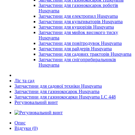
Запчастини для газонокосарок роботів
Husqvarna
Запчастини для електропил Husqvarna
Запчастини для культиваторів Husqvarna
Запчастини для кущорізів Husqvarna
Запчастини для мийок високого тиску
Husqvarna
Запчастини для повітродувок Husqvarna
Запчастини для райдерів Husqvarna
Запчастини для садових тракторів Husqvarna
Запчастини для снігоприбиральників
Husqvarna
Ліс та сад
Запчастини для садової техніки Husqvarna
Запчастини для газонокосарок Husqvarna
Запчастини для газонокосарки Husqvarna LC 448
Регулювальний винт
Опис
Відгуки (0)