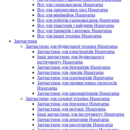
Все для газонокосарок Husqvarna
Все для ланцюгових пил Husqvarna
Все для мінімийок Husqvarna
Все для роботів-газонокосарок Husqvarna
Все для тракторів і райдерів Husqvarna
Все для тримерів і мотокос Husqvarna
Все для іншої техніки Husqvarna
Запчастини
Запчастини для будівельної техніки Husqvarna
Запчастини для електрорізів Husqvarna
Інші запчастини для будівельного
інструменту Husqvarna
Запчастини для бензорізів Husqvarna
Запчастини для дрилів Husqvarna
Запчастини для плиткорізів Husqvarna
Запчастини для промислових пилососів
Husqvarna
Запчастини для швонарізчиків Husqvarna
Запчастини для садової техніки Husqvarna
Запчастини для бензопил Husqvarna
Запчастини для мотокіс Husqvarna
Інші запчастини для інструменту Husqvarna
Запчастини для аераторів Husqvarna
Запчастини для висоторізів Husqvarna
Запчастини для газонокосарок Husqvarna