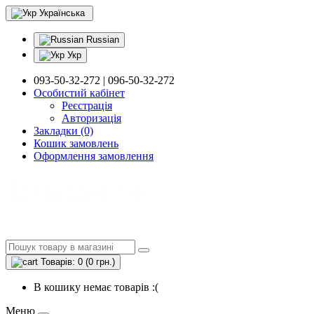
Українська
Russian
Укр
093-50-32-272 | 096-50-32-272
Особистий кабінет
Реєстрація
Авторизація
Закладки (0)
Кошик замовлень
Оформлення замовлення
Товарів: 0 (0 грн.)
В кошику немає товарів :(
Меню