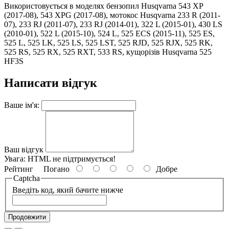
Використовується в моделях бензопил Husqvarna 543 XP
(2017-08), 543 XPG (2017-08), мотокос Husqvarna 233 R (2011-
07), 233 RJ (2011-07), 233 RJ (2014-01), 322 L (2015-01), 430 LS
(2010-01), 522 L (2015-10), 524 L, 525 ECS (2015-11), 525 ES,
525 L, 525 LK, 525 LS, 525 LST, 525 RJD, 525 RJX, 525 RK,
525 RS, 525 RX, 525 RXT, 533 RS, кущорізів Husqvarna 525
HF3S
Написати відгук
Ваше ім'я:
Ваш відгук
Увага:
HTML не підтримується!
Рейтинг
Погано
Добре
Captcha
Введіть код, який бачите нижче
Продовжити