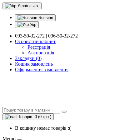
Українська
Russian
Укр
093-50-32-272 | 096-50-32-272
Особистий кабінет
Реєстрація
Авторизація
Закладки (0)
Кошик замовлень
Оформлення замовлення
Товарів: 0 (0 грн.)
В кошику немає товарів :(
Меню