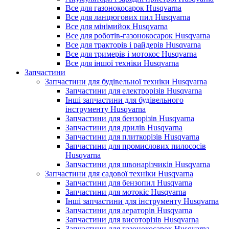
Все для газонокосарок Husqvarna
Все для ланцюгових пил Husqvarna
Все для мінімийок Husqvarna
Все для роботів-газонокосарок Husqvarna
Все для тракторів і райдерів Husqvarna
Все для тримерів і мотокос Husqvarna
Все для іншої техніки Husqvarna
Запчастини
Запчастини для будівельної техніки Husqvarna
Запчастини для електрорізів Husqvarna
Інші запчастини для будівельного
інструменту Husqvarna
Запчастини для бензорізів Husqvarna
Запчастини для дрилів Husqvarna
Запчастини для плиткорізів Husqvarna
Запчастини для промислових пилососів
Husqvarna
Запчастини для швонарізчиків Husqvarna
Запчастини для садової техніки Husqvarna
Запчастини для бензопил Husqvarna
Запчастини для мотокіс Husqvarna
Інші запчастини для інструменту Husqvarna
Запчастини для аераторів Husqvarna
Запчастини для висоторізів Husqvarna
Запчастини для газонокосарок Husqvarna