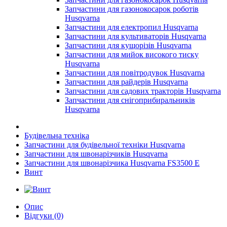
Запчастини для газонокосарок роботів
Husqvarna
Запчастини для електропил Husqvarna
Запчастини для культиваторів Husqvarna
Запчастини для кущорізів Husqvarna
Запчастини для мийок високого тиску
Husqvarna
Запчастини для повітродувок Husqvarna
Запчастини для райдерів Husqvarna
Запчастини для садових тракторів Husqvarna
Запчастини для снігоприбиральників
Husqvarna
Будівельна техніка
Запчастини для будівельної техніки Husqvarna
Запчастини для швонарізчиків Husqvarna
Запчастини для швонарізчика Husqvarna FS3500 E
Винт
Опис
Відгуки (0)